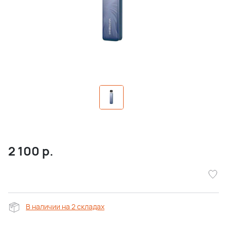
2 100
р.
В наличии на 2 складах