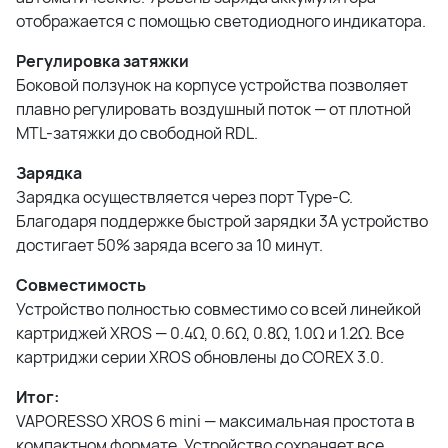
отображается с помощью светодиодного индикатора.
Регулировка затяжки
Боковой ползунок на корпусе устройства позволяет
плавно регулировать воздушный поток — от плотной
MTL-затяжки до свободной RDL.
Зарядка
Зарядка осуществляется через порт Type-C.
Благодаря поддержке быстрой зарядки 3A устройство
достигает 50% заряда всего за 10 минут.
Совместимость
Устройство полностью совместимо со всей линейкой
картриджей XROS — 0.4Ω, 0.6Ω, 0.8Ω, 1.0Ω и 1.2Ω. Все
картриджи серии XROS обновлены до COREX 3.0.
Итог:
VAPORESSO XROS 6 mini — максимальная простота в
компактном формате. Устройство сохраняет все