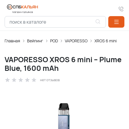
Магазин Кальянов
Главная
Вейпинг
POD
VAPORESSO
XROS 6 mini
VAPORESSO XROS 6 mini – Plume
Blue, 1600 mAh
нет отзывов