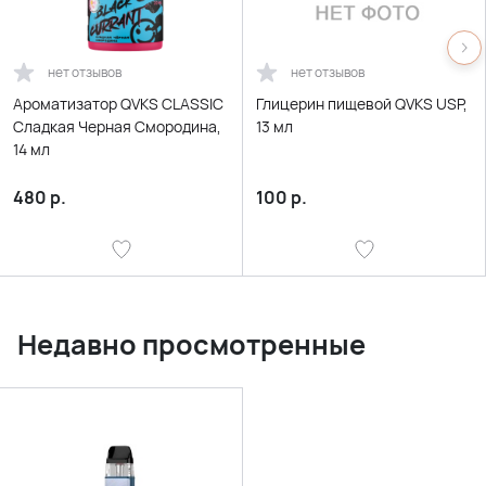
нет отзывов
нет отзывов
Ароматизатор QVKS CLASSIC
Глицерин пищевой QVKS USP,
Сладкая Черная Смородина,
13 мл
14 мл
480
р.
100
р.
Недавно просмотренные