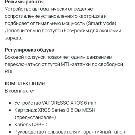
Режимы работы
Устройство автоматически определяет
сопротивление установленного картриджа и
подбирает оптимальную мощность (Smart Mode).
Дополнительно доступен Eco-режим для экономии
заряда.
Регулировка обдува
Боковой ползунок позволяет одним движением
переключаться от тугой MTL-затяжки до свободной
RDL.
КОМПЛЕКТАЦИЯ
В комплекте:
Устройство VAPORESSO XROS 6 mini
Картридж XROS Series 0.6 Ом MESH
(предустановлен)
Кабель USB-C
Руководство пользователя и гарантийный талон