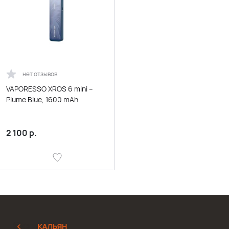
нет отзывов
VAPORESSO XROS 6 mini –
Plume Blue, 1600 mAh
2 100
р.