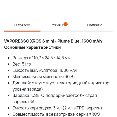
0
О товаре
Отзывы
Наличие
VAPORESSO
XROS
6
mini
-
Plume
Blue
, 1600
mAh
Основные характеристики
Размеры: 110,7 × 24,5 × 14,6 мм
Вес: 51 гр
Емкость аккумулятора: 1600 мАч
Максимальная мощность: 30 Вт
Дисплей: отсутствует (светодиодный индикатор
уровня заряда)
Зарядка: USB-C, поддерживается быстрая
зарядка 3A
Емкость картриджа: 3 мл (2 мл в TPD-версии)
Совместимость: все картриджи серии XROS