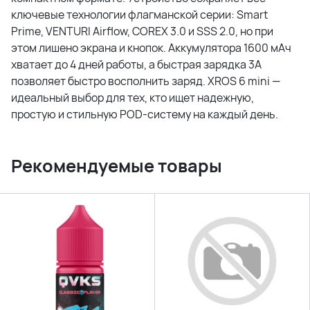
ключевые технологии флагманской серии: Smart
Prime, VENTURI Airflow, COREX 3.0 и SSS 2.0, но при
этом лишено экрана и кнопок. Аккумулятора 1600 мАч
хватает до 4 дней работы, а быстрая зарядка 3A
позволяет быстро восполнить заряд. XROS 6 mini —
идеальный выбор для тех, кто ищет надежную,
простую и стильную POD-систему на каждый день.
Рекомендуемые товары