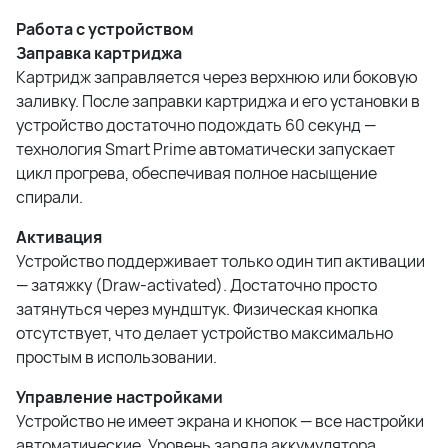
Работа с устройством
Заправка картриджа
Картридж заправляется через верхнюю или боковую
заливку. После заправки картриджа и его установки в
устройство достаточно подождать 60 секунд —
технология Smart Prime автоматически запускает
цикл прогрева, обеспечивая полное насыщение
спирали.
Активация
Устройство поддерживает только один тип активации
— затяжку (Draw-activated). Достаточно просто
затянуться через мундштук. Физическая кнопка
отсутствует, что делает устройство максимально
простым в использовании.
Управление настройками
Устройство не имеет экрана и кнопок — все настройки
автоматические. Уровень заряда аккумулятора