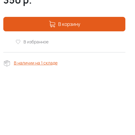
350
р.
В корзину
В избранное
В наличии на 1 складе