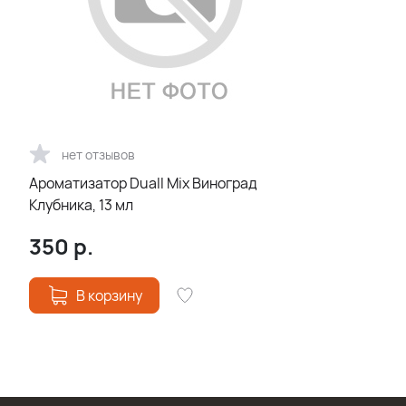
нет отзывов
Ароматизатор Duall Mix Виноград
Клубника, 13 мл
350
р.
В корзину