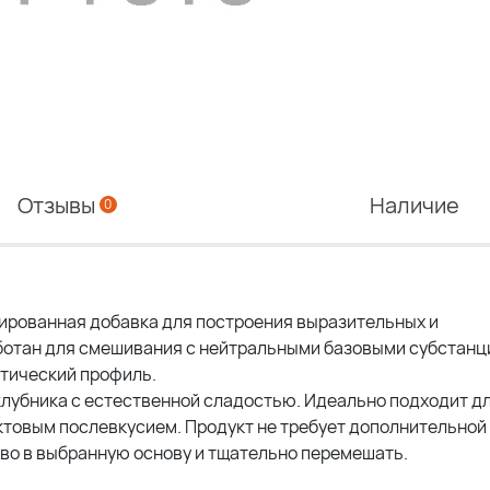
Отзывы
Наличие
0
рированная добавка для построения выразительных и
ботан для смешивания с нейтральными базовыми субстанц
тический профиль.
клубника с естественной сладостью. Идеально подходит д
ктовым послевкусием. Продукт не требует дополнительной
во в выбранную основу и тщательно перемешать.