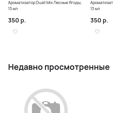
Ароматизатор Duall Mix Лесные Ягоды,
Ароматизато
13 мл
13 мл
350
р.
350
р.
Недавно просмотренные