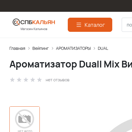
Каталог
Магазин Кальянов
Главная
Вейпинг
АРОМАТИЗАТОPЫ
DUAL
Ароматизатор Duall Mix В
нет отзывов