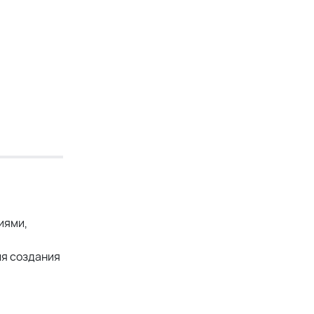
иями,
ля создания