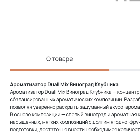
О товаре
Ароматизатор Duall Mix Виноград Клубника
Ароматизатор Duall Mix Виноград Клубника — концент
сбалансированных ароматических композиций. Разра
позволяя уверенно раскрыть задуманный вкусо-арома
В основе композиции — спелый виноград и ароматная 
насыщенных, мягких композиций с долгим ягодно-фру
подготовки, достаточно внести необходимое количест