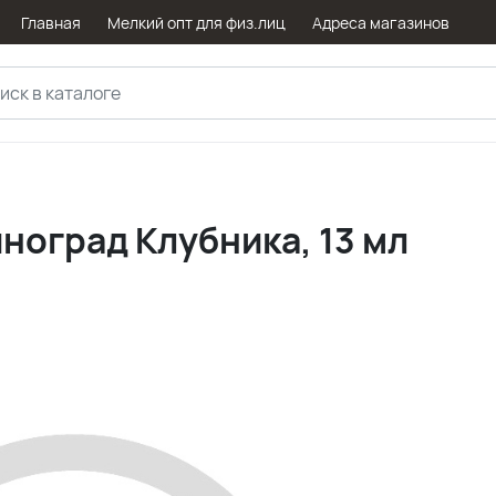
Главная
Мелкий опт для физ.лиц
Адреса магазинов
иноград Клубника, 13 мл