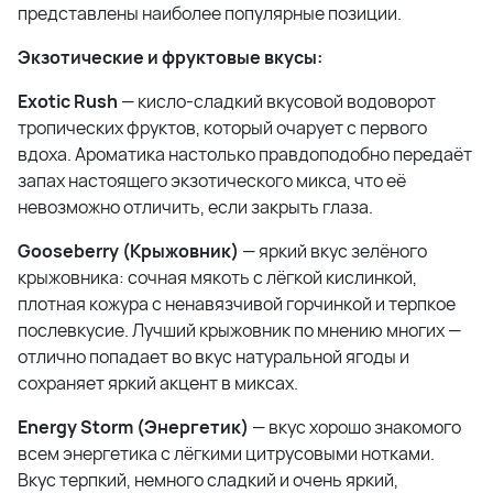
представлены наиболее популярные позиции.
Экзотические и фруктовые вкусы:
Exotic Rush
— кисло-сладкий вкусовой водоворот
тропических фруктов, который очарует с первого
вдоха. Ароматика настолько правдоподобно передаёт
запах настоящего экзотического микса, что её
невозможно отличить, если закрыть глаза.
Gooseberry (Крыжовник)
— яркий вкус зелёного
крыжовника: сочная мякоть с лёгкой кислинкой,
плотная кожура с ненавязчивой горчинкой и терпкое
послевкусие. Лучший крыжовник по мнению многих —
отлично попадает во вкус натуральной ягоды и
сохраняет яркий акцент в миксах.
Energy Storm (Энергетик)
— вкус хорошо знакомого
всем энергетика с лёгкими цитрусовыми нотками.
Вкус терпкий, немного сладкий и очень яркий,