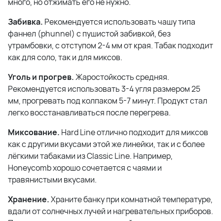
много, но отжимать его не нужно.
Забивка.
Рекомендуется использовать чашу типа
фаннел (phunnel) с пушистой забивкой, без
утрамбовки, с отступом 2-4 мм от края. Табак подходит
как для соло, так и для миксов.
Уголь и прогрев.
Жаростойкость средняя.
Рекомендуется использовать 3-4 угля размером 25
мм, прогревать под колпаком 5-7 минут. Продукт стал
легко восстанавливаться после перегрева.
Миксование.
Hard Line отлично подходит для миксов
как с другими вкусами этой же линейки, так и с более
лёгкими табаками из Classic Line. Например,
Honeycomb хорошо сочетается с чаями и
травянистыми вкусами.
Хранение.
Храните банку при комнатной температуре,
вдали от солнечных лучей и нагревательных приборов.