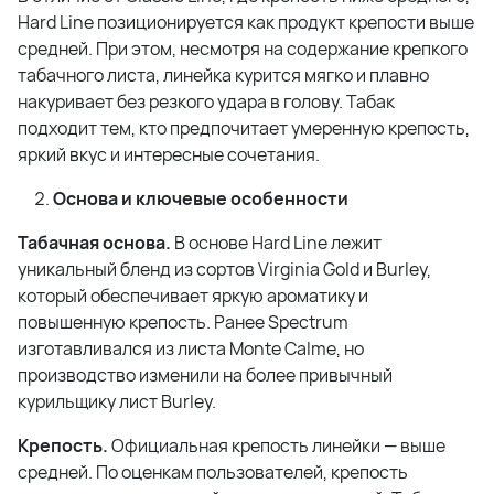
Hard Line позиционируется как продукт крепости выше
средней. При этом, несмотря на содержание крепкого
табачного листа, линейка курится мягко и плавно
накуривает без резкого удара в голову. Табак
подходит тем, кто предпочитает умеренную крепость,
яркий вкус и интересные сочетания.
Основа и ключевые особенности
Табачная основа.
В основе Hard Line лежит
уникальный бленд из сортов Virginia Gold и Burley,
который обеспечивает яркую ароматику и
повышенную крепость. Ранее Spectrum
изготавливался из листа Monte Calme, но
производство изменили на более привычный
курильщику лист Burley.
Крепость.
Официальная крепость линейки — выше
средней. По оценкам пользователей, крепость