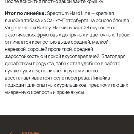
После вскрытия плотно закрывайте крышку.
Итог по линейке:
Spectrum Hard Line — крепкая
линейка табака из Санкт-Петербурга на основе бленда
Virginia Gold и Burley. Насчитывает 28 вкусов — от
экзотических фруктовых до пряных и цветочных. Табак
отличается крепостью выше средней, мелкой
нарезкой, хорошей пропиткой, средней
жаростойкостью и яркой вкусопередачей. Благодаря
доработкам продукта, табак стал удобнее в работе:
лучше пушится, не липнет к рукам и легко
восстанавливается после перегрева. Линейка
подходит для опытных курильщиков, предпочитающих
умеренную крепость и яркие вкусы.