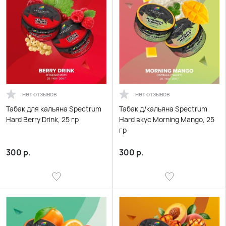
нет отзывов
нет отзывов
Табак для кальяна Spectrum
Табак д/кальяна Spectrum
Hard Berry Drink, 25 гр
Hard вкус Morning Mango, 25
гр
300
р.
300
р.