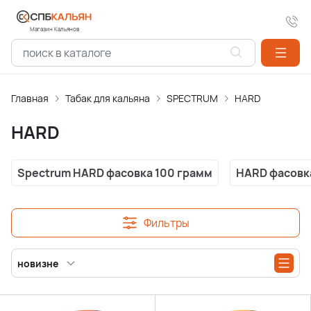
Магазин Кальянов
Главная
Табак для кальяна
SPECTRUM
HARD
HARD
Spectrum HARD фасовка 100 грамм
HARD фасовк
Фильтры
новизне