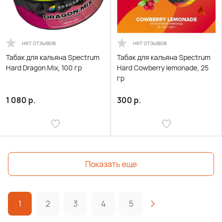
нет отзывов
нет отзывов
Табак для кальяна Spectrum
Табак для кальяна Spectrum
Hard Dragon Mix, 100 гр
Hard Cowberry lemonade, 25
гр
1 080
р.
300
р.
Показать еще
1
2
3
4
5