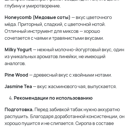
глубину и умиротворение.
Honeycomb (Медовые соты)
— вкус цветочного
мёда. Приторный, сладкий, с цветочной нотой.
Отличный инструмент для миксов — хорошо
сочетается с чаями и травянистыми вкусами.
Milky Yogurt
— нежный молочно-йогуртовый вкус, один
из уникальных ароматов линейки, не имеющий
аналогов.
Pine Wood
— древесный вкус с хвойными нотами.
Jasmine Tea
— вкус жасминового чая, выпускается.
Рекомендации по использованию
Подготовка.
Перед забивкой табак нужно аккуратно
распушить. Благодаря доработанной консистенции, он
хорошо пушится и не слипается. Сиропа в составе