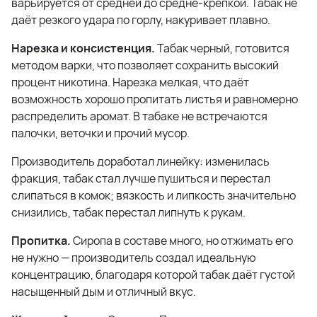
варьируется от средней до средне-крепкой. Табак не
даёт резкого удара по горлу, накуривает плавно.
Нарезка и консистенция.
Табак черный, готовится
методом варки, что позволяет сохранить высокий
процент никотина. Нарезка мелкая, что даёт
возможность хорошо пропитать листья и равномерно
распределить аромат. В табаке не встречаются
палочки, веточки и прочий мусор.
Производитель доработал линейку: изменилась
фракция, табак стал лучше пушиться и перестал
слипаться в комок; вязкость и липкость значительно
снизились, табак перестал липнуть к рукам.
Пропитка.
Сиропа в составе много, но отжимать его
не нужно — производитель создал идеальную
концентрацию, благодаря которой табак даёт густой
насыщенный дым и отличный вкус.