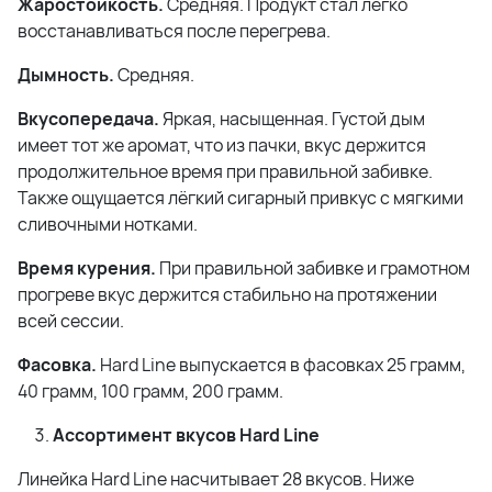
Жаростойкость.
Средняя. Продукт стал легко
восстанавливаться после перегрева.
Дымность.
Средняя.
Вкусопередача.
Яркая, насыщенная. Густой дым
имеет тот же аромат, что из пачки, вкус держится
продолжительное время при правильной забивке.
Также ощущается лёгкий сигарный привкус с мягкими
сливочными нотками.
Время курения.
При правильной забивке и грамотном
прогреве вкус держится стабильно на протяжении
всей сессии.
Фасовка.
Hard Line выпускается в фасовках 25 грамм,
40 грамм, 100 грамм, 200 грамм.
Ассортимент вкусов Hard Line
Линейка Hard Line насчитывает 28 вкусов. Ниже