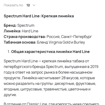
Показать по:
12
Spectrum Hard Line: Крепкая линейка
Бренд:
Spectrum
Линейка:
Hard Line
Страна производства:
Россия, Санкт-Петербург
Табачная основа:
Бленд Virginia Gold и Burley
Общая характеристика линейки Hard Line
Spectrum Hard Line — крепкая линейка табака от
петербургского бренда Spectrum, выпущенная в 2019
году в ответ на запрос рынка в более насыщенном
продукте. Линейка насчитывает 28 вкусов, которые
можно разделить на группы: десертные, фруктовые,
ягодные, цитрусовые, травянистые, цветочные и
другие.
В отличие от Classic Line, где крепость ниже среднего,