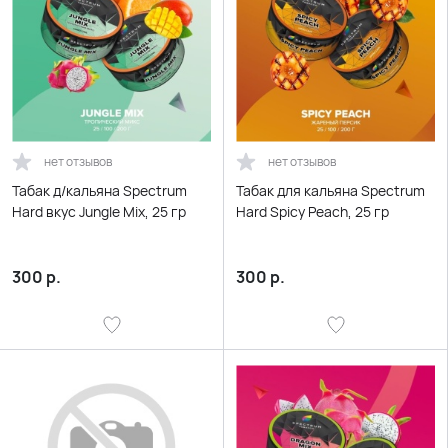
нет отзывов
нет отзывов
Табак д/кальяна Spectrum
Табак для кальяна Spectrum
Hard вкус Jungle Mix, 25 гр
Hard Spicy Peach, 25 гр
300
р.
300
р.