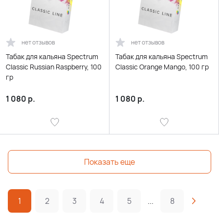
нет отзывов
нет отзывов
Табак для кальяна Spectrum
Табак для кальяна Spectrum
Classic Russian Raspberry, 100
Classic Orange Mango, 100 гр
гр
1 080
р.
1 080
р.
Показать еще
1
2
3
4
5
...
8