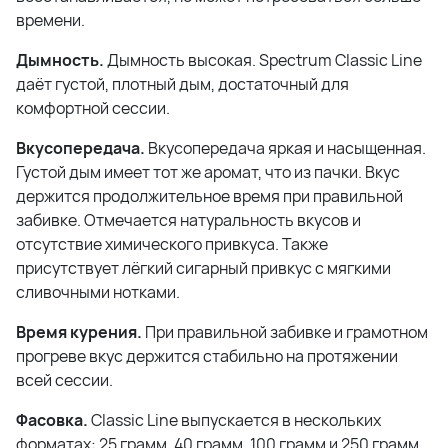
времени.
Дымность.
Дымность высокая. Spectrum Classic Line
даёт густой, плотный дым, достаточный для
комфортной сессии.
Вкусопередача.
Вкусопередача яркая и насыщенная.
Густой дым имеет тот же аромат, что из пачки. Вкус
держится продолжительное время при правильной
забивке. Отмечается натуральность вкусов и
отсутствие химического привкуса. Также
присутствует лёгкий сигарный привкус с мягкими
сливочными нотками.
Время курения.
При правильной забивке и грамотном
прогреве вкус держится стабильно на протяжении
всей сессии.
Фасовка.
Classic Line выпускается в нескольких
форматах: 25 грамм, 40 грамм, 100 грамм и 250 грамм.