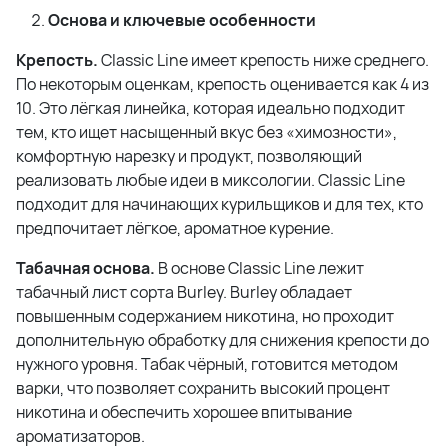
Основа и ключевые особенности
Крепость.
Classic Line имеет крепость ниже среднего.
По некоторым оценкам, крепость оценивается как 4 из
10. Это лёгкая линейка, которая идеально подходит
тем, кто ищет насыщенный вкус без «химозности»,
комфортную нарезку и продукт, позволяющий
реализовать любые идеи в миксологии. Classic Line
подходит для начинающих курильщиков и для тех, кто
предпочитает лёгкое, ароматное курение.
Табачная основа.
В основе Classic Line лежит
табачный лист сорта Burley. Burley обладает
повышенным содержанием никотина, но проходит
дополнительную обработку для снижения крепости до
нужного уровня. Табак чёрный, готовится методом
варки, что позволяет сохранить высокий процент
никотина и обеспечить хорошее впитывание
ароматизаторов.