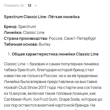
Показать по:
12
Spectrum Classic Line: Лёгкая линейка
Бренд:
Spectrum
Линейка:
Classic Line
Страна производства:
Россия, Санкт-Петербург
Табачная основа:
Burley
Общая характеристика линейки Classic Line
Classic Line — базовая и самая популярная линейка
табака Spectrum, благодаря которой бренд стал
известен не только в России, но и за её пределами.
Линейка была впервые представлена на выставке
Hookah Club Show 2017 года. На старте она состояла
из 14 вкусов, включая такие топовые позиции, как
Caribbean Rum, Ice Fruit Gum, Grape Soda, которые до
сих пор остаются визитной карточкой бренда. На