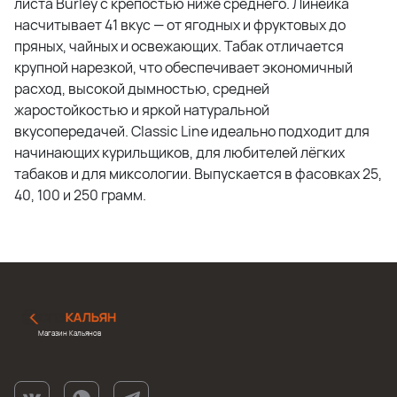
листа Burley с крепостью ниже среднего. Линейка
насчитывает 41 вкус — от ягодных и фруктовых до
пряных, чайных и освежающих. Табак отличается
крупной нарезкой, что обеспечивает экономичный
расход, высокой дымностью, средней
жаростойкостью и яркой натуральной
вкусопередачей. Classic Line идеально подходит для
начинающих курильщиков, для любителей лёгких
табаков и для миксологии. Выпускается в фасовках 25,
40, 100 и 250 грамм.
Магазин Кальянов