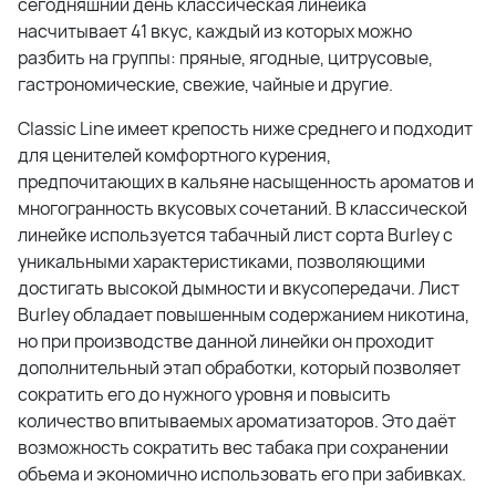
сегодняшний день классическая линейка
насчитывает 41 вкус, каждый из которых можно
разбить на группы: пряные, ягодные, цитрусовые,
гастрономические, свежие, чайные и другие.
Classic Line имеет крепость ниже среднего и подходит
для ценителей комфортного курения,
предпочитающих в кальяне насыщенность ароматов и
многогранность вкусовых сочетаний. В классической
линейке используется табачный лист сорта Burley с
уникальными характеристиками, позволяющими
достигать высокой дымности и вкусопередачи. Лист
Burley обладает повышенным содержанием никотина,
но при производстве данной линейки он проходит
дополнительный этап обработки, который позволяет
сократить его до нужного уровня и повысить
количество впитываемых ароматизаторов. Это даёт
возможность сократить вес табака при сохранении
объема и экономично использовать его при забивках.