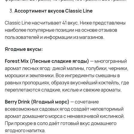
Ассортимент вкусов Classic Line
Classic Line насчитывает 41 вкус. Ниже представлены
наиболее популярные позиции на основе отзывов
пользователей и информации из магазинов.
Ягодные вкусы:
Forest Mix (Лесные сладкие ягоды)
— многогранный
аромат лесных ягод: дикой малины, голубики, черники,
морошки и земляники. Все ингредиенты смешаны в
равных пропорциях, образуя вкуснейший коктейль, где
переплетаются сладкие, кислые и свежие ароматы.
Berry Drink (Ягодный морс)
— сочетание
всевозможных садовых ягод создаёт неповторимый
аромат домашнего морса с ненавязчивой кислинкой.
При прокуре в соло даёт готовый вкус домашнего
ягодного напитка.