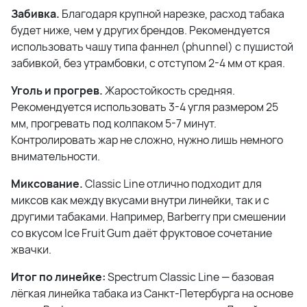
Забивка.
Благодаря крупной нарезке, расход табака
будет ниже, чем у других брендов. Рекомендуется
использовать чашу типа фаннел (phunnel) с пушистой
забивкой, без утрамбовки, с отступом 2-4 мм от края.
Уголь и прогрев.
Жаростойкость средняя.
Рекомендуется использовать 3-4 угля размером 25
мм, прогревать под колпаком 5-7 минут.
Контролировать жар не сложно, нужно лишь немного
внимательности.
Миксование.
Classic Line отлично подходит для
миксов как между вкусами внутри линейки, так и с
другими табаками. Например, Barberry при смешении
со вкусом Ice Fruit Gum даёт фруктовое сочетание
жвачки.
Итог по линейке:
Spectrum Classic Line — базовая
лёгкая линейка табака из Санкт-Петербурга на основе