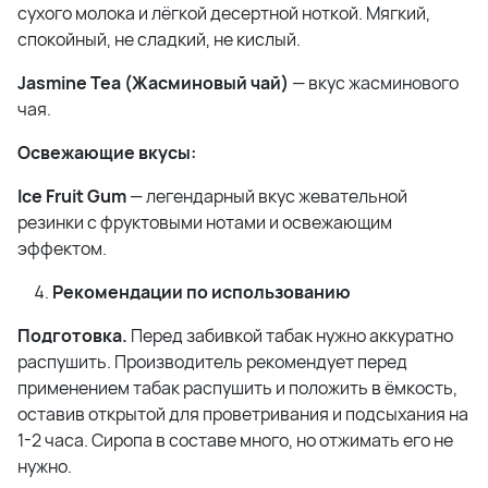
сухого молока и лёгкой десертной ноткой. Мягкий,
спокойный, не сладкий, не кислый.
Jasmine Tea (Жасминовый чай)
— вкус жасминового
чая.
Освежающие вкусы:
Ice Fruit Gum
— легендарный вкус жевательной
резинки с фруктовыми нотами и освежающим
эффектом.
Рекомендации по использованию
Подготовка.
Перед забивкой табак нужно аккуратно
распушить. Производитель рекомендует перед
применением табак распушить и положить в ёмкость,
оставив открытой для проветривания и подсыхания на
1-2 часа. Сиропа в составе много, но отжимать его не
нужно.