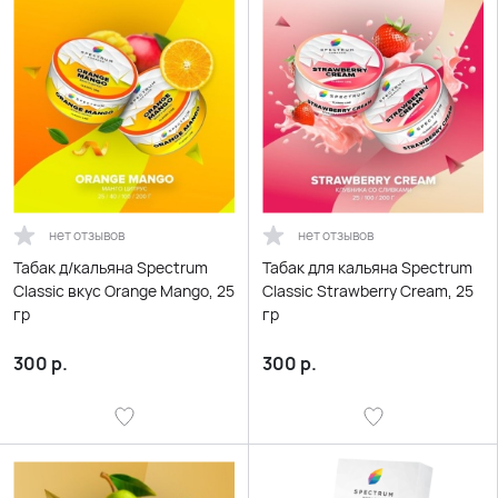
нет отзывов
нет отзывов
Табак д/кальяна Spectrum
Табак для кальяна Spectrum
Classic вкус Orange Mango, 25
Classic Strawberry Cream, 25
гр
гр
300
р.
300
р.