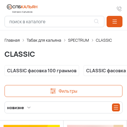
Магазин Кальянов
Главная
Табак для кальяна
SPECTRUM
CLASSIC
CLASSIC
CLASSIC фасовка 100 граммов
CLASSIC фасовка
Фильтры
новизне