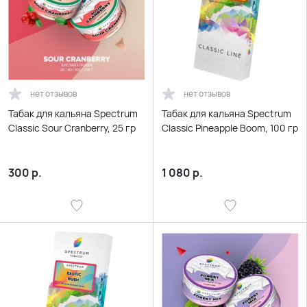
нет отзывов
нет отзывов
Табак для кальяна Spectrum
Табак для кальяна Spectrum
Classic Sour Cranberry, 25 гр
Classic Pineapple Boom, 100 гр
300
р.
1 080
р.