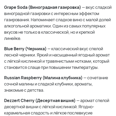
Grape Soda (Виноградная газировка)
— вкус сладкой
виноградной газировки с интересным эффектом
газирования. Напоминает сладкое вино с малой долей
алкогольной ароматики. Один из самых популярных
вкусов не только в классической, но и крепкой
линейке.
Blue Berry (Черника)
— классический вкус спелой
лесной черники. Яркий и насыщенный ягодный аромат
с лёгкой кислинкой и травянистыми нотками, который
становится слаще при повышении температуры.
Russian Raspberry (Малина клубника)
— сочетание
сочной малины и сладкой клубники, ароматы,
знакомые с детства.
Dezzert Cherry (Десертная вишня)
— аромат спелой
десертной вишни с лёгкой кислинкой. Ягодно-
карамельная сладость и лёгкое послевкусие