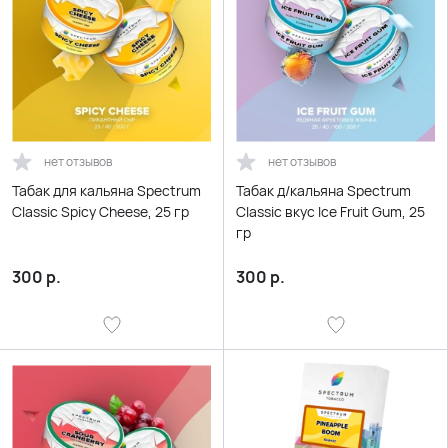
нет отзывов
нет отзывов
Табак для кальяна Spectrum
Табак д/кальяна Spectrum
Classic Spicy Cheese, 25 гр
Classic вкус Ice Fruit Gum, 25
гр
300
р.
300
р.