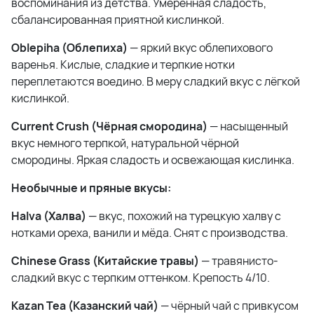
воспоминания из детства. Умеренная сладость,
сбалансированная приятной кислинкой.
Oblepiha (Облепиха)
— яркий вкус облепихового
варенья. Кислые, сладкие и терпкие нотки
переплетаются воедино. В меру сладкий вкус с лёгкой
кислинкой.
Current Crush (Чёрная смородина)
— насыщенный
вкус немного терпкой, натуральной чёрной
смородины. Яркая сладость и освежающая кислинка.
Необычные и пряные вкусы:
Halva (Халва)
— вкус, похожий на турецкую халву с
нотками ореха, ванили и мёда. Снят с производства.
Chinese Grass (Китайские травы)
— травянисто-
сладкий вкус с терпким оттенком. Крепость 4/10.
Kazan Tea (Казанский чай)
— чёрный чай с привкусом