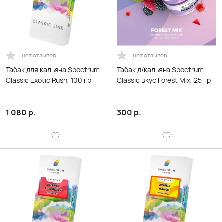
нет отзывов
нет отзывов
Табак для кальяна Spectrum
Табак д/кальяна Spectrum
Classic Exotic Rush, 100 гр
Classic вкус Forest Mix, 25 гр
1 080
р.
300
р.