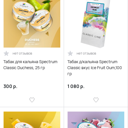
нет отзывов
нет отзывов
Табак для кальяна Spectrum
Табак д/кальяна Spectrum
Classic Duchess, 25 гр
Classic вкус Ice Fruit Gum,100
гр
300
р.
1 080
р.