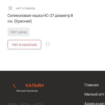
нет отзывов
Силиконовая чашка HC-27 диаметр 8
см. (Красная)
Нет цены
Главная
Магазин Кальянов
Мелкий опт
Адреса маг