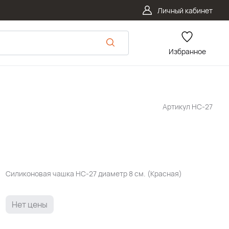
Личный кабинет
Избранное
Артикул
HC-27
Силиконовая чашка HC-27 диаметр 8 см. (Красная)
Нет цены