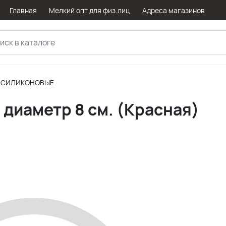
Главная
Мелкий опт для физ.лиц
Адреса магазинов
СИЛИКОНОВЫЕ
диаметр 8 см. (Красная)