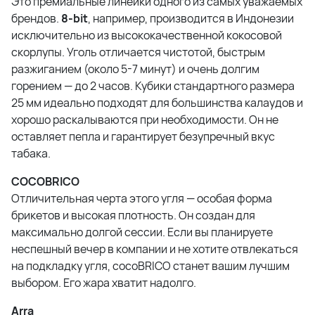
Это премиальные линейки одного из самых уважаемых
брендов.
8-bit
, например, производится в Индонезии
исключительно из высококачественной кокосовой
скорлупы
. Уголь отличается чистотой, быстрым
разжиганием (около 5-7 минут) и очень долгим
горением — до 2 часов. Кубики стандартного размера
25 мм идеально подходят для большинства калаудов и
хорошо раскалываются при необходимости
. Он не
оставляет пепла и гарантирует безупречный вкус
табака.
COCOBRICO
Отличительная черта этого угля — особая форма
брикетов и высокая плотность. Он создан для
максимально долгой сессии. Если вы планируете
неспешный вечер в компании и не хотите отвлекаться
на подкладку угля, cocoBRICO станет вашим лучшим
выбором. Его жара хватит надолго.
Arra