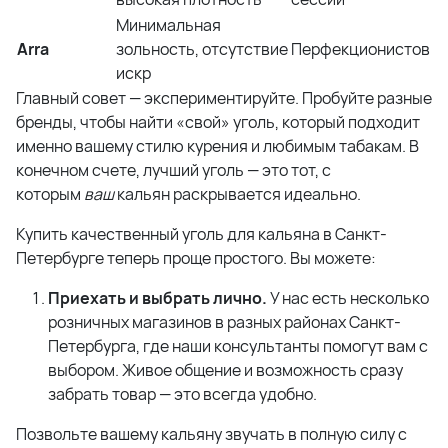
Минимальная
Arra
зольность, отсутствие
Перфекционистов
искр
Главный совет — экспериментируйте. Пробуйте разные
бренды, чтобы найти «свой» уголь, который подходит
именно вашему стилю курения и любимым табакам. В
конечном счете, лучший уголь — это тот, с
которым
ваш
кальян раскрывается идеально.
Купить качественный уголь для кальяна в Санкт-
Петербурге теперь проще простого. Вы можете:
Приехать и выбрать лично.
У нас есть несколько
розничных магазинов в разных районах Санкт-
Петербурга, где наши консультанты помогут вам с
выбором. Живое общение и возможность сразу
забрать товар — это всегда удобно.
Позвольте вашему кальяну звучать в полную силу с