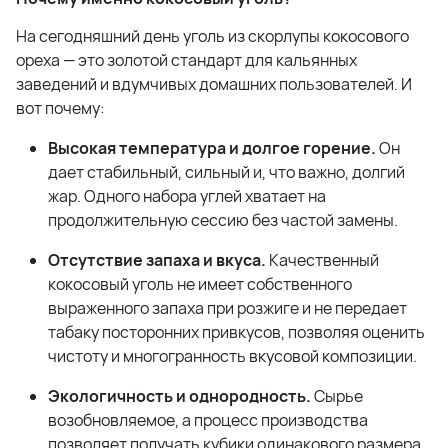
На сегодняшний день уголь из скорлупы кокосового
ореха — это золотой стандарт для кальянных
заведений и вдумчивых домашних пользователей. И
вот почему:
Высокая температура и долгое горение.
Он
дает стабильный, сильный и, что важно, долгий
жар. Одного набора углей хватает на
продолжительную сессию без частой замены.
Отсутствие запаха и вкуса.
Качественный
кокосовый уголь не имеет собственного
выраженного запаха при розжиге и не передает
табаку посторонних привкусов, позволяя оценить
чистоту и многогранность вкусовой композиции.
Экологичность и однородность.
Сырье
возобновляемое, а процесс производства
позволяет получать кубики одинакового размера