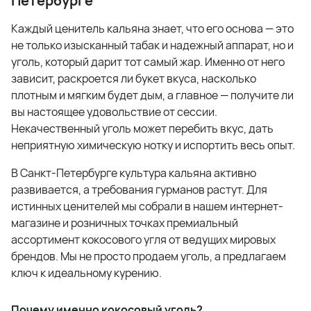
Петербурге
Каждый ценитель кальяна знает, что его основа — это
не только изысканный табак и надежный аппарат, но и
уголь, который дарит тот самый жар. Именно от него
зависит, раскроется ли букет вкуса, насколько
плотным и мягким будет дым, а главное — получите ли
вы настоящее удовольствие от сессии.
Некачественный уголь может перебить вкус, дать
неприятную химическую нотку и испортить весь опыт.
В Санкт-Петербурге культура кальяна активно
развивается, а требования гурманов растут
. Для
истинных ценителей мы собрали в нашем интернет-
магазине и розничных точках премиальный
ассортимент кокосового угля от ведущих мировых
брендов. Мы не просто продаем уголь, а предлагаем
ключ к идеальному курению.
Почему именно кокосовый уголь?