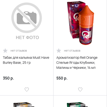
нет отзывов
нет отзывов
Табак для кальяна Must Have
Ароматизатор Rell Orange
Burley Base, 25 гр
Спелые Ягоды Клубники,
Малины и Черники, 14 мл
350
р.
550
р.