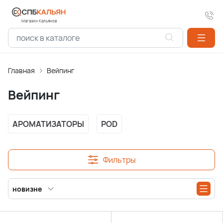
Магазин Кальянов
Главная
Вейпинг
Вейпинг
АРОМАТИЗАТОPЫ
POD
Фильтры
новизне