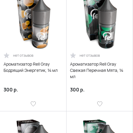
нет отзывов
нет отзывов
Ароматизатор Rell Gray
Ароматизатор Rell Gray
Бодрящий Энергетик, 14 мл
Свежая Перечная Мята, 14
мл
300
р.
300
р.