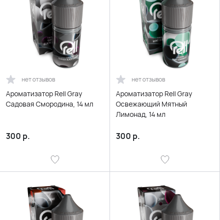
нет отзывов
нет отзывов
Ароматизатор Rell Gray
Ароматизатор Rell Gray
Садовая Смородина, 14 мл
Освежающий Мятный
Лимонад, 14 мл
300
р.
300
р.