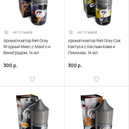
нет отзывов
нет отзывов
Ароматизатор Rell Gray
Ароматизатор Rell Gray Сок
Ягодный Микс с Манго и
Кактуса с Кислым Киви и
Виноградом, 14 мл
Лимоном, 14 мл
300
р.
300
р.