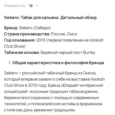
Показать по:
12
Sebero: Табак для кальяна. Детальный обзор
Бренд:
Sebero (Себеро)
Страна производства:
Россия, Омск
Год основания:
2019 (первое появление на Hookah
Club Show)
Табачная основа:
Варёный черный лист Burley
Общая характеристика и философия бренда
Sebero — российский табачный бренд из Омска,
который впервые заявил о себе на выставке Hookah
Club Show в 2019 году. Бренд обладает интересной
концепцией: исконные традиции табакокурения,
бережно воссозданные с помощью современных
технологий, и полинезийские мотивы в фирменном
стиле как дань уважения традициям.