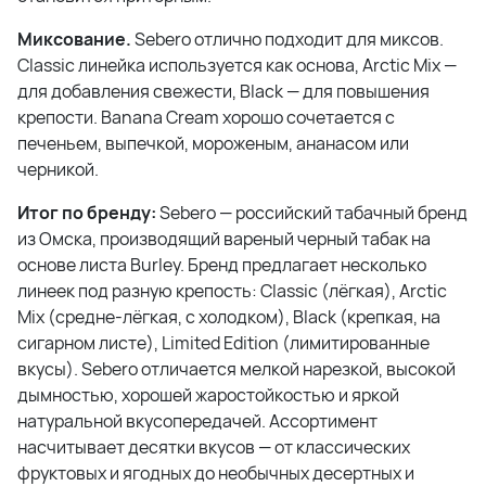
Миксование.
Sebero отлично подходит для миксов.
Classic линейка используется как основа, Arctic Mix —
для добавления свежести, Black — для повышения
крепости. Banana Cream хорошо сочетается с
печеньем, выпечкой, мороженым, ананасом или
черникой.
Итог по бренду:
Sebero — российский табачный бренд
из Омска, производящий вареный черный табак на
основе листа Burley. Бренд предлагает несколько
линеек под разную крепость: Classic (лёгкая), Arctic
Mix (средне-лёгкая, с холодком), Black (крепкая, на
сигарном листе), Limited Edition (лимитированные
вкусы). Sebero отличается мелкой нарезкой, высокой
дымностью, хорошей жаростойкостью и яркой
натуральной вкусопередачей. Ассортимент
насчитывает десятки вкусов — от классических
фруктовых и ягодных до необычных десертных и