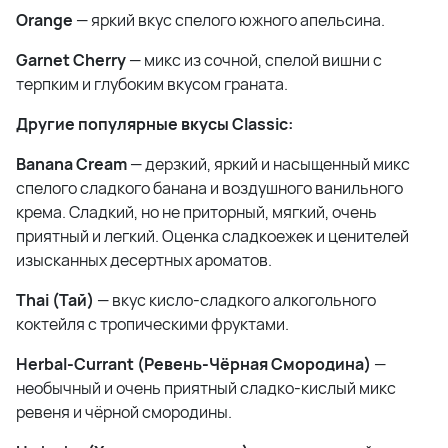
Orange
— яркий вкус спелого южного апельсина.
Garnet Cherry
— микс из сочной, спелой вишни с
терпким и глубоким вкусом граната.
Другие популярные вкусы Classic:
Banana Cream
— дерзкий, яркий и насыщенный микс
спелого сладкого банана и воздушного ванильного
крема. Сладкий, но не приторный, мягкий, очень
приятный и легкий. Оценка сладкоежек и ценителей
изысканных десертных ароматов.
Thai (Тай)
— вкус кисло-сладкого алкогольного
коктейля с тропическими фруктами.
Herbal-Currant (Ревень-Чёрная Смородина)
—
необычный и очень приятный сладко-кислый микс
ревеня и чёрной смородины.