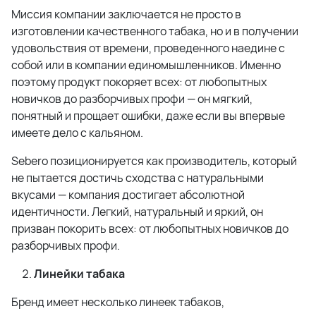
Миссия компании заключается не просто в
изготовлении качественного табака, но и в получении
удовольствия от времени, проведенного наедине с
собой или в компании единомышленников. Именно
поэтому продукт покоряет всех: от любопытных
новичков до разборчивых профи — он мягкий,
понятный и прощает ошибки, даже если вы впервые
имеете дело с кальяном.
Sebero позиционируется как производитель, который
не пытается достичь сходства с натуральными
вкусами — компания достигает абсолютной
идентичности. Легкий, натуральный и яркий, он
призван покорить всех: от любопытных новичков до
разборчивых профи.
Линейки табака
Бренд имеет несколько линеек табаков,