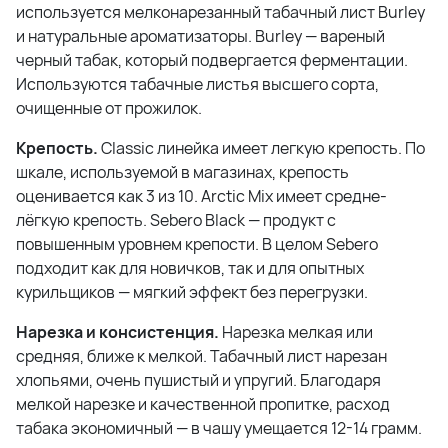
используется мелконарезанный табачный лист Burley
и натуральные ароматизаторы. Burley — вареный
черный табак, который подвергается ферментации.
Используются табачные листья высшего сорта,
очищенные от прожилок.
Крепость.
Classic линейка имеет легкую крепость. По
шкале, используемой в магазинах, крепость
оценивается как 3 из 10. Arctic Mix имеет средне-
лёгкую крепость. Sebero Black — продукт с
повышенным уровнем крепости. В целом Sebero
подходит как для новичков, так и для опытных
курильщиков — мягкий эффект без перегрузки.
Нарезка и консистенция.
Нарезка мелкая или
средняя, ближе к мелкой. Табачный лист нарезан
хлопьями, очень пушистый и упругий. Благодаря
мелкой нарезке и качественной пропитке, расход
табака экономичный — в чашу умещается 12-14 грамм.