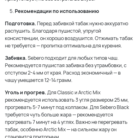
Рекомендации по использованию
Подготовка.
Перед забивкой табак нужно аккуратно
распушить. Благодаря пушистой, упругой
консистенции, он хорошо воздушится. Отжимать табак
не требуется — пропитка оптимальна для курения.
Забивка.
Sebero подходит для любых типов чаш.
Рекомендуется пушистая забивка без утрамбовки, с
отступом 2-4 мм от края. Расход экономичный — в
чашу умещается 12-14 грамм.
Уголь и прогрев.
Для Classic и Arctic Mix
рекомендуется использовать 3 угля размером 25 мм,
прогревать 5-7 минут под колпаком. Для Sebero Black
требуется чуть больше жара — рекомендуется
прогревать 7 минут на 4 углях. Важно не перегревать
табак, особенно Arctic Mix — на сильном жару он
становится приторным.