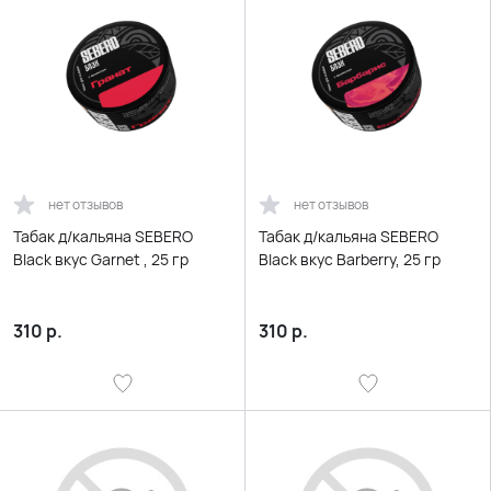
нет отзывов
нет отзывов
Табак д/кальяна SEBERO
Табак д/кальяна SEBERO
Black вкус Garnet , 25 гр
Black вкус Barberry, 25 гр
310
р.
310
р.