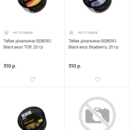
нет отзывов
нет отзывов
Табак д/кальяна SEBERO
Табак д/кальяна SEBERO
Black вкус TOP, 25 гр
Black вкус Blueberry, 25 гр
310
р.
310
р.