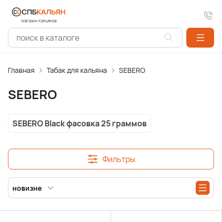
Магазин Кальянов
Главная
Табак для кальяна
SEBERO
SEBERO
SEBERO Black фасовка 25 граммов
Фильтры
новизне