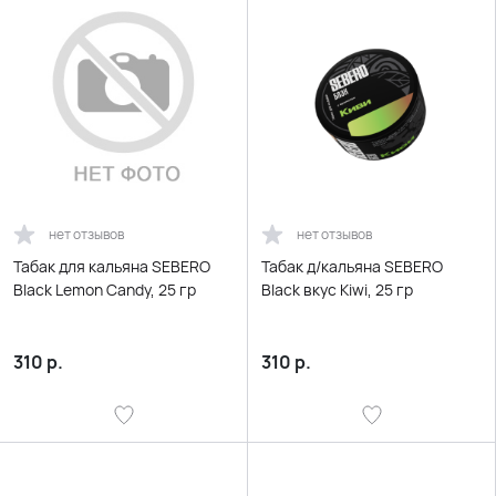
нет отзывов
нет отзывов
Табак для кальяна SEBERO
Табак д/кальяна SEBERO
Black Lemon Candy, 25 гр
Black вкус Kiwi, 25 гр
310
р.
310
р.