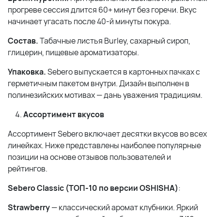
прогреве сессия длится 60+ минут без горечи. Вкус
начинает угасать после 40-й минуты покура.
Состав.
Табачные листья Burley, сахарный сироп,
глицерин, пищевые ароматизаторы.
Упаковка.
Sebero выпускается в картонных пачках с
герметичным пакетом внутри. Дизайн выполнен в
полинезийских мотивах — дань уважения традициям.
Ассортимент вкусов
Ассортимент Sebero включает десятки вкусов во всех
линейках. Ниже представлены наиболее популярные
позиции на основе отзывов пользователей и
рейтингов.
Sebero Classic (
ТОП
-10
по
версии
OSHISHA)
:
Strawberry
— классический аромат клубники. Яркий