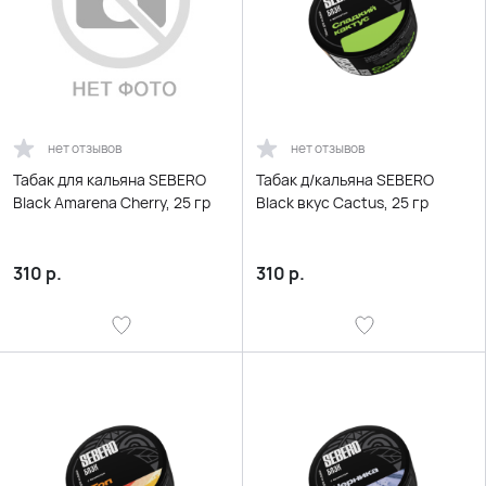
нет отзывов
нет отзывов
Табак для кальяна SEBERO
Табак д/кальяна SEBERO
Black Amarena Cherry, 25 гр
Black вкус Cactus, 25 гр
310
р.
310
р.