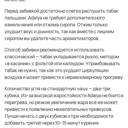
Перед забивкой достаточно слегка распушить табак
пальцами. Adalya не требует дополнительного
измельчения или отжима сиропа. Отжим только
ухудшит вкус и дымность, так как вместе с лишним
сиропом вы удалите часть ароматизаторов.
Способ забивки рекомендуется использовать
классический — табак укладывается рыхло, методом
«в касание» с фольгой или калаудом. Утрамбовывать
табак не нужно, так как это ухудшит циркуляцию
воздуха и может привести к неравномерному прогреву.
Количество угля на стандартную чашу — два-три
кубика. Из-за высокой жаростойкости Adalya не боится
перегрева, но резкое увеличение жара всё же может
привести к появлению нежелательных привкусов.
Лучше начать с двух кубиков и при необходимости
добавить третий через 10–15 минут курения.