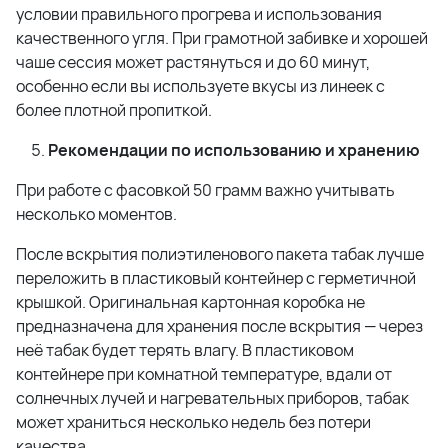
условии правильного прогрева и использования
качественного угля. При грамотной забивке и хорошей
чаше сессия может растянуться и до 60 минут,
особенно если вы используете вкусы из линеек с
более плотной пропиткой.
Рекомендации по использованию и хранению
При работе с фасовкой 50 грамм важно учитывать
несколько моментов.
После вскрытия полиэтиленового пакета табак лучше
переложить в пластиковый контейнер с герметичной
крышкой. Оригинальная картонная коробка не
предназначена для хранения после вскрытия — через
неё табак будет терять влагу. В пластиковом
контейнере при комнатной температуре, вдали от
солнечных лучей и нагревательных приборов, табак
может храниться несколько недель без потери
качества.