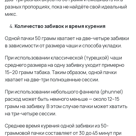
разных пропорциях, пока не найдёте свой идеальный
микс.
Количество забивок и время курения
Одной пачки 50 грамм хватает на две-четыре забивки
в зависимости от размера чаши и способа укладки.
При использовании классической (турецкой) чаши
среднего размера на одну забивку уходит примерно
15–20 грамм табака. Таким образом, одной пачки
хватает на две-три полноценные сессии.
При использовании небольшого фаннела (phunnel)
расход может быть немного меньше — около 12–15
грамм на забивку. В этом случае пачки может хватить
на три-четыре сессии.
Среднее время курения одной забивки из 50-
граммовой пачки составляет от 30 до 45 минут при