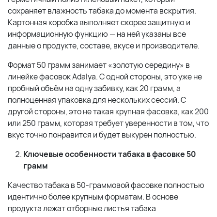
сохраняет влажность табака до момента вскрытия.
Картонная коробка выполняет скорее защитную и
информационную функцию — на ней указаны все
данные о продукте, составе, вкусе и производителе.
Формат 50 грамм занимает «золотую середину» в
линейке фасовок Adalya. С одной стороны, это уже не
пробный объём на одну забивку, как 20 грамм, а
полноценная упаковка для нескольких сессий. С
другой стороны, это не такая крупная фасовка, как 200
или 250 грамм, которая требует уверенности в том, что
вкус точно понравится и будет выкурен полностью.
Ключевые особенности табака в фасовке 50
грамм
Качество табака в 50-граммовой фасовке полностью
идентично более крупным форматам. В основе
продукта лежат отборные листья табака