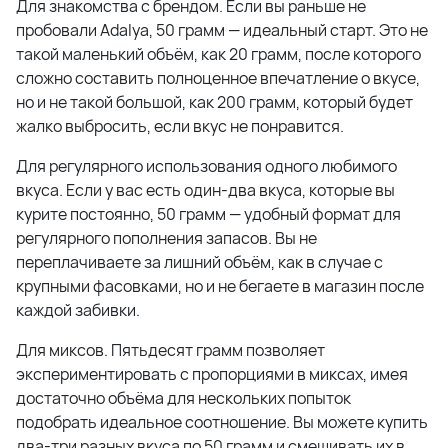
Для знакомства с брендом. Если вы раньше не
пробовали Adalya, 50 грамм — идеальный старт. Это не
такой маленький объём, как 20 грамм, после которого
сложно составить полноценное впечатление о вкусе,
но и не такой большой, как 200 грамм, который будет
жалко выбросить, если вкус не понравится.
Для регулярного использования одного любимого
вкуса. Если у вас есть один-два вкуса, которые вы
курите постоянно, 50 грамм — удобный формат для
регулярного пополнения запасов. Вы не
переплачиваете за лишний объём, как в случае с
крупными фасовками, но и не бегаете в магазин после
каждой забивки.
Для миксов. Пятьдесят грамм позволяет
экспериментировать с пропорциями в миксах, имея
достаточно объёма для нескольких попыток
подобрать идеальное соотношение. Вы можете купить
два-три разных вкуса по 50 грамм и смешивать их в