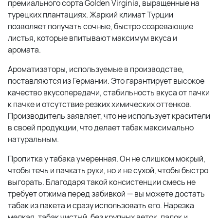
премиального сорта Golden Virginia, выращенные на
турецких плантациях. Жаркий климат Турции
позволяет получать сочные, быстро созревающие
листья, которые впитывают максимум вкуса и
аромата.
Ароматизаторы, используемые в производстве,
поставляются из Германии. Это гарантирует высокое
качество вкусопередачи, стабильность вкуса от пачки
к пачке и отсутствие резких химических оттенков.
Производитель заявляет, что не использует красители
в своей продукции, что делает табак максимально
натуральным.
Пропитка у табака умеренная. Он не слишком мокрый,
чтобы течь и пачкать руки, но и не сухой, чтобы быстро
выгорать. Благодаря такой консистенции смесь не
требует отжима перед забивкой — вы можете достать
табак из пакета и сразу использовать его. Нарезка
мелкая, табак чистый, без крупных веток, палок и