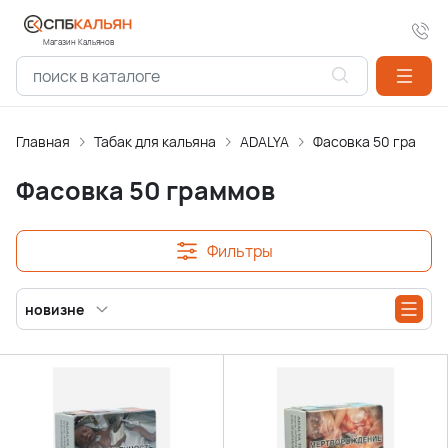
Магазин Кальянов
Главная
Табак для кальяна
ADALYA
Фасовка 50 граммо
Фасовка 50 граммов
Фильтры
новизне