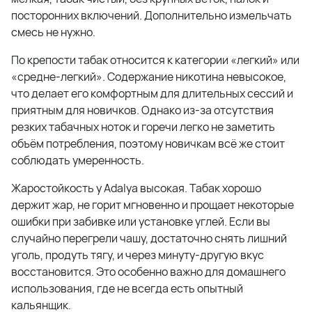
посторонних включений. Дополнительно измельчать
смесь не нужно.
По крепости табак относится к категории «легкий» или
«средне-легкий». Содержание никотина невысокое,
что делает его комфортным для длительных сессий и
приятным для новичков. Однако из-за отсутствия
резких табачных ноток и горечи легко не заметить
объём потребления, поэтому новичкам всё же стоит
соблюдать умеренность.
Жаростойкость у Adalya высокая. Табак хорошо
держит жар, не горит мгновенно и прощает некоторые
ошибки при забивке или установке углей. Если вы
случайно перегрели чашу, достаточно снять лишний
уголь, продуть тягу, и через минуту-другую вкус
восстановится. Это особенно важно для домашнего
использования, где не всегда есть опытный
кальянщик.