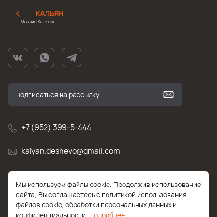
Магазин Кальянов
+7 (952) 399-5-444
kalyan.deshevo@gmail.com
г. Санкт-Петербург, улица Белы Куна , д.2к1
Мы используем файлы cookie. Продолжив использование
сайта, Вы соглашаетесь с политикой использования
файлов cookie, обработки персональных данных и
конфиденциальности.
Подробнее