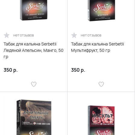
нет отзывов
нет отзывов
Табак для кальяна Serbetli
Табак для кальяна Serbetli
Ледяной Апельсин, Манго, 50
Мультифрукт, 50 гр
гр
350
р.
350
р.