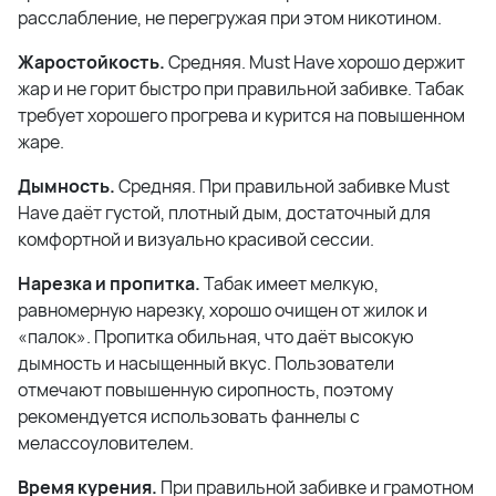
расслабление, не перегружая при этом никотином.
Жаростойкость.
Средняя. Must Have хорошо держит
жар и не горит быстро при правильной забивке. Табак
требует хорошего прогрева и курится на повышенном
жаре.
Дымность.
Средняя. При правильной забивке Must
Have даёт густой, плотный дым, достаточный для
комфортной и визуально красивой сессии.
Нарезка и пропитка.
Табак имеет мелкую,
равномерную нарезку, хорошо очищен от жилок и
«палок». Пропитка обильная, что даёт высокую
дымность и насыщенный вкус. Пользователи
отмечают повышенную сиропность, поэтому
рекомендуется использовать фаннелы с
мелассоуловителем.
Время курения.
При правильной забивке и грамотном