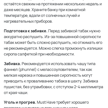
остаётся свежим на протяжении нескольких недель и
даже месяцев. Храните банку при комнатной
температуре, вдали от солнечных лучей и
нагревательных приборов.
Подготовка к забивке.
Перед забивкой табак нужно
аккуратно распушить. Из-за повышенной сиропности
табак может быть сложно распушить, но отжимать его
не рекомендуется. Можно слегка промокнуть излишки
сиропа салфеткой при необходимости.
Забивка.
Рекомендуется использовать чашу типа
фаннел (phunnel) с мелассоуловителем, так как
мелкая нарезка и повышенная сиропность могут
приводить к проваливанию табака в шахту. Забивка
пушистая, без утрамбовки, с отступом 2-4 миллиметра
от края чаши.
Уголь и прогрев.
Must Have требует хорошего