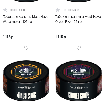
нет отзывов
нет отзывов
Табак для кальяна Must Have
Табак для кальяна Must Have
Watermelon, 125 гр
Green Fizz, 125 гр
1 115
р.
1 115
р.