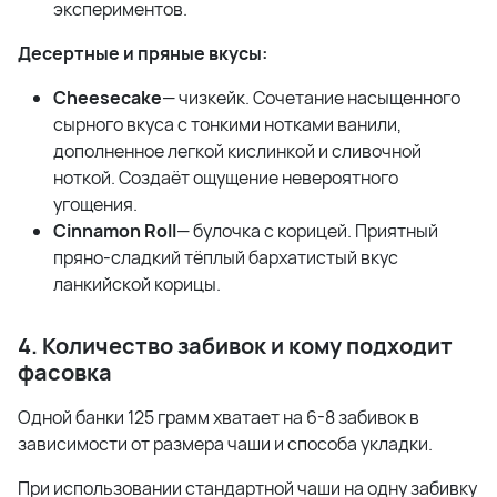
экспериментов.
Десертные и пряные вкусы:
Cheesecake
— чизкейк. Сочетание насыщенного
сырного вкуса с тонкими нотками ванили,
дополненное легкой кислинкой и сливочной
ноткой. Создаёт ощущение невероятного
угощения.
Cinnamon Roll
— булочка с корицей. Приятный
пряно-сладкий тёплый бархатистый вкус
ланкийской корицы.
4. Количество забивок и кому подходит
фасовка
Одной банки 125 грамм хватает на 6-8 забивок в
зависимости от размера чаши и способа укладки.
При использовании стандартной чаши на одну забивку