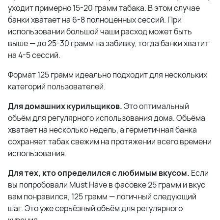
уходит примерно 15-20 грамм табака. В этом случае
банки хватает на 6-8 полноценных сессий. При
использовании большой чаши расход может быть
выше — до 25-30 грамм на забивку, тогда банки хватит
на 4-5 сессий.
Формат 125 грамм идеально подходит для нескольких
категорий пользователей.
Для домашних курильщиков.
Это оптимальный
объём для регулярного использования дома. Объёма
хватает на несколько недель, а герметичная банка
сохраняет табак свежим на протяжении всего времени
использования.
Для тех, кто определился с любимым вкусом.
Если
вы попробовали Must Have в фасовке 25 грамм и вкус
вам понравился, 125 грамм — логичный следующий
шаг. Это уже серьёзный объём для регулярного