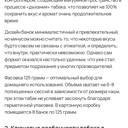
контроллером, создающим вакуумное пространство в
процессе «дыхания» табака, что позволяет на 100%
сохранить вкус и аромат очень продолжительное
время.
Дизайн банок минималистичный и привлекательный,
но минусом можно считать то, что некоторые вкусы
будто совсем не связаны с этикеткой, и определить,
что внутри, практически невозможно. Однако сам
формат оказался настолько удачным, что уже стал
предметом подражания у многих производителей.
Фасовка 125 грамм — оптимальный выбор для
домашнего использования. Объёма хватает на 6-8
полноценных сессий в зависимости от размера чаши,
при этом табак не успевает засохнуть благодаря
герметичной упаковке. В картонную коробку
помещается 8 банок по 125 грамм.
2. Ключевые особенности табака в