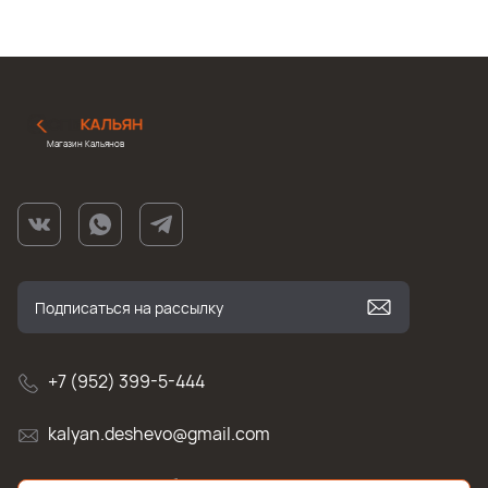
Магазин Кальянов
+7 (952) 399-5-444
kalyan.deshevo@gmail.com
г. Санкт-Петербург, улица Белы Куна , д.2к1