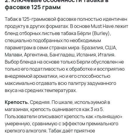
фасовке 125 грамм
Табак в 125-граммовой фасовке полностью идентичен
продукту в других форматах. В основе Must Have лежит
бленд отборных листьев табака Бёрли (Burley),
специально подобранных по необходимым
параметрам в семи странах мира: Бразилия, США,
Малави, Аргентина, Бангладеш, Испания, Италия.
Выбор бленда на основе только Берли обусловлен не
только его податливостью к обработке и восприятию
внедряемой ароматики, но и его способностью
максимально отдавать всю палитру задуманного
вкуса на средних температурах.
Крепость.
Средняя. По шкале, используемой в
магазинах, крепость оценивается как 3 из 5.
Пользователи описывают крепость как «пьянящую»
умеренную, сравнимую с эффектом премиального
крепкого алкоголя. Табак даёт приятное