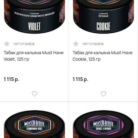
нет отзывов
нет отзывов
Табак для кальяна Must Have
Табак для кальяна Must Have
Violet, 125 гр
Cookie, 125 гр
1 115
р.
1 115
р.