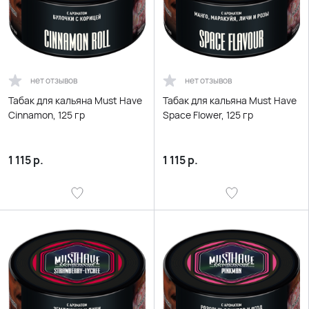
нет отзывов
нет отзывов
Табак для кальяна Must Have
Табак для кальяна Must Have
Cinnamon, 125 гр
Space Flower, 125 гр
1 115
р.
1 115
р.