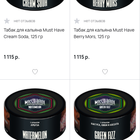
нет отзывов
нет отзывов
Табак для кальяна Must Have
Табак для кальяна Must Have
Cream Soda, 125 гр
Berry Mors, 125 гр
1 115
р.
1 115
р.