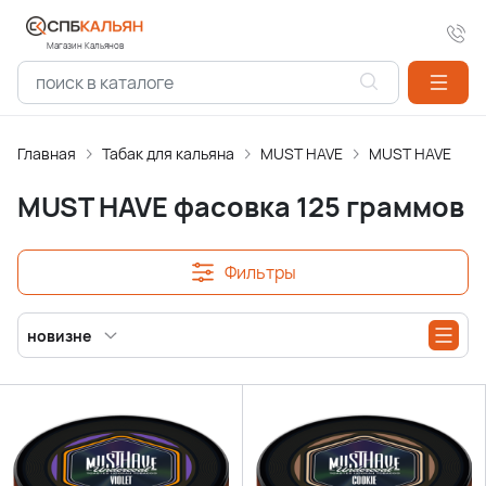
Магазин Кальянов
Главная
Табак для кальяна
MUST HAVE
MUST HAVE фасо
MUST HAVE фасовка 125 граммов
Фильтры
новизне