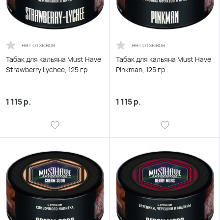
нет отзывов
нет отзывов
Табак для кальяна Must Have
Табак для кальяна Must Have
Strawberry Lychee, 125 гр
Pinkman, 125 гр
1 115
р.
1 115
р.