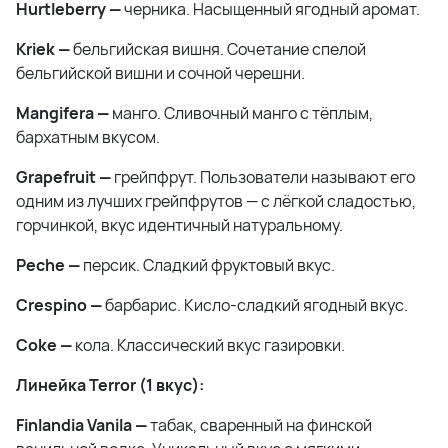
Hurtleberry —
черника. Насыщенный ягодный аромат.
Kriek —
бельгийская вишня. Сочетание спелой
бельгийской вишни и сочной черешни.
Mangifera —
манго. Сливочный манго с тёплым,
бархатным вкусом.
Grapefruit —
грейпфрут. Пользователи называют его
одним из лучших грейпфрутов — с лёгкой сладостью,
горчинкой, вкус идентичный натуральному.
Peche —
персик. Сладкий фруктовый вкус.
Crespino —
барбарис. Кисло-сладкий ягодный вкус.
Coke —
кола. Классический вкус газировки.
Линейка Terror (1 вкус):
Finlandia Vanila —
табак, сваренный на финской