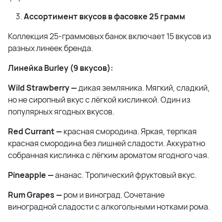
Ассортимент вкусов в фасовке 25 грамм
Коллекция 25-граммовых банок включает 15 вкусов из
разных линеек бренда.
Линейка Burley (9 вкусов):
Wild Strawberry —
дикая земляника. Мягкий, сладкий,
но не сиропный вкус с лёгкой кислинкой. Один из
популярных ягодных вкусов.
Red Currant —
красная смородина. Яркая, терпкая
красная смородина без лишней сладости. Аккуратно
собранная кислинка с лёгким ароматом ягодного чая.
Pineapple —
ананас. Тропический фруктовый вкус.
Rum Grapes —
ром и виноград. Сочетание
виноградной сладости с алкогольными нотками рома.