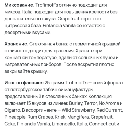
Миксование.
Trofimoff's отлично подходит для
миксов. Italia подходит для повышения крепости без
дополнительного вкуса. Grapefruit хорош как
цитрусовая база. Finlandia Vanila сочетается с
десертными вкусами.
Хранение.
Стеклянная банка с герметичной крышкой
отлично подходит для хранения. Храните при
комнатной температуре, вдали от солнечных лучей и
нагревательных приборов. После вскрытия плотно
закрывайте крышку.
Итог по фасовке:
25 грамм Trofimoff's — новый формат
от петербургской табачной мануфактуры,
представленный в стеклянных банках. Коллекция
включает 15 вкусов из линеек Burley, Terror, No Aroma и
Cigarro. В ассортименте — Wild Strawberry, Red Currant,
Pineapple, Rum Grapes, Kriek, Mangifera, Grapefruit,
Coke, Finlandia Vanila, Limoncello, Italia, Connecticut и