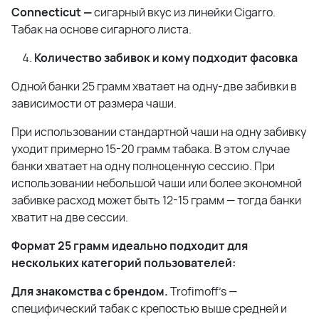
Connecticut —
сигарный вкус из линейки Cigarro.
Табак на основе сигарного листа.
Количество забивок и кому подходит фасовка
Одной банки 25 грамм хватает на одну-две забивки в
зависимости от размера чаши.
При использовании стандартной чаши на одну забивку
уходит примерно 15-20 грамм табака. В этом случае
банки хватает на одну полноценную сессию. При
использовании небольшой чаши или более экономной
забивке расход может быть 12-15 грамм — тогда банки
хватит на две сессии.
Формат 25 грамм идеально подходит для
нескольких категорий пользователей:
Для знакомства с брендом.
Trofimoff's —
специфический табак с крепостью выше средней и