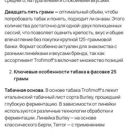
среднего, натуральными и спокойными вкусами.
Двадцать пять грамм —
оптимальный объём, чтобы
попробовать табак и понять, подходит ли он вам. Этого
количества достаточно для одной-двух полноценных
сессий, что позволяет оценить крепость, вкус и общее
впечатление без покупки крупной 125-граммовой
банки. Формат особенно актуален для знакомства с
разными линейками и вкусами бренда, так как
ассортимент Trofimoff's включает множество позиций.
Ключевые особенности табака в фасовке 25
грамм
Табачная основа.
В основе табака Trofimoff's лежит
итальянский табачный лист сорта Burley, прошедший
глубокую ферментацию. В зависимости от линейки
используются различные технологии обработки и
ферментации. Линейка Burley — на основе
классического Берли, Terror — с применением