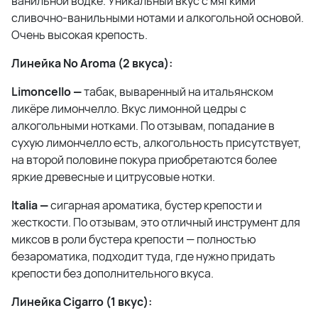
ванильной водке. Уникальный вкус с мягкими
сливочно-ванильными нотами и алкогольной основой.
Очень высокая крепость.
Линейка No Aroma (2 вкуса):
Limoncello —
табак, вываренный на итальянском
ликёре лимончелло. Вкус лимонной цедры с
алкогольными нотками. По отзывам, попадание в
сухую лимончелло есть, алкогольность присутствует,
на второй половине покура приобретаются более
яркие древесные и цитрусовые нотки.
Italia —
сигарная ароматика, бустер крепости и
жесткости. По отзывам, это отличный инструмент для
миксов в роли бустера крепости — полностью
безароматика, подходит туда, где нужно придать
крепости без дополнительного вкуса.
Линейка Cigarro (1 вкус):