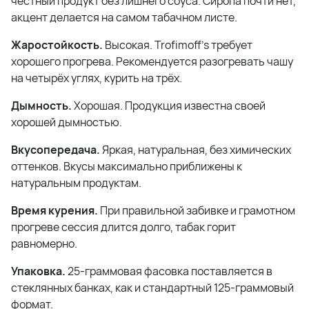
честный продукт без лишнего соуса. Сиропа почти нет,
акцент делается на самом табачном листе.
Жаростойкость.
Высокая. Trofimoff's требует
хорошего прогрева. Рекомендуется разогревать чашу
на четырёх углях, курить на трёх.
Дымность.
Хорошая. Продукция известна своей
хорошей дымностью.
Вкусопередача.
Яркая, натуральная, без химических
оттенков. Вкусы максимально приближены к
натуральным продуктам.
Время курения.
При правильной забивке и грамотном
прогреве сессия длится долго, табак горит
равномерно.
Упаковка.
25-граммовая фасовка поставляется в
стеклянных банках, как и стандартный 125-граммовый
формат.