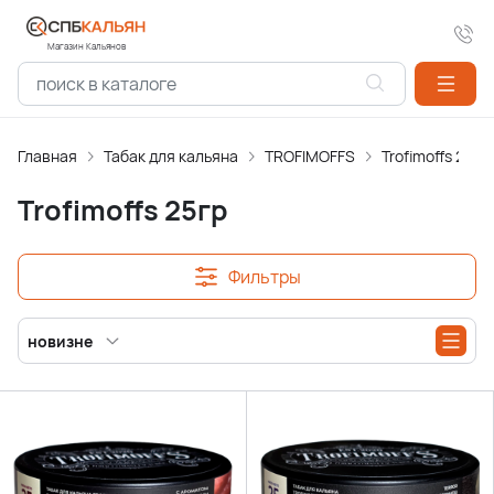
Магазин Кальянов
Главная
Табак для кальяна
TROFIMOFFS
Trofimoffs 25гр
Trofimoffs 25гр
Фильтры
новизне