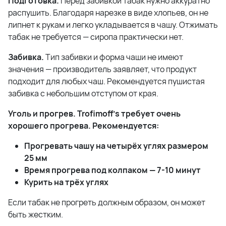
Подготовка.
Перед забивкой табак нужно аккуратно
распушить. Благодаря нарезке в виде хлопьев, он не
липнет к рукам и легко укладывается в чашу. Отжимать
табак не требуется — сиропа практически нет.
Забивка.
Тип забивки и форма чаши не имеют
значения — производитель заявляет, что продукт
подходит для любых чаш. Рекомендуется пушистая
забивка с небольшим отступом от края.
Уголь и прогрев. Trofimoff's требует очень
хорошего прогрева. Рекомендуется:
Прогревать чашу на четырёх углях размером
25 мм
Время прогрева под колпаком — 7-10 минут
Курить на трёх углях
Если табак не прогреть должным образом, он может
быть жестким.