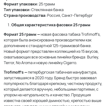
Формат упаковки:
25 грамм
Тип упаковки:
Стеклянная банка
Страна производства:
Россия, Санкт-Петербург
Общая характеристика фасовки 25 грамм
Формат 25 грамм —
новая фасовка табака Trofimoff's,
которая была анонсирована производителем как
дополнение к стандартной 125-граммовой банке.
Новый формат представлен коллекцией из 15 вкусов,
охватывающих все основные линейки бренда: Burley,
Terror, No Aroma и новую линейку Cigarro.
Trofimoff's —
петербургская табачная мануфактура,
запустившаяся в 2020 году. Бренд быстро завоевал
популярность благодаря крепкому, честному продукту,
который делается вручную, небольшими партиями, с
упором на натуральность и качество. Продукция
известна своей хорошей дымностью, крепостью выше