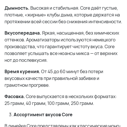
Дымность.
Высокая и стабильная. Core даёт густые,
плотные, «жирные» клубы дыма, которые держатся на
протяжении всей сессии без снижения интенсивности.
Вкусопередача.
Яркая, насыщенная, без химических
оттенков. Ароматизаторы используются немецкого
производства, что гарантирует чистоту вкуса. Core
позволяет услышать все нюансы микса — от верхних
нот до послевкусия.
Время курения.
От 45 до 60 минут без потери
вкусовых качеств при правильной забивке и
грамотном прогреве.
Фасовка.
Core выпускается в нескольких форматах:
25 грамм, 40 грамм, 100 грамм, 250 грамм.
Ассортимент вкусов Core
В линейке Core представлены как классические моно-