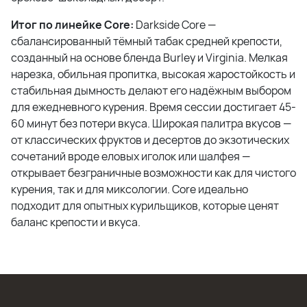
Итог по линейке Core:
Darkside Core —
сбалансированный тёмный табак средней крепости,
созданный на основе бленда Burley и Virginia. Мелкая
нарезка, обильная пропитка, высокая жаростойкость и
стабильная дымность делают его надёжным выбором
для ежедневного курения. Время сессии достигает 45-
60 минут без потери вкуса. Широкая палитра вкусов —
от классических фруктов и десертов до экзотических
сочетаний вроде еловых иголок или шалфея —
открывает безграничные возможности как для чистого
курения, так и для миксологии. Core идеально
подходит для опытных курильщиков, которые ценят
баланс крепости и вкуса.