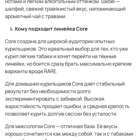
нотами и лёгким алкогольным оттенком. Salbei —
шалфей, свежий травянистый вкус, напоминающий
ароматный чай с травами.
Кому подходит линейка Core
Core создана для широкой аудитории опытных
курильщиков. Это идеальный выбор для тех, кто уже
курил лёгкие табаки и хочет перейти на тёмные
линейки, но боится сразу брать максимально крепкие
варианты вроде RARE.
Для домашних курильщиков Core даёт стабильный
результат без необходимости долго
экспериментировать с забивкой. Высокая
жаростойкость прощает ошибки, а средняя крепость
позволяет курить долгие сессии без усталости.
Для миксологии Core — отличная база. Её вкусы
хорошо сочетаются как между собой, так и с табаками