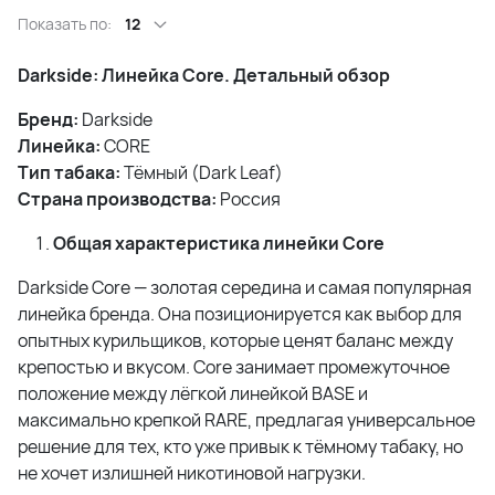
Показать по:
12
Darkside: Линейка Core. Детальный обзор
Бренд:
Darkside
Линейка:
CORE
Тип табака:
Тёмный (Dark Leaf)
Страна производства:
Россия
Общая характеристика линейки Core
Darkside Core — золотая середина и самая популярная
линейка бренда. Она позиционируется как выбор для
опытных курильщиков, которые ценят баланс между
крепостью и вкусом. Core занимает промежуточное
положение между лёгкой линейкой BASE и
максимально крепкой RARE, предлагая универсальное
решение для тех, кто уже привык к тёмному табаку, но
не хочет излишней никотиновой нагрузки.