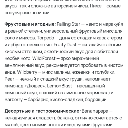
вкусы, так и сложные авторские миксы. Ниже — самые
популярные позиции.
Фруктовые и ягодные:
Falling Star — манго и маракуйя
в равной степени, универсальный фруктовый микс для
соло и миксов. Torpedo — дыня со сладким характером
и арбуз со свежестью. Fruity Dust — питахайя с лёгким
кислым оттенком, экзотический вкус для любителей
необычного. Wild Forest — ярко выраженный
земляничный вкус, рекомендуется пробовать в чистом
виде. Wildberry — микс малины, ежевики и голубики.
Pear — нежный и сладкий вкус груши, напоминает
лимонад «Дюшес». LemonBlast — насыщенный
лимонный вкус, похожий на лимонные мармеладки.
Barberry — барбарис, кисло-сладкий, бодрящий.
Десертные и гастрономические:
Bananapapa —
ненавязчивая сладость банана, отлично сочетается с
мятой, цветочными нотами или другими фруктами.