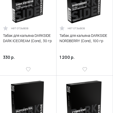
нет отзывов
нет отзывов
Табак для кальяна DARKSIDE
Табак для кальяна DARKSIDE
DARK ICECREAM (Core), 30 гр
NORDBERRY (Core), 100 гр
330
р.
1 200
р.