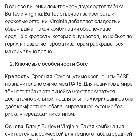
В основе линейки лежит смесь двух сортов табака:
Burley и Virginia. Burley отвечает за крепость и
ореховые оттенки, Virginia добавляет сладость и
объём дыма. Такая комбинация обеспечивает
среднюю крепость, которая ощущается, но не бьёт по
горлу, и позволяет ароматизаторам раскрываться
максимально полно.
Ключевые особенности Core
Крепость.
Средняя. Core ощутимо крепче, чем BASE,
но значительно мягче, чем RARE. Для новичков в мире
тёмного табака эта линейка может показаться
достаточно сильной, но для опытных курильщиков она
даёт комфортное, сбалансированное курение без
риска «передоза» никотином.
Основа.
Бленд Burley и Virginia. Такая комбинация
считается классической для тёмного табака средней