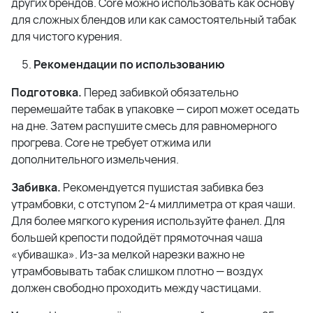
других брендов. Core можно использовать как основу
для сложных блендов или как самостоятельный табак
для чистого курения.
Рекомендации по использованию
Подготовка.
Перед забивкой обязательно
перемешайте табак в упаковке — сироп может оседать
на дне. Затем распушите смесь для равномерного
прогрева. Core не требует отжима или
дополнительного измельчения.
Забивка.
Рекомендуется пушистая забивка без
утрамбовки, с отступом 2-4 миллиметра от края чаши.
Для более мягкого курения используйте фанел. Для
большей крепости подойдёт прямоточная чаша
«убивашка». Из-за мелкой нарезки важно не
утрамбовывать табак слишком плотно — воздух
должен свободно проходить между частицами.