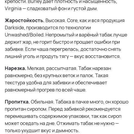
крепости. Burley даёт плотность и насыщенность,
Virginia — сладковатый фон и густой дым.
Жаростойкость.
Высокая. Core, как и вся продукция
Darkside, производится по технологии
Unwashed/Boiled. Непромытый и варёный табак лучше
держит жар, не горит быстро и прощает ошибки при
забивке. Если чаша перегрелась, достаточно снять
лишний уголь и продуть тягу — вкус восстановится.
Нарезка.
Мелкая, рассыпчатая. Табак нарезан
равномерно, без крупных веток и палок. Такая
текстура удобна для забивки и обеспечивает
равномерный прогрев по всей чаше.
Пропитка.
Обильная. Табака в пачке много, он хорошо
пропитан сиропом. Перед забивкой рекомендуется
перемешивать содержимое упаковки, так как сироп
может оседать на дне. Отжимать табак не нужно —
только ухудшит вкус и дымность.