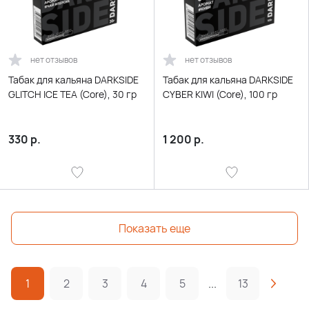
нет отзывов
нет отзывов
Табак для кальяна DARKSIDE
Табак для кальяна DARKSIDE
GLITCH ICE TEA (Core), 30 гр
CYBER KIWI (Core), 100 гр
330
р.
1 200
р.
Показать еще
1
2
3
4
5
...
13