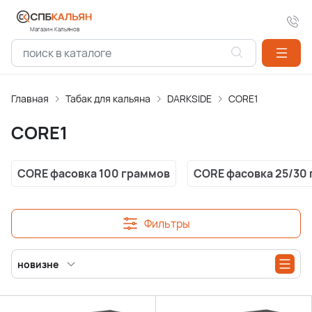
Магазин Кальянов
Главная
Табак для кальяна
DARKSIDE
CORE1
CORE1
CORE фасовка 100 граммов
CORE фасовка 25/30
Фильтры
новизне