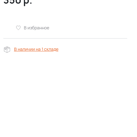
350
р.
В избранное
В наличии на 1 складе