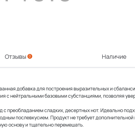
Отзывы
Наличие
0
ованная добавка для построения выразительных и сбаланс
ия с нейтральными базовыми субстанциями, позволяя уве
од с преобладанием сладких, десертных нот. Идеально под
одным послевкусием. Продукт не требует дополнительной 
ную основу и тщательно перемешать.