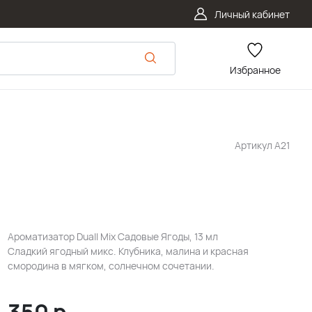
Личный кабинет
Избранное
Артикул
А21
Ароматизатор Duall Mix Садовые Ягоды, 13 мл
Сладкий ягодный микс. Клубника, малина и красная
смородина в мягком, солнечном сочетании.