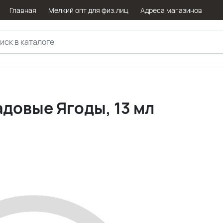
Главная
Мелкий опт для физ.лиц
Адреса магазинов
адовые Ягоды, 13 мл