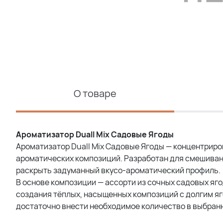
О товаре
Ароматизатор Duall Mix Садовые Ягоды
Ароматизатор Duall Mix Садовые Ягоды — концентрир
ароматических композиций. Разработан для смешиван
раскрыть задуманный вкусо-ароматический профиль.
В основе композиции — ассорти из сочных садовых яг
создания тёплых, насыщенных композиций с долгим яг
достаточно внести необходимое количество в выбран