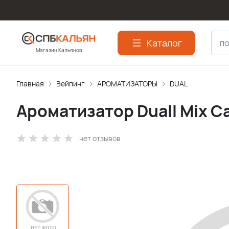
Каталог
Магазин Кальянов
Главная
Вейпинг
АРОМАТИЗАТОPЫ
DUAL
Ароматизатор Duall Mix С
нет отзывов