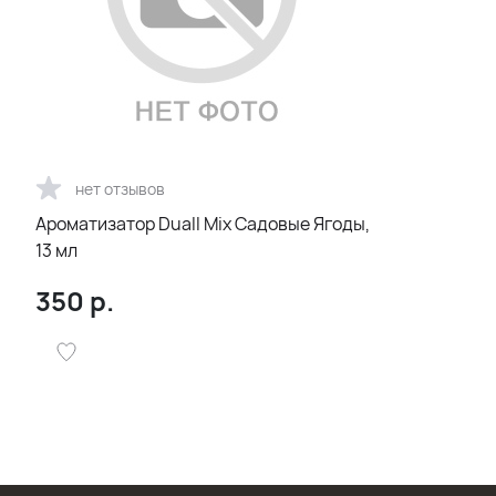
нет отзывов
Ароматизатор Duall Mix Садовые Ягоды,
13 мл
350
р.