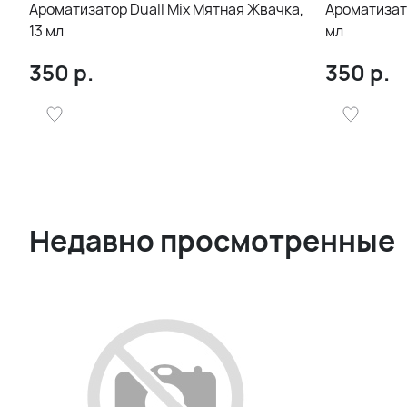
Ароматизатор Duall Mix Мятная Жвачка,
Ароматизато
13 мл
мл
350
р.
350
р.
Недавно просмотренные