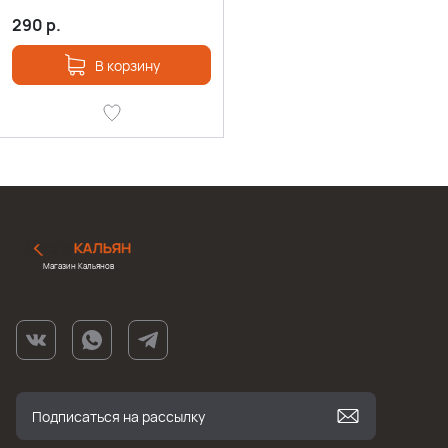
290
р.
В корзину
Магазин Кальянов