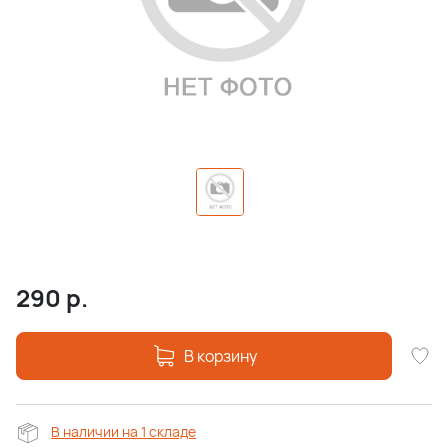
290
р.
В корзину
В наличии на 1 складе