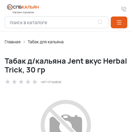
Магазин Кальянов
Главная
Табак для кальяна
Табак д/кальяна Jent вкус Herbal
Trick, 30 гр
нет отзывов