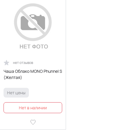
нет отзывов
Чаша Облако MONO Phunnel S
(Желтая)
Нет цены