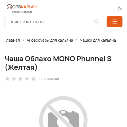
Магазин Кальянов
Главная
Аксессуары для кальяна
Чашки для кальяна
Чаша Облако MONO Phunnel S
(Желтая)
нет отзывов