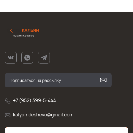
Магазин Кальянов
+7 (952) 399-5-444
kalyan.deshevo@gmail.com
г. Санкт-Петербург, улица Белы Куна , д.2к1