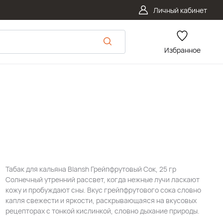
Личный кабинет
Избранное
Табак для кальяна Blansh Грейпфрутовый Сок, 25 гр
Солнечный утренний рассвет, когда нежные лучи ласкают
кожу и пробуждают сны. Вкус грейпфрутового сока словно
капля свежести и яркости, раскрывающаяся на вкусовых
рецепторах с тонкой кислинкой, словно дыхание природы.