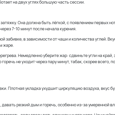
ботает на двух углях большую часть сессии.
затяжку. Она должна быть лёгкой, с появлением первых нот
ерез 7-10 минут после начала курения.
ой забивке, в зависимости от чаши и количества углей. Вк
м жаре.
регрева. Немедленно уберите жар: сдвиньте угли на край, 
 горечь не уходит через пару минут, табак, скорее всего, п
вки. Плотная укладка ухудшит циркуляцию воздуха, вкус б
, давать резкий дым и горечь, особенно из-за умеренной в