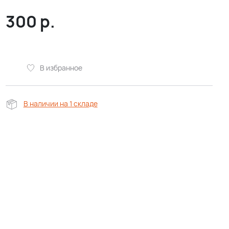
300
р.
В избранное
В наличии на 1 складе