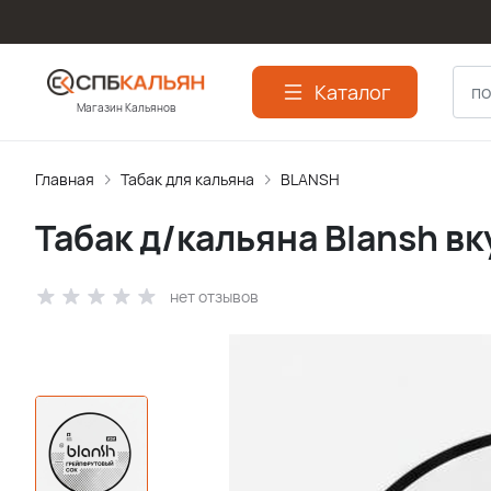
Каталог
Магазин Кальянов
Главная
Табак для кальяна
BLANSH
Табак д/кальяна Blansh в
нет отзывов