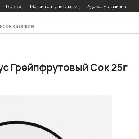
Главная
Мелкий опт для физ.лиц
Адреса магазинов
кус Грейпфрутовый Сок 25г