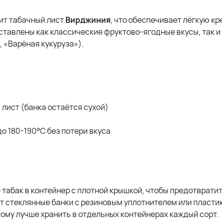
ит табачный лист
Вирджиния
, что обеспечивает лёгкую кр
ставлены как классические фруктово-ягодные вкусы, так и
 «Варёная кукуруза»).
 лист (банка остаётся сухой)
о 180-190°C без потери вкуса
табак в контейнер с плотной крышкой, чтобы предотврати
ут стеклянные банки с резиновым уплотнителем или пласти
тому лучше хранить в отдельных контейнерах каждый сорт.