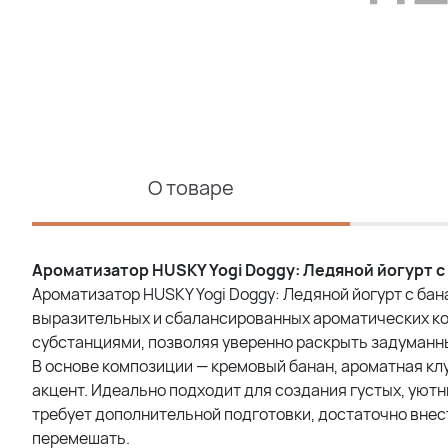
О товаре
Ароматизатор HUSKY Yogi Doggy: Ледяной йогурт с
Ароматизатор HUSKY Yogi Doggy: Ледяной йогурт с ба
выразительных и сбалансированных ароматических к
субстанциями, позволяя уверенно раскрыть задуманн
В основе композиции — кремовый банан, ароматная кл
акцент. Идеально подходит для создания густых, уют
требует дополнительной подготовки, достаточно внес
перемешать.