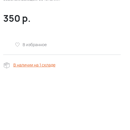
350
р.
В избранное
В наличии на 1 складе