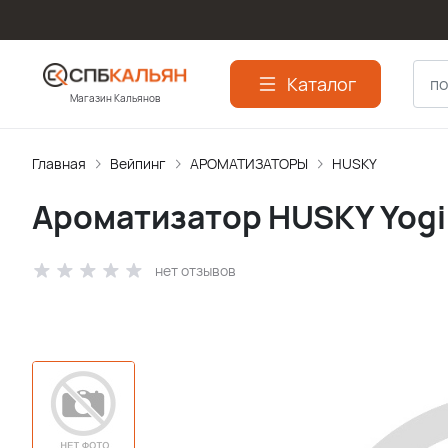
Каталог
Магазин Кальянов
Главная
Вейпинг
АРОМАТИЗАТОPЫ
HUSKY
Ароматизатор HUSKY Yogi 
нет отзывов