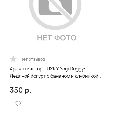
нет отзывов
Ароматизатор HUSKY Yogi Doggy:
Ледяной йогурт с бананом и клубникой,
14 мл
350
р.