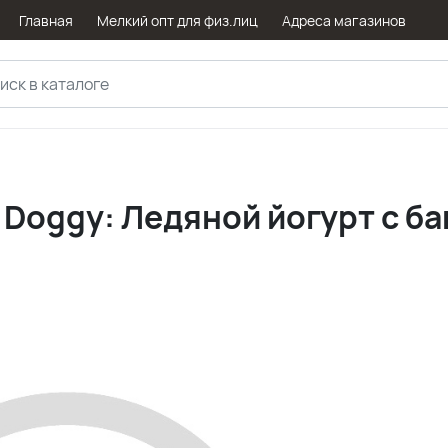
Главная
Мелкий опт для физ.лиц
Адреса магазинов
Doggy: Ледяной йогурт с ба