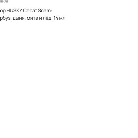
ывов
ор HUSKY Cheat Scam:
рбуз, дыня, мята и лёд, 14 мл