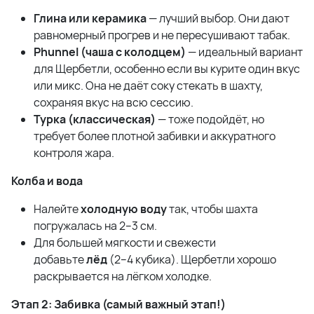
Глина или керамика
— лучший выбор. Они дают
равномерный прогрев и не пересушивают табак.
Phunnel (чаша с колодцем)
— идеальный вариант
для Щербетли, особенно если вы курите один вкус
или микс. Она не даёт соку стекать в шахту,
сохраняя вкус на всю сессию.
Турка (классическая)
— тоже подойдёт, но
требует более плотной забивки и аккуратного
контроля жара.
Колба и вода
Налейте
холодную воду
так, чтобы шахта
погружалась на 2–3 см.
Для большей мягкости и свежести
добавьте
лёд
(2–4 кубика). Щербетли хорошо
раскрывается на лёгком холодке.
Этап 2: Забивка (самый важный этап!)