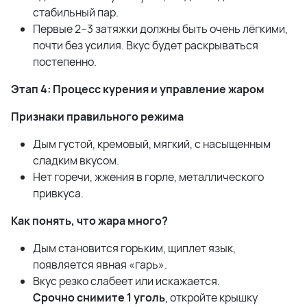
стабильный пар.
Первые 2–3 затяжки должны быть очень лёгкими,
почти без усилия. Вкус будет раскрываться
постепенно.
Этап 4: Процесс курения и управление жаром
Признаки правильного режима
Дым густой, кремовый, мягкий, с насыщенным
сладким вкусом.
Нет горечи, жжения в горле, металлического
привкуса.
Как понять, что жара много?
Дым становится горьким, щиплет язык,
появляется явная «гарь».
Вкус резко слабеет или искажается.
Срочно снимите 1 уголь
, откройте крышку