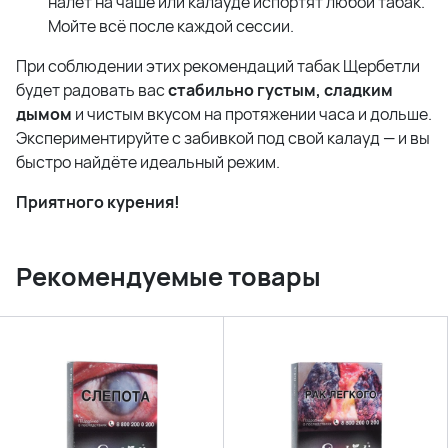
налёт на чаше или калауде испортят любой табак.
Мойте всё после каждой сессии.
При соблюдении этих рекомендаций табак Щербетли
будет радовать вас
стабильно густым, сладким
дымом
и чистым вкусом на протяжении часа и дольше.
Экспериментируйте с забивкой под свой калауд — и вы
быстро найдёте идеальный режим.
Приятного курения!
Рекомендуемые товары