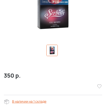
350
р.
В наличии на 1 складе