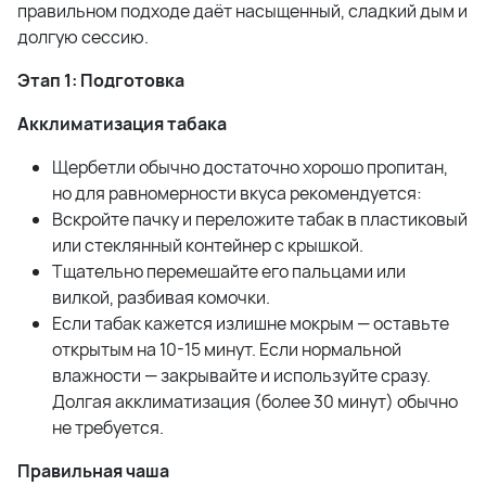
правильном подходе даёт насыщенный, сладкий дым и
долгую сессию.
Этап 1: Подготовка
Акклиматизация табака
Щербетли обычно достаточно хорошо пропитан,
но для равномерности вкуса рекомендуется:
Вскройте пачку и переложите табак в пластиковый
или стеклянный контейнер с крышкой.
Тщательно перемешайте его пальцами или
вилкой, разбивая комочки.
Если табак кажется излишне мокрым — оставьте
открытым на 10-15 минут. Если нормальной
влажности — закрывайте и используйте сразу.
Долгая акклиматизация (более 30 минут) обычно
не требуется.
Правильная чаша