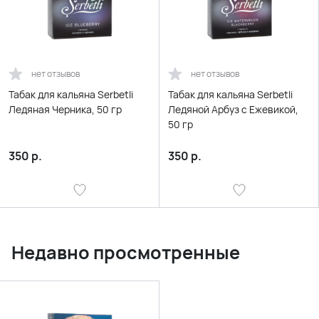
нет отзывов
нет отзывов
Табак для кальяна Serbetli
Табак для кальяна Serbetli
Ледяная Черника, 50 гр
Ледяной Арбуз с Ежевикой,
50 гр
350
р.
350
р.
Недавно просмотренные