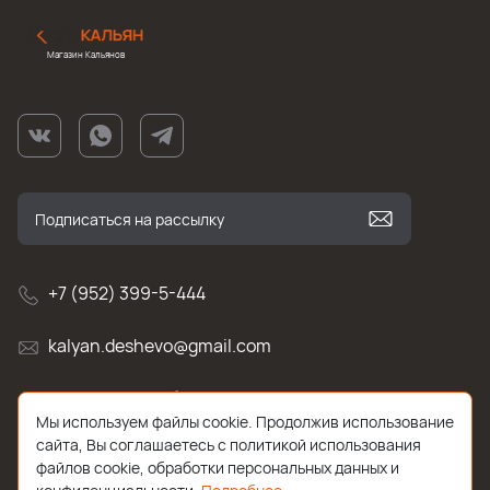
Магазин Кальянов
+7 (952) 399-5-444
kalyan.deshevo@gmail.com
г. Санкт-Петербург, улица Белы Куна , д.2к1
Мы используем файлы cookie. Продолжив использование
сайта, Вы соглашаетесь с политикой использования
файлов cookie, обработки персональных данных и