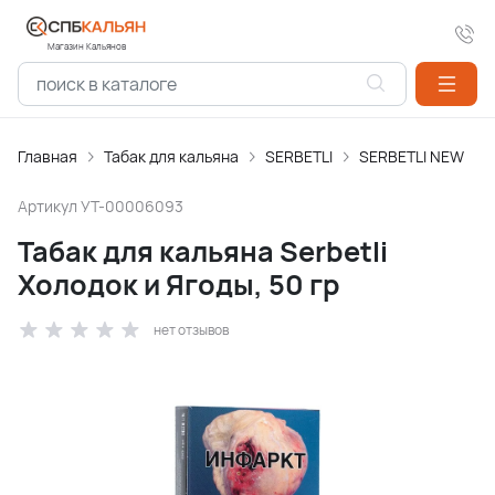
Магазин Кальянов
Главная
Табак для кальяна
SERBETLI
SERBETLI NEW
Артикул
УТ-00006093
Табак для кальяна Serbetli
Холодок и Ягоды, 50 гр
нет отзывов