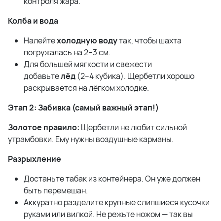
контроля жара.
Колба и вода
Налейте
холодную воду
так, чтобы шахта
погружалась на 2–3 см.
Для большей мягкости и свежести
добавьте
лёд
(2–4 кубика). Щербетли хорошо
раскрывается на лёгком холодке.
Этап 2: Забивка (самый важный этап!)
Золотое правило:
Щербетли не любит сильной
утрамбовки. Ему нужны воздушные карманы.
Разрыхление
Достаньте табак из контейнера. Он уже должен
быть перемешан.
Аккуратно разделите крупные слипшиеся кусочки
руками или вилкой. Не режьте ножом — так вы