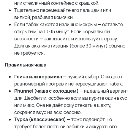
или стеклянный контейнер с крышкой.
Тщательно перемешайте его пальцами или
вилкой, разбивая комочки.
Если табак кажется излишне мокрым — оставьте
открытым на 10-15 минут. Если нормальной
влажности — закрывайте и используйте сразу.
Долгая акклиматизация (более 30 минут) обычно
не требуется.
Правильная чаша
Глина или керамика
— лучший выбор. Они дают
равномерный прогрев и не пересушивают табак.
Phunnel (чаша с колодцем)
— идеальный вариант
для Щербетли, особенно если вы курите один вкус
или микс. Она не даёт соку стекать в шахту,
сохраняя вкус на всю сессию.
Турка (классическая)
— тоже подойдёт, но
требует более плотной забивки и аккуратного