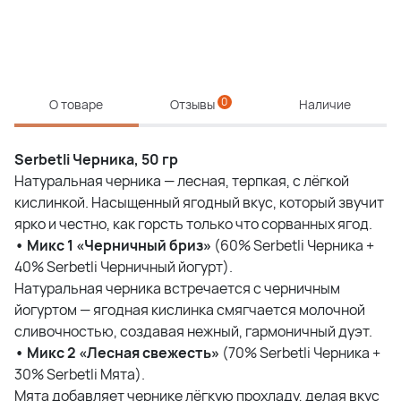
0
О товаре
Отзывы
Наличие
Serbetli Черника, 50 гр
Натуральная черника — лесная, терпкая, с лёгкой
кислинкой. Насыщенный ягодный вкус, который звучит
ярко и честно, как горсть только что сорванных ягод.
• Микс 1 «Черничный бриз»
(60% Serbetli Черника +
40% Serbetli Черничный йогурт).
Натуральная черника встречается с черничным
йогуртом — ягодная кислинка смягчается молочной
сливочностью, создавая нежный, гармоничный дуэт.
• Микс 2 «Лесная свежесть»
(70% Serbetli Черника +
30% Serbetli Мята).
Мята добавляет чернике лёгкую прохладу, делая вкус