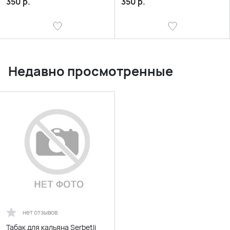
350
р.
350
р.
Недавно просмотренные
нет отзывов
Табак для кальяна Serbetli