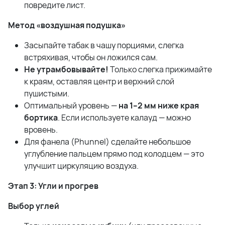
повредите лист.
Метод «воздушная подушка»
Засыпайте табак в чашу порциями, слегка
встряхивая, чтобы он ложился сам.
Не утрамбовывайте!
Только слегка прижимайте
к краям, оставляя центр и верхний слой
пушистыми.
Оптимальный уровень —
на 1–2 мм ниже края
бортика
. Если используете калауд — можно
вровень.
Для фанела (Phunnel) сделайте небольшое
углубление пальцем прямо под колодцем — это
улучшит циркуляцию воздуха.
Этап 3: Угли и прогрев
Выбор углей