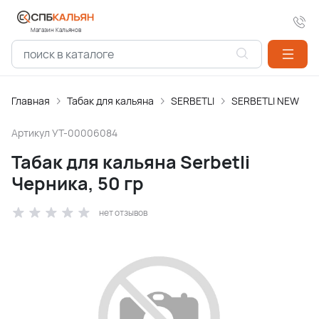
Магазин Кальянов
Главная
Табак для кальяна
SERBETLI
SERBETLI NEW
Артикул
УТ-00006084
Табак для кальяна Serbetli
Черника, 50 гр
нет отзывов