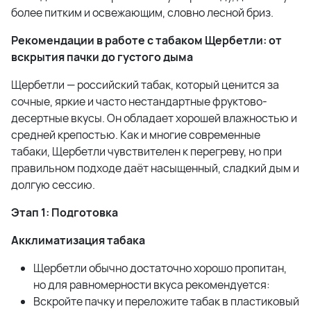
более питким и освежающим, словно лесной бриз.
Рекомендации в работе с табаком Щербетли: от
вскрытия пачки до густого дыма
Щербетли — российский табак, который ценится за
сочные, яркие и часто нестандартные фруктово-
десертные вкусы. Он обладает хорошей влажностью и
средней крепостью. Как и многие современные
табаки, Щербетли чувствителен к перегреву, но при
правильном подходе даёт насыщенный, сладкий дым и
долгую сессию.
Этап 1: Подготовка
Акклиматизация табака
Щербетли обычно достаточно хорошо пропитан,
но для равномерности вкуса рекомендуется:
Вскройте пачку и переложите табак в пластиковый