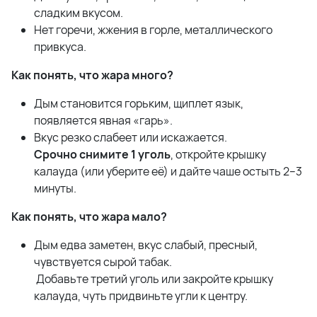
сладким вкусом.
Нет горечи, жжения в горле, металлического
привкуса.
Как понять, что жара много?
Дым становится горьким, щиплет язык,
появляется явная «гарь».
Вкус резко слабеет или искажается.
Срочно снимите 1 уголь
, откройте крышку
калауда (или уберите её) и дайте чаше остыть 2–3
минуты.
Как понять, что жара мало?
Дым едва заметен, вкус слабый, пресный,
чувствуется сырой табак.
Добавьте третий уголь или закройте крышку
калауда, чуть придвиньте угли к центру.