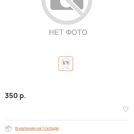
350
р.
В наличии на 1 складе