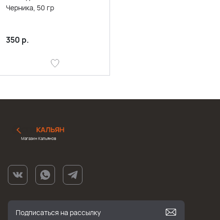
Черника, 50 гр
350
р.
Магазин Кальянов