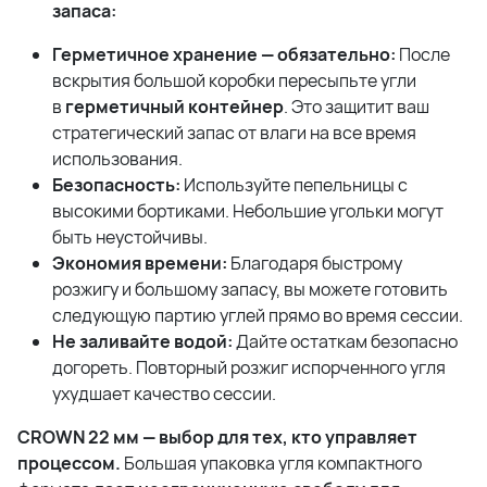
запаса:
Герметичное хранение — обязательно:
После
вскрытия большой коробки пересыпьте угли
в
герметичный контейнер
. Это защитит ваш
стратегический запас от влаги на все время
использования.
Безопасность:
Используйте пепельницы с
высокими бортиками. Небольшие угольки могут
быть неустойчивы.
Экономия времени:
Благодаря быстрому
розжигу и большому запасу, вы можете готовить
следующую партию углей прямо во время сессии.
Не заливайте водой:
Дайте остаткам безопасно
догореть. Повторный розжиг испорченного угля
ухудшает качество сессии.
CROWN 22 мм — выбор для тех, кто управляет
процессом.
Большая упаковка угля компактного