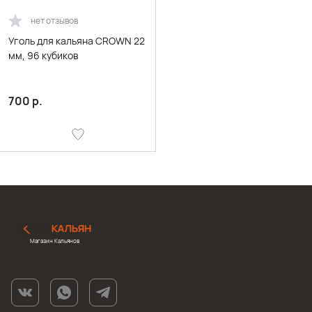
нет отзывов
Уголь для кальяна CROWN 22
мм, 96 кубиков
700
р.
Магазин Кальянов