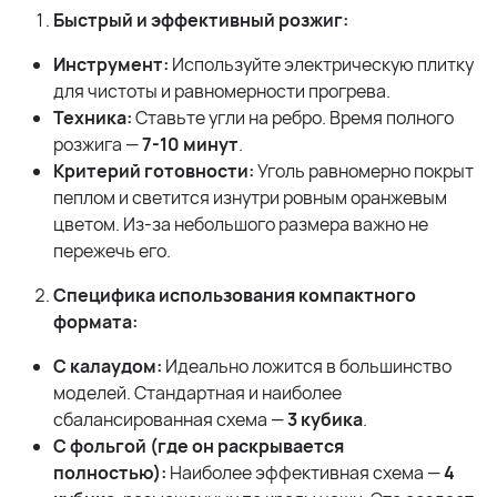
Быстрый и эффективный розжиг:
Инструмент:
Используйте электрическую плитку
для чистоты и равномерности прогрева.
Техника:
Ставьте угли на ребро. Время полного
розжига —
7-10 минут
.
Критерий готовности:
Уголь равномерно покрыт
пеплом и светится изнутри ровным оранжевым
цветом. Из-за небольшого размера важно не
пережечь его.
Специфика использования компактного
формата:
С калаудом:
Идеально ложится в большинство
моделей. Стандартная и наиболее
сбалансированная схема —
3 кубика
.
С фольгой (где он раскрывается
полностью):
Наиболее эффективная схема —
4