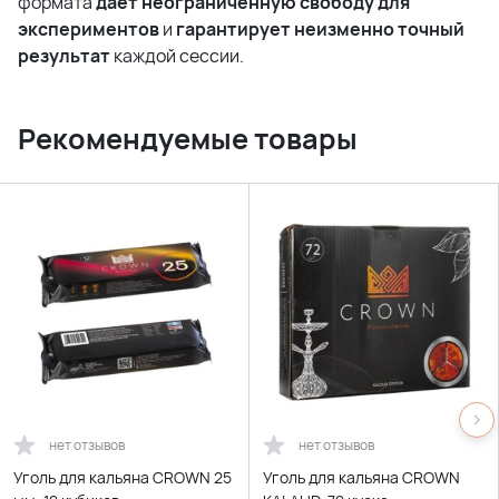
формата
дает неограниченную свободу для
экспериментов
и
гарантирует неизменно точный
результат
каждой сессии.
Рекомендуемые товары
нет отзывов
нет отзывов
Уголь для кальяна CROWN 25
Уголь для кальяна CROWN