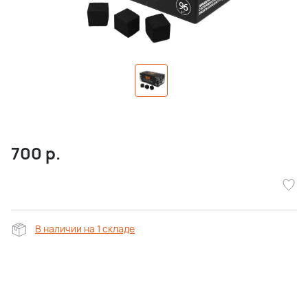
700
р.
В наличии на 1 складе