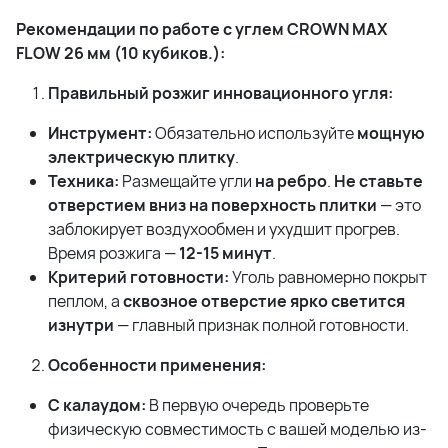
Рекомендации по работе с углем CROWN MAX
FLOW 26 мм (10 кубиков.):
Правильный розжиг инновационного угля:
Инструмент:
Обязательно используйте
мощную
электрическую плитку
.
Техника:
Размещайте угли
на ребро
.
Не ставьте
отверстием вниз на поверхность плитки
— это
заблокирует воздухообмен и ухудшит прогрев.
Время розжига —
12-15 минут
.
Критерий готовности:
Уголь равномерно покрыт
пеплом, а
сквозное отверстие ярко светится
изнутри
— главный признак полной готовности.
Особенности применения:
С калаудом:
В первую очередь проверьте
физическую совместимость с вашей моделью из-