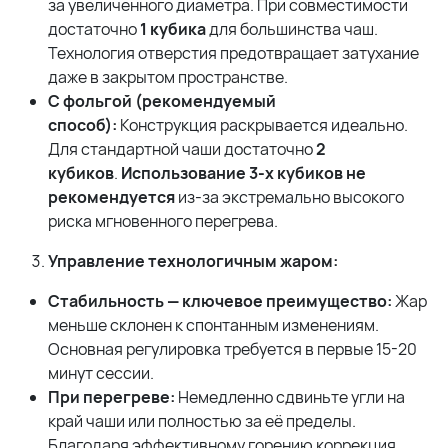
за увеличенного диаметра. При совместимости
достаточно
1 кубика
для большинства чаш.
Технология отверстия предотвращает затухание
даже в закрытом пространстве.
С фольгой (рекомендуемый
способ):
Конструкция раскрывается идеально.
Для стандартной чаши достаточно
2
кубиков
.
Использование 3-х кубиков не
рекомендуется
из-за экстремально высокого
риска мгновенного перегрева.
Управление технологичным жаром:
Стабильность — ключевое преимущество:
Жар
меньше склонен к спонтанным изменениям.
Основная регулировка требуется в первые 15-20
минут сессии.
При перегреве:
Немедленно сдвиньте угли на
край чаши или полностью за её пределы.
Благодаря эффективному горению коррекция