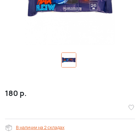
180
р.
В наличии на 2 складах