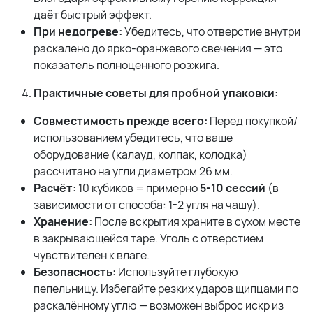
даёт быстрый эффект.
При недогреве:
Убедитесь, что отверстие внутри
раскалено до ярко-оранжевого свечения — это
показатель полноценного розжига.
Практичные советы для пробной упаковки:
Совместимость прежде всего:
Перед покупкой/
использованием убедитесь, что ваше
оборудование (калауд, колпак, колодка)
рассчитано на угли диаметром 26 мм.
Расчёт:
10 кубиков = примерно
5-10 сессий
(в
зависимости от способа: 1-2 угля на чашу).
Хранение:
После вскрытия храните в сухом месте
в закрывающейся таре. Уголь с отверстием
чувствителен к влаге.
Безопасность:
Используйте глубокую
пепельницу. Избегайте резких ударов щипцами по
раскалённому углю — возможен выброс искр из