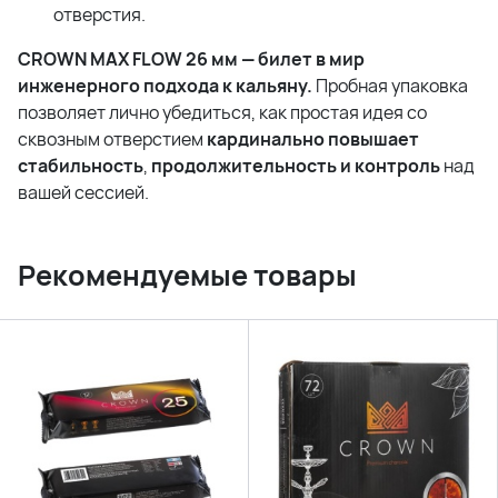
отверстия.
CROWN MAX FLOW 26 мм — билет в мир
инженерного подхода к кальяну.
Пробная упаковка
позволяет лично убедиться, как простая идея со
сквозным отверстием
кардинально повышает
стабильность
,
продолжительность и контроль
над
вашей сессией.
Рекомендуемые товары