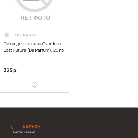
нет отзывов
Табак для кальяна Overdose
Lost Futura (De Parfum), 25 гр
325
р.
Магазин Кальянов