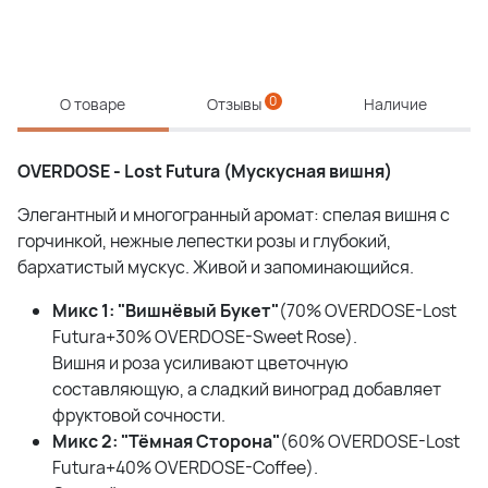
0
О товаре
Отзывы
Наличие
OVERDOSE - Lost Futura (Мускусная вишня)
Элегантный и многогранный аромат: спелая вишня с
горчинкой, нежные лепестки розы и глубокий,
бархатистый мускус. Живой и запоминающийся.
Микс
1: "
Вишнёвый
Букет
"
(70% OVERDOSE-Lost
Futura+30% OVERDOSE-Sweet Rose).
Вишня и роза усиливают цветочную
составляющую, а сладкий виноград добавляет
фруктовой сочности.
Микс
2: "
Тёмная
Сторона
"
(60% OVERDOSE-Lost
Futura+40% OVERDOSE-Coffee).