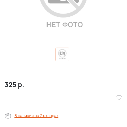
325
р.
В наличии на 2 складах