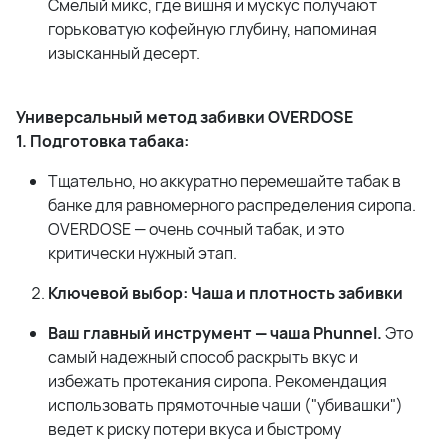
Смелый микс, где вишня и мускус получают
горьковатую кофейную глубину, напоминая
изысканный десерт.
Универсальный метод забивки OVERDOSE
1. Подготовка табака:
Тщательно, но аккуратно перемешайте табак в
банке для равномерного распределения сиропа.
OVERDOSE — очень сочный табак, и это
критически нужный этап.
Ключевой выбор: Чаша и плотность забивки
Ваш главный инструмент — чаша Phunnel.
Это
самый надежный способ раскрыть вкус и
избежать протекания сиропа. Рекомендация
использовать прямоточные чаши ("убивашки")
ведет к риску потери вкуса и быстрому