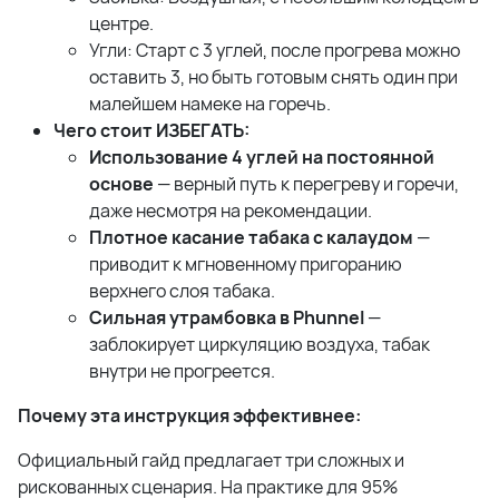
центре.
Угли: Старт с 3 углей, после прогрева можно
оставить 3, но быть готовым снять один при
малейшем намеке на горечь.
Чего стоит ИЗБЕГАТЬ:
Использование 4 углей на постоянной
основе
— верный путь к перегреву и горечи,
даже несмотря на рекомендации.
Плотное касание табака с калаудом
—
приводит к мгновенному пригоранию
верхнего слоя табака.
Сильная утрамбовка в Phunnel
—
заблокирует циркуляцию воздуха, табак
внутри не прогреется.
Почему эта инструкция эффективнее:
Официальный гайд предлагает три сложных и
рискованных сценария. На практике для 95%