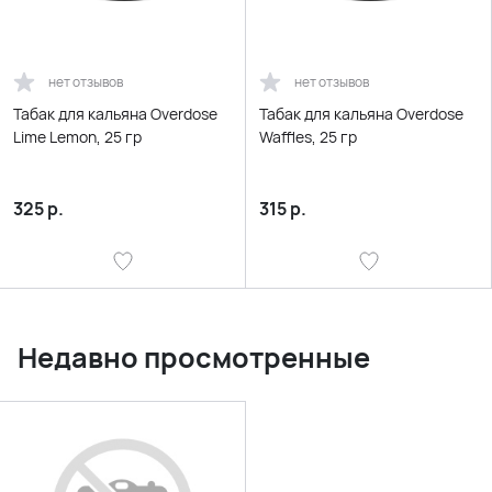
нет отзывов
нет отзывов
Табак для кальяна Overdose
Табак для кальяна Overdose
Lime Lemon, 25 гр
Waffles, 25 гр
325
р.
315
р.
Недавно просмотренные