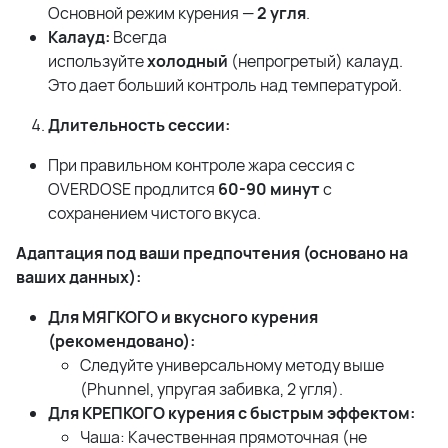
Основной режим курения —
2 угля
.
Калауд:
Всегда
используйте
холодный
(непрогретый) калауд.
Это дает больший контроль над температурой.
Длительность сессии:
При правильном контроле жара сессия с
OVERDOSE продлится
60-90 минут
с
сохранением чистого вкуса.
Адаптация под ваши предпочтения (основано на
ваших данных):
Для МЯГКОГО и вкусного курения
(рекомендовано):
Следуйте универсальному методу выше
(Phunnel, упругая забивка, 2 угля).
Для КРЕПКОГО курения с быстрым эффектом:
Чаша: Качественная прямоточная (не