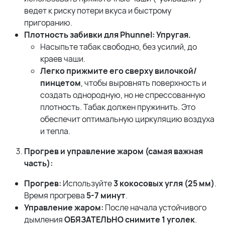
ведет к риску потери вкуса и быстрому
пригоранию.
Плотность забивки для Phunnel: Упругая.
Насыпьте табак свободно, без усилий, до
краев чаши.
Легко прижмите его сверху вилочкой/
пинцетом
, чтобы выровнять поверхность и
создать однородную, но не спрессованную
плотность. Табак должен пружинить. Это
обеспечит оптимальную циркуляцию воздуха
и тепла.
Прогрев и управление жаром (самая важная
часть):
Прогрев:
Используйте
3 кокосовых угля (25 мм)
.
Время прогрева
5-7 минут
.
Управление жаром:
После начала устойчивого
дымления
ОБЯЗАТЕЛЬНО снимите 1 уголек
.