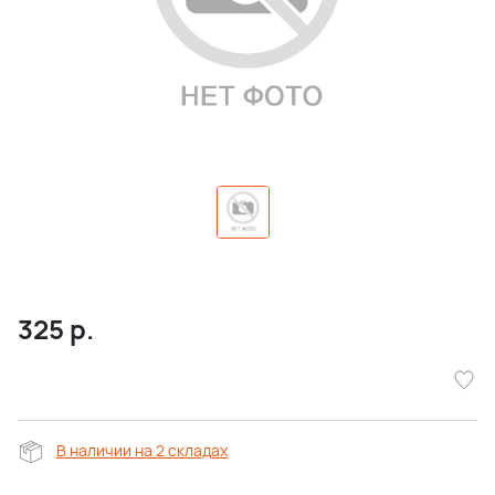
325
р.
В наличии на 2 складах