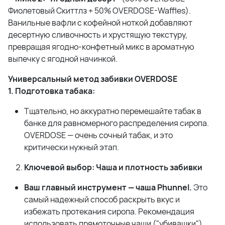
Фиолетовый Скиттлз + 50% OVERDOSE-Waffles).
Ванильные вафли с кофейной ноткой добавляют
десертную сливочность и хрустящую текстуру,
превращая ягодно-конфетный микс в ароматную
выпечку с ягодной начинкой.
Универсальный метод забивки OVERDOSE
1. Подготовка табака:
Тщательно, но аккуратно перемешайте табак в
банке для равномерного распределения сиропа.
OVERDOSE — очень сочный табак, и это
критически нужный этап.
Ключевой выбор: Чаша и плотность забивки
Ваш главный инструмент — чаша Phunnel.
Это
самый надежный способ раскрыть вкус и
избежать протекания сиропа. Рекомендация
использовать прямоточные чаши ("убивашки")