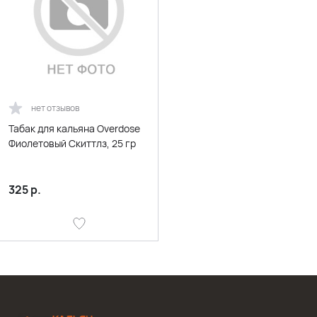
нет отзывов
Табак для кальяна Overdose
Фиолетовый Скиттлз, 25 гр
325
р.