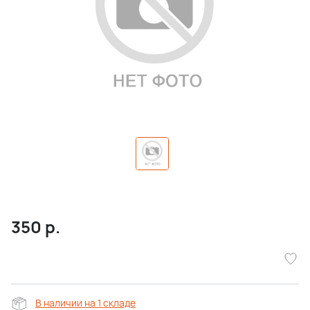
350
р.
В наличии на 1 складе