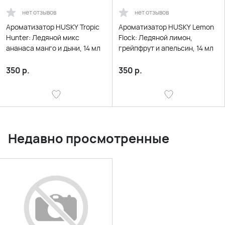
нет отзывов
нет отзывов
Ароматизатор HUSKY Tropic
Ароматизатор HUSKY Lemon
Hunter: Ледяной микс
Flock: Ледяной лимон,
ананаса манго и дыни, 14 мл
грейпфрут и апельсин, 14 мл
350
р.
350
р.
Недавно просмотренные