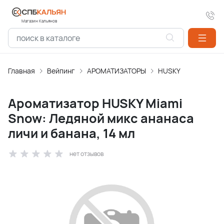
Магазин Кальянов
Главная
Вейпинг
АРОМАТИЗАТОPЫ
HUSKY
Ароматизатор HUSKY Miami
Snow: Ледяной микс ананаса
личи и банана, 14 мл
нет отзывов