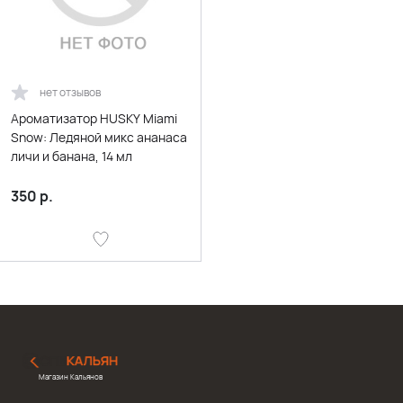
нет отзывов
Ароматизатор HUSKY Miami
Snow: Ледяной микс ананаса
личи и банана, 14 мл
350
р.
Магазин Кальянов