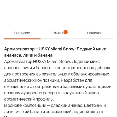
0
О товаре
Отзывы
Наличие
Ароматизатор HUSKY Miami Snow: Ледяной микс
ананаса, личи и банана
Ароматизатор HUSKY Miami Snow: Ледяной микс
ананаса, личи и банана — концентрированная добавка
для построения выразительных и сбалансированных
ароматических композиций. Разработан для
смешивания с нейтральными базовыми субстанциями,
позволяя уверенно раскрыть задуманный вкусо-
ароматический профиль.
В основе композиции — сладкий ананас, цветочный
личи, мягкий банан и освежающий ледяной акцент.