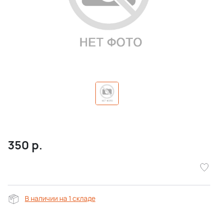
350
р.
В наличии на 1 складе