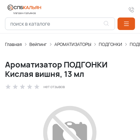
Магазин Кальянов
Главная
Вейпинг
АРОМАТИЗАТОPЫ
ПОДГОНКИ
ПОД
Ароматизатор ПОДГОНКИ
Кислая вишня, 13 мл
нет отзывов