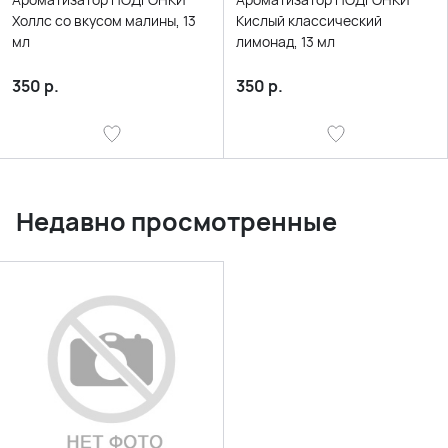
Холлс со вкусом малины, 13
Кислый классический
мл
лимонад, 13 мл
350
р.
350
р.
Недавно просмотренные