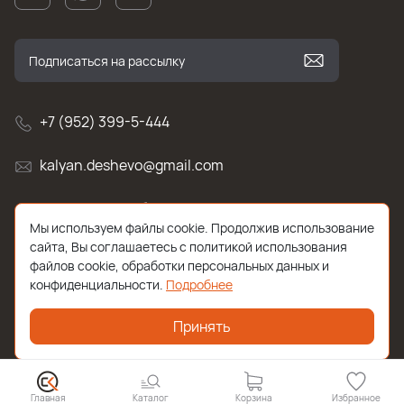
+7 (952) 399-5-444
kalyan.deshevo@gmail.com
г. Санкт-Петербург, улица Белы Куна , д.2к1
Мы используем файлы cookie. Продолжив использование
сайта, Вы соглашаетесь с политикой использования
файлов cookie, обработки персональных данных и
конфиденциальности.
Подробнее
Принять
2026 © Все права защищены. Работает на
ReadyScript
Главная
Каталог
Корзина
Избранное