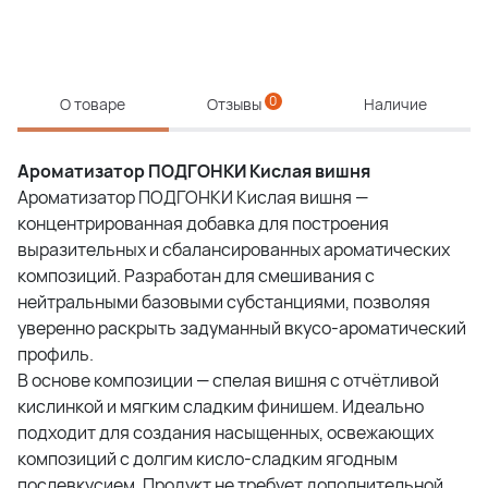
0
О товаре
Отзывы
Наличие
Ароматизатор ПОДГОНКИ Кислая вишня
Ароматизатор ПОДГОНКИ Кислая вишня —
концентрированная добавка для построения
выразительных и сбалансированных ароматических
композиций. Разработан для смешивания с
нейтральными базовыми субстанциями, позволяя
уверенно раскрыть задуманный вкусо-ароматический
профиль.
В основе композиции — спелая вишня с отчётливой
кислинкой и мягким сладким финишем. Идеально
подходит для создания насыщенных, освежающих
композиций с долгим кисло-сладким ягодным
послевкусием. Продукт не требует дополнительной