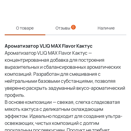
0
О товаре
Отзывы
Наличие
Ароматизатор VLIQ MAX Flavor Кактус
Ароматизатор VLIQ MAX Flavor Кактус —
концентрированная добавка для построения
выразительных и сбалансированных ароматических
композиций. Разработан для смешивания с
нейтральными базовыми субстанциями, позволяя
уверенно раскрыть задуманный вкусо-ароматический
профиль.
В основе композиции — свежая, слегка сладковатая
мякоть кактуса с деликатным охлаждающим
эффектом. Идеально подходит для создания ультра-
освежающих, чистых композиций с долгим
прохладным послевкусием. Продукт не требует