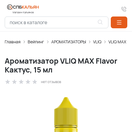
Магазин Кальянов
Главная
Вейпинг
АРОМАТИЗАТОPЫ
VLIQ
VLIQ MAX
Ароматизатор VLIQ MAX Flavor
Кактус, 15 мл
нет отзывов