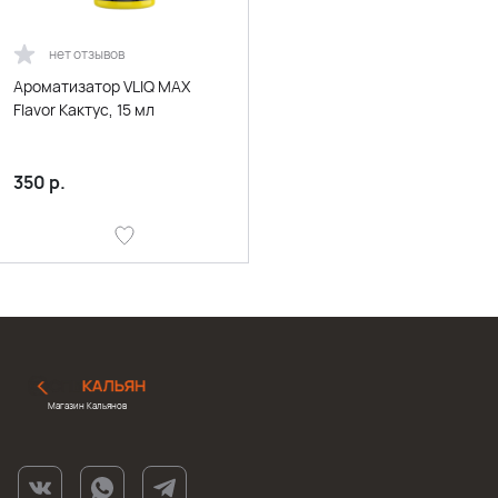
нет отзывов
Ароматизатор VLIQ MAX
Flavor Кактус, 15 мл
350
р.
Магазин Кальянов