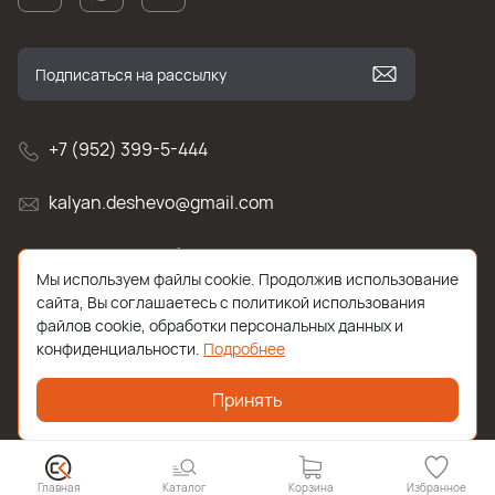
+7 (952) 399-5-444
kalyan.deshevo@gmail.com
г. Санкт-Петербург, улица Белы Куна , д.2к1
Мы используем файлы cookie. Продолжив использование
сайта, Вы соглашаетесь с политикой использования
файлов cookie, обработки персональных данных и
конфиденциальности.
Подробнее
Принять
2026 © Все права защищены. Работает на
ReadyScript
Главная
Каталог
Корзина
Избранное