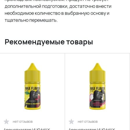
дополнительной подготовки, достаточно внести
необходимое количество в выбранную основу и
тщательно перемешать.
Рекомендуемые товары
нет отзывов
нет отзывов
Ароматизатор VLIQ MAX
Ароматизатор VLIQ MAX