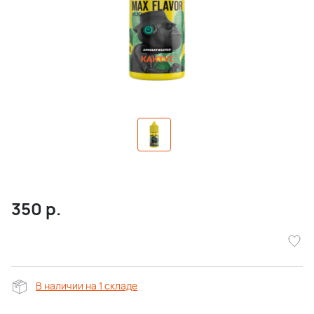
350
р.
В наличии на 1 складе