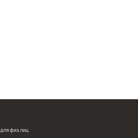
 для физ.лиц