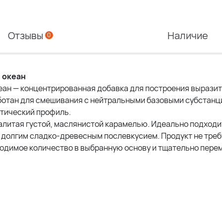
Отзывы
Наличие
0
 океан
кеан — концентрированная добавка для построения вырази
ботан для смешивания с нейтральными базовыми субстанц
тический профиль.
залитая густой, маслянистой карамелью. Идеально подходи
долгим сладко-древесным послевкусием. Продукт не треб
ходимое количество в выбранную основу и тщательно пере