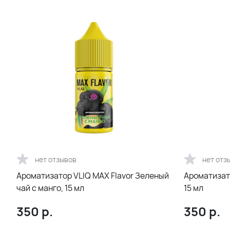
нет отзывов
нет отз
Ароматизатор VLIQ MAX Flavor Зеленый
Ароматизато
чай с манго, 15 мл
15 мл
350
р.
350
р.