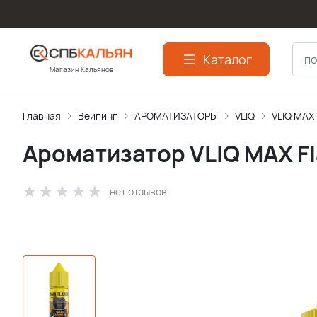
Каталог
Магазин Кальянов
Главная
Вейпинг
АРОМАТИЗАТОPЫ
VLIQ
VLIQ MAX
Ароматизатор VLIQ MAX Fl
нет отзывов