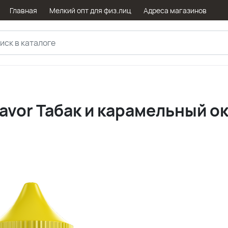
Главная
Мелкий опт для физ.лиц
Адреса магазинов
avor Табак и карамельный ок