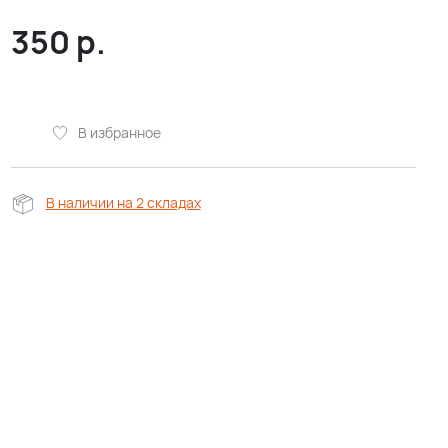
350
р.
В избранное
В наличии на 2 складах