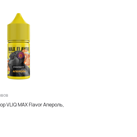
ывов
р VLIQ MAX Flavor Апероль,