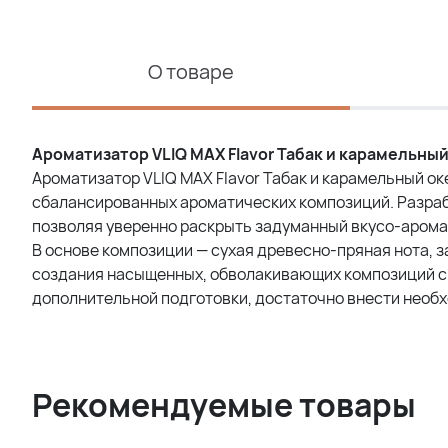
О товаре
Ароматизатор VLIQ MAX Flavor Табак и карамельный
Ароматизатор VLIQ MAX Flavor Табак и карамельный о
сбалансированных ароматических композиций. Разра
позволяя уверенно раскрыть задуманный вкусо-арома
В основе композиции — сухая древесно-пряная нота, 
создания насыщенных, обволакивающих композиций с 
дополнительной подготовки, достаточно внести необ
Рекомендуемые товары