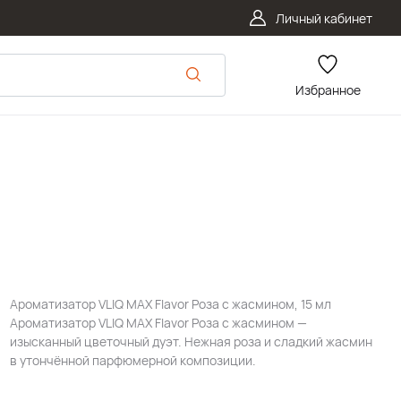
Личный кабинет
Избранное
Ароматизатор VLIQ MAX Flavor Роза с жасмином, 15 мл
Ароматизатор VLIQ MAX Flavor Роза с жасмином —
изысканный цветочный дуэт. Нежная роза и сладкий жасмин
в утончённой парфюмерной композиции.