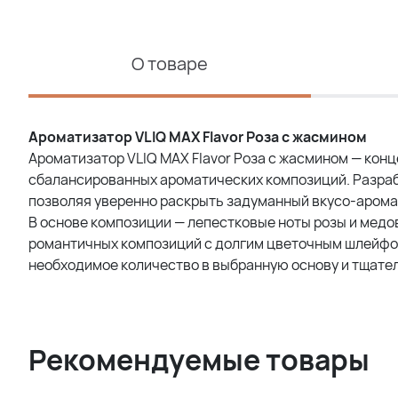
О товаре
Ароматизатор VLIQ MAX Flavor Роза с жасмином
Ароматизатор VLIQ MAX Flavor Роза с жасмином — кон
сбалансированных ароматических композиций. Разра
позволяя уверенно раскрыть задуманный вкусо-арома
В основе композиции — лепестковые ноты розы и медо
романтичных композиций с долгим цветочным шлейфом
необходимое количество в выбранную основу и тщате
Рекомендуемые товары