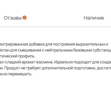
Отзывы
Наличие
0
центрированная добавка для построения выразительных и
ботан для смешивания с нейтральными базовыми субстанц
тический профиль.
во-сладкий аромат жасмина. Идеально подходит для созда
. Продукт не требует дополнительной подготовки, достат
льно перемешать.