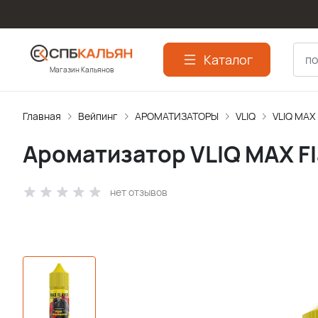
Каталог
Магазин Кальянов
Главная
Вейпинг
АРОМАТИЗАТОPЫ
VLIQ
VLIQ MAX
Ароматизатор VLIQ MAX Fl
нет отзывов