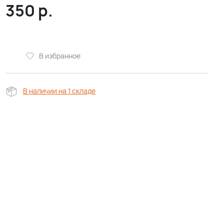
350
р.
В избранное
В наличии на 1 складе