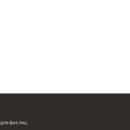
 для физ.лиц