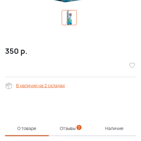
350
р.
В наличии на 2 складах
0
О товаре
Отзывы
Наличие