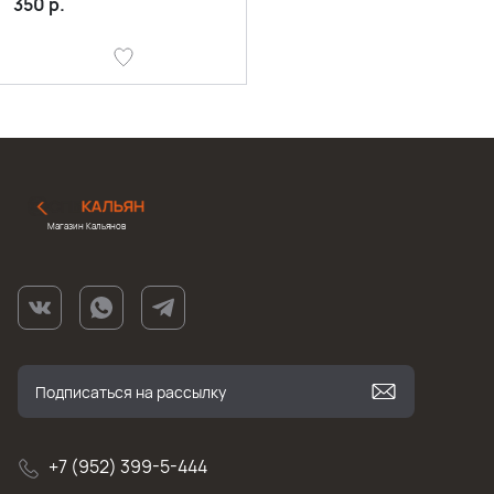
350
р.
Магазин Кальянов
+7 (952) 399-5-444