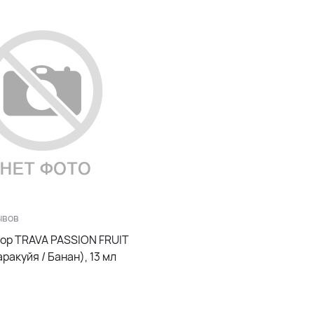
ывов
ор TRAVA PASSION FRUIT
акуйя / Банан), 13 мл