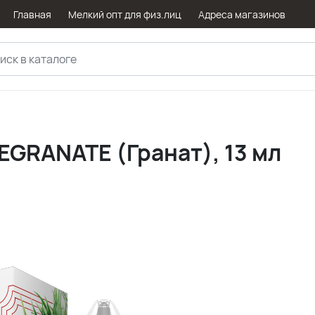
Главная
Мелкий опт для физ.лиц
Адреса магазинов
GRANATE (Гранат), 13 мл