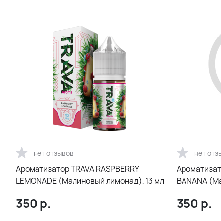
нет отзывов
нет отз
Ароматизатор TRAVA RASPBERRY
Ароматизат
LEMONADE (Малиновый лимонад), 13 мл
BANANA (Мар
350
р.
350
р.