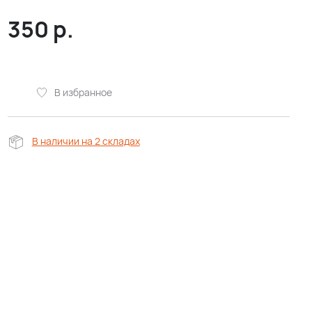
350
р.
В избранное
В наличии на 2 складах