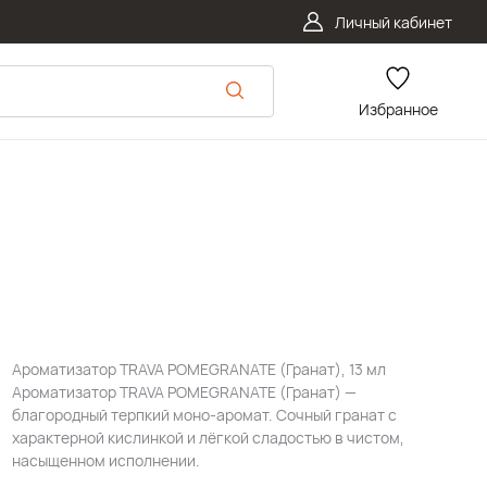
Личный кабинет
Избранное
Ароматизатор TRAVA POMEGRANATE (Гранат), 13 мл
Ароматизатор TRAVA POMEGRANATE (Гранат) —
благородный терпкий моно-аромат. Сочный гранат с
характерной кислинкой и лёгкой сладостью в чистом,
насыщенном исполнении.