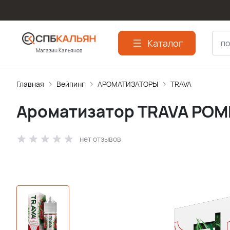
Каталог
Магазин Кальянов
Главная
Вейпинг
АРОМАТИЗАТОPЫ
TRAVA
Ароматизатор TRAVA POME
нет отзывов