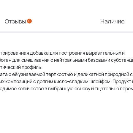
Отзывы
Наличие
0
трированная добавка для построения выразительных и
ботан для смешивания с нейтральными базовыми субстанц
тический профиль.
ната с её узнаваемой терпкостью и деликатной природной 
их композиций с долгим кисло-сладким шлейфом. Продукт 
ходимое количество в выбранную основу и тщательно пере