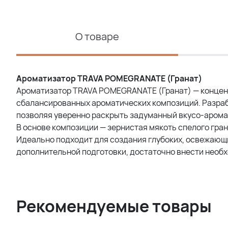
О товаре
Ароматизатор TRAVA POMEGRANATE (Гранат)
Ароматизатор TRAVA POMEGRANATE (Гранат) — концен
сбалансированных ароматических композиций. Разра
позволяя уверенно раскрыть задуманный вкусо-арома
В основе композиции — зернистая мякоть спелого гра
Идеально подходит для создания глубоких, освежающ
дополнительной подготовки, достаточно внести необ
Рекомендуемые товары