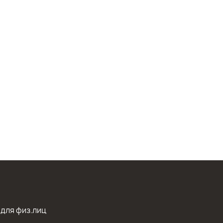
 для физ.лиц