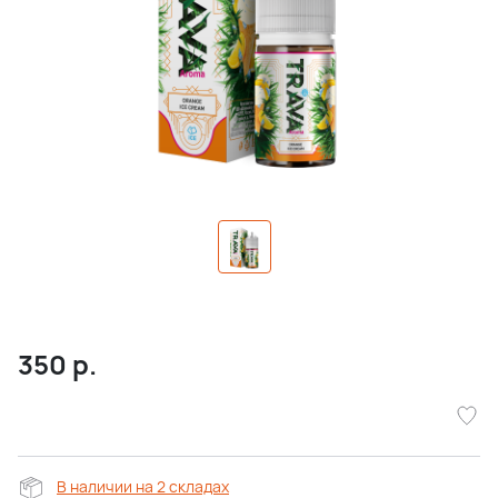
350
р.
В наличии на 2 складах