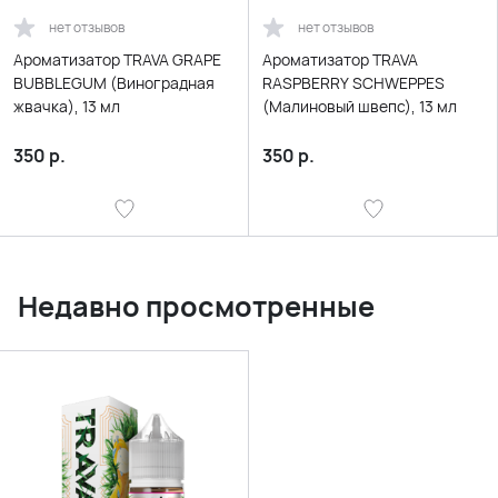
нет отзывов
нет отзывов
Ароматизатор TRAVA GRAPE
Ароматизатор TRAVA
BUBBLEGUM (Виноградная
RASPBERRY SCHWEPPES
жвачка), 13 мл
(Малиновый швепс), 13 мл
350
р.
350
р.
Недавно просмотренные