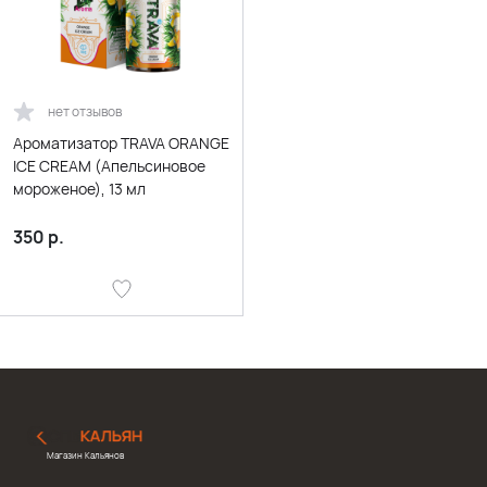
нет отзывов
Ароматизатор TRAVA ORANGE
ICE CREAM (Апельсиновое
мороженое), 13 мл
350
р.
Магазин Кальянов