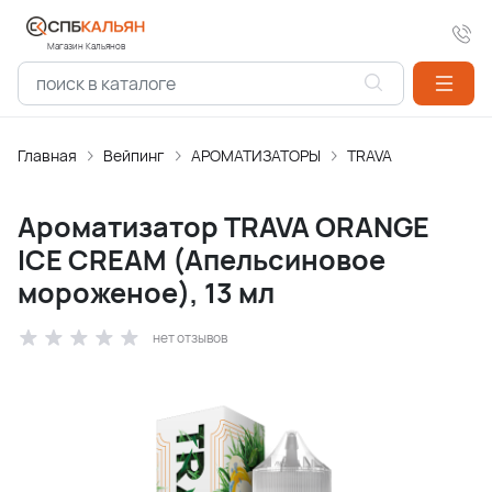
Магазин Кальянов
Главная
Вейпинг
АРОМАТИЗАТОPЫ
TRAVA
Ароматизатор TRAVA ORANGE
ICE CREAM (Апельсиновое
мороженое), 13 мл
нет отзывов