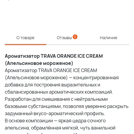
0
О товаре
Отзывы
Наличие
Ароматизатор TRAVA ORANGE ICE CREAM
(Апельсиновое мороженое)
Ароматизатор TRAVA ORANGE ICE CREAM
(Апельсиновое мороженое) — концентрированная
добавка для построения выразительных и
сбалансированных ароматических композиций.
Разработан для смешивания с нейтральными
базовыми субстанциями, позволяя уверенно раскрыть
задуманный вкусо-ароматический профиль.
В основе композиции — яркая цедра сочного
апельсина, обрамлённая мягкой, чуть ванильной