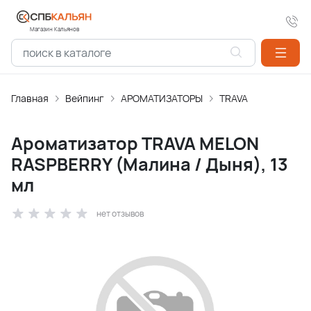
Магазин Кальянов
Главная
Вейпинг
АРОМАТИЗАТОPЫ
TRAVA
Ароматизатор TRAVA MELON
RASPBERRY (Малина / Дыня), 13
мл
нет отзывов