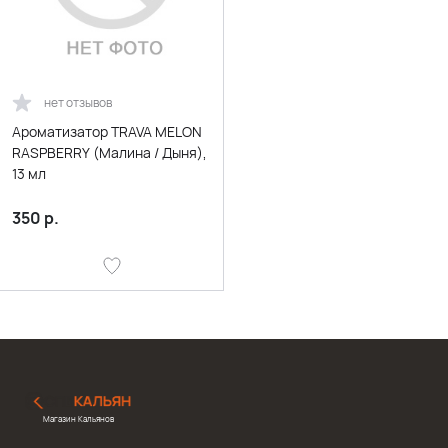
нет отзывов
Ароматизатор TRAVA MELON
RASPBERRY (Малина / Дыня),
13 мл
350
р.
Магазин Кальянов