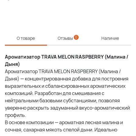
0
О товаре
Отзывы
Наличие
Ароматизатор TRAVA MELON RASPBERRY (Малина /
Дыня)
Ароматизатор TRAVA MELON RASPBERRY (Малина /
Дыня) — концентрированная добавка для построения
выразительных и сбалансированных ароматических
композиций. Разработан для смешивания с
нейтральными базовыми субстанциями, позволяя
уверенно раскрыть задуманный вкусо-ароматический
профиль.
В основе композиции — ароматная лесная малина и
сочная, сахарная мякоть спелой дыни. Идеально