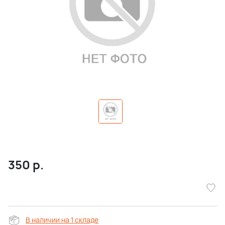
350
р.
В наличии на 1 складе