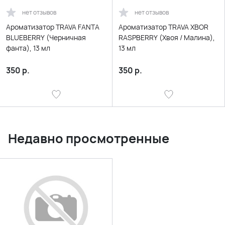
нет отзывов
нет отзывов
Ароматизатор TRAVA FANTA
Ароматизатор TRAVA XBOR
BLUEBERRY (Черничная
RASPBERRY (Хвоя / Малина),
фанта), 13 мл
13 мл
350
р.
350
р.
Недавно просмотренные