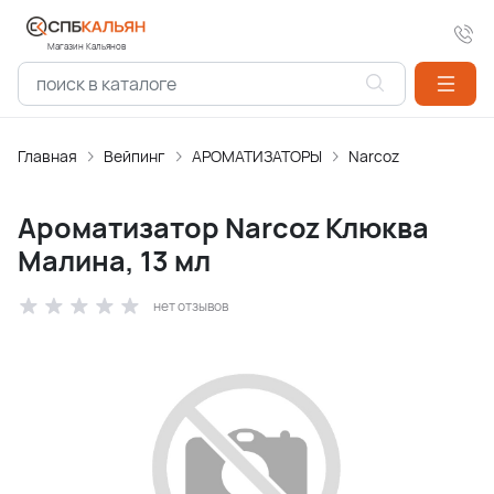
Магазин Кальянов
Главная
Вейпинг
АРОМАТИЗАТОPЫ
Narcoz
Ароматизатор Narcoz Клюква
Малина, 13 мл
нет отзывов