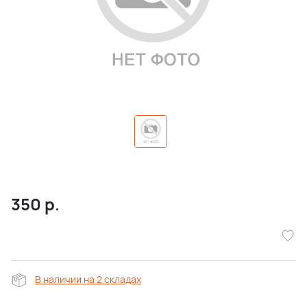
350
р.
В наличии на 2 складах