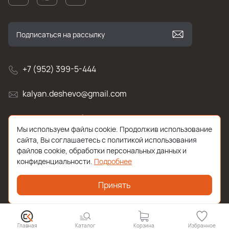
+7 (952) 399-5-444
kalyan.deshevo@gmail.com
г. Санкт-Петербург, улица Белы Куна , д.2к1
Мы используем файлы cookie. Продолжив использование
сайта, Вы соглашаетесь с политикой использования
файлов cookie, обработки персональных данных и
конфиденциальности.
Подробнее
Принять
2026 © Все права защищены. Работает на
ReadyScript
Главная
Каталог
Корзина
Избранное