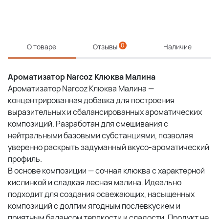
0
О товаре
Отзывы
Наличие
Ароматизатор Narcoz Клюква Малина
Ароматизатор Narcoz Клюква Малина —
концентрированная добавка для построения
выразительных и сбалансированных ароматических
композиций. Разработан для смешивания с
нейтральными базовыми субстанциями, позволяя
уверенно раскрыть задуманный вкусо-ароматический
профиль.
В основе композиции — сочная клюква с характерной
кислинкой и сладкая лесная малина. Идеально
подходит для создания освежающих, насыщенных
композиций с долгим ягодным послевкусием и
приятным балансом терпкости и сладости. Продукт не