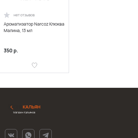
нет отзывов
Ароматизатор Narcoz Клюква
Малина, 13 мл
350
р.
Магазин Кальянов