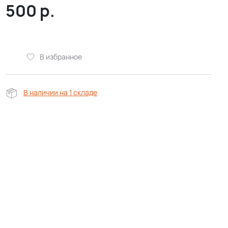
500
р.
В избранное
В наличии на 1 складе