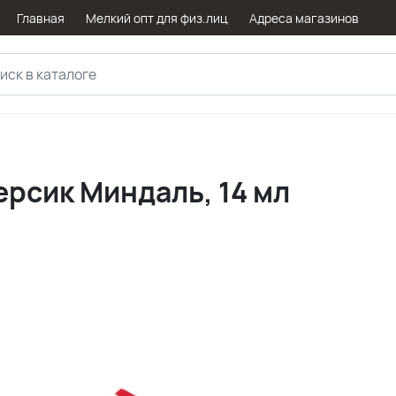
Главная
Мелкий опт для физ.лиц
Адреса магазинов
рсик Миндаль, 14 мл