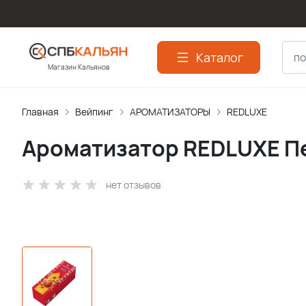
Каталог
Магазин Кальянов
Главная
Вейпинг
АРОМАТИЗАТОPЫ
REDLUXE
Ароматизатор REDLUXE Пе
нет отзывов