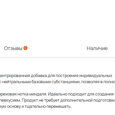
Отзывы
Наличие
0
ентрированная добавка для построения индивидуальных
с нейтральными базовыми субстанциями, позволяя в полно
ореховая нотка миндаля. Идеально подходит для создания 
евкусием. Продукт не требует дополнительной подготовки
ную основу и тщательно перемешать.