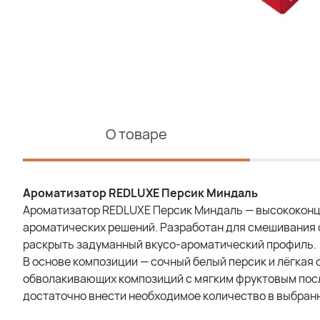
О товаре
Ароматизатор REDLUXE Персик Миндаль
Ароматизатор REDLUXE Персик Миндаль — высококонц
ароматических решений. Разработан для смешивания 
раскрыть задуманный вкусо-ароматический профиль.
В основе композиции — сочный белый персик и лёгкая 
обволакивающих композиций с мягким фруктовым посл
достаточно внести необходимое количество в выбран