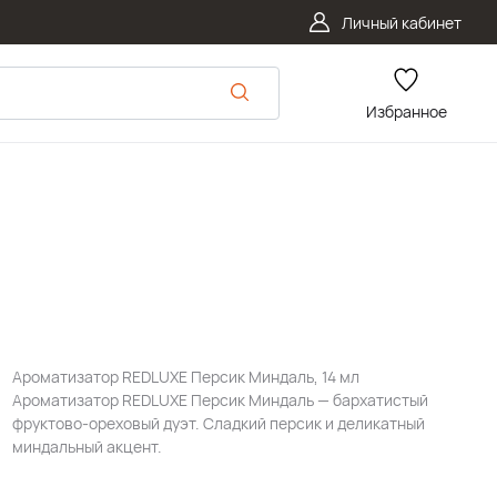
Личный кабинет
Избранное
Ароматизатор REDLUXE Персик Миндаль, 14 мл
Ароматизатор REDLUXE Персик Миндаль — бархатистый
фруктово-ореховый дуэт. Сладкий персик и деликатный
миндальный акцент.