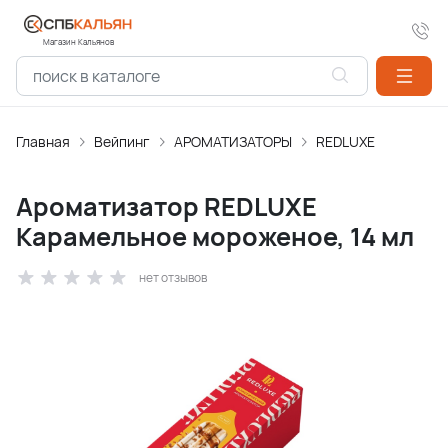
Магазин Кальянов
Главная
Вейпинг
АРОМАТИЗАТОPЫ
REDLUXE
Ароматизатор REDLUXE
Карамельное мороженое, 14 мл
нет отзывов