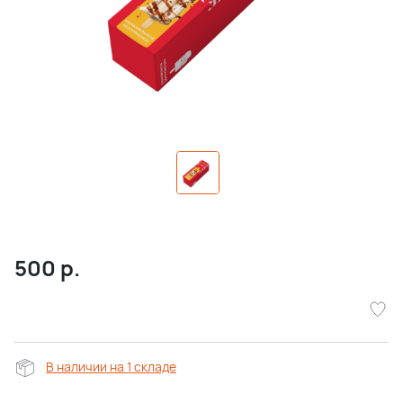
500
р.
В наличии на 1 складе