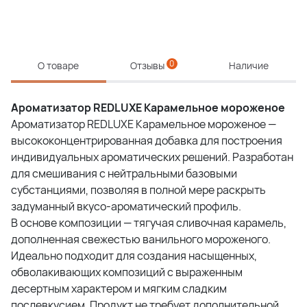
0
О товаре
Отзывы
Наличие
Ароматизатор REDLUXE Карамельное мороженое
Ароматизатор REDLUXE Карамельное мороженое —
высококонцентрированная добавка для построения
индивидуальных ароматических решений. Разработан
для смешивания с нейтральными базовыми
субстанциями, позволяя в полной мере раскрыть
задуманный вкусо-ароматический профиль.
В основе композиции — тягучая сливочная карамель,
дополненная свежестью ванильного мороженого.
Идеально подходит для создания насыщенных,
обволакивающих композиций с выраженным
десертным характером и мягким сладким
послевкусием. Продукт не требует дополнительной