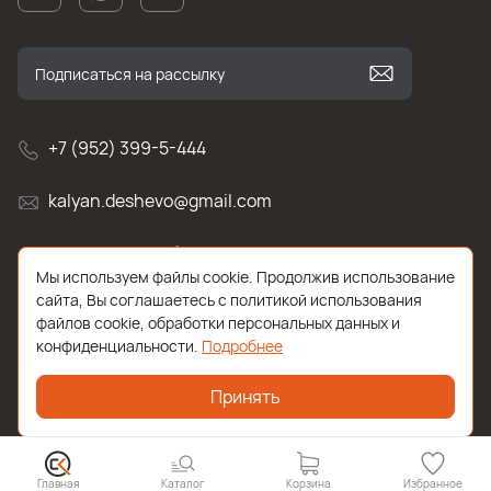
+7 (952) 399-5-444
kalyan.deshevo@gmail.com
г. Санкт-Петербург, улица Белы Куна , д.2к1
Мы используем файлы cookie. Продолжив использование
сайта, Вы соглашаетесь с политикой использования
файлов cookie, обработки персональных данных и
конфиденциальности.
Подробнее
Принять
2026 © Все права защищены. Работает на
ReadyScript
Главная
Каталог
Корзина
Избранное