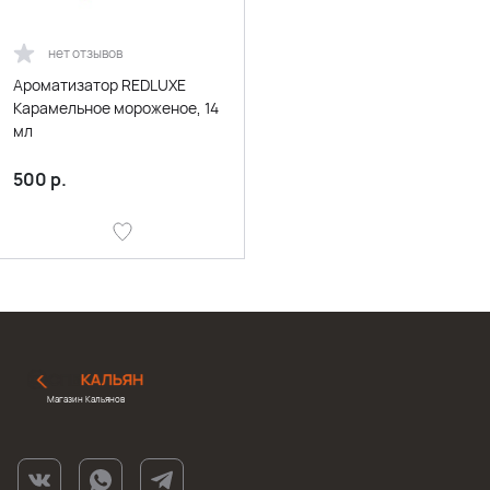
нет отзывов
Ароматизатор REDLUXE
Карамельное мороженое, 14
мл
500
р.
Магазин Кальянов