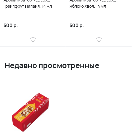
Грейпфрут Папайя, 14 мл
Яблоко Хвоя, 14 мл
500
р.
500
р.
Недавно просмотренные