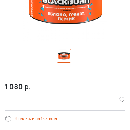
1 080
р.
В наличии на 1 складе