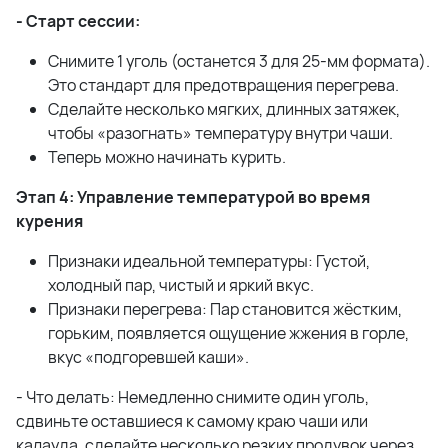
- Старт сессии:
Снимите 1 уголь (останется 3 для 25-мм формата).
Это стандарт для предотвращения перегрева.
Сделайте несколько мягких, длинных затяжек,
чтобы «разогнать» температуру внутри чаши.
Теперь можно начинать курить.
Этап 4: Управление температурой во время
курения
Признаки идеальной температуры: Густой,
холодный пар, чистый и яркий вкус.
Признаки перегрева: Пар становится жёстким,
горьким, появляется ощущение жжения в горле,
вкус «подгоревшей каши».
- Что делать: Немедленно снимите один уголь,
сдвиньте оставшиеся к самому краю чаши или
калауда, сделайте несколько резких продувок через