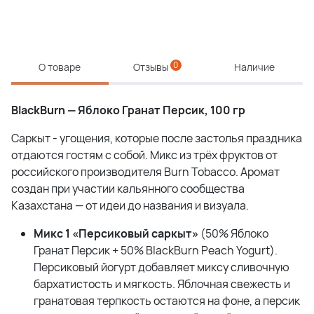
0
О товаре
Отзывы
Наличие
BlackBurn — Яблоко Гранат Персик, 100 гр
Саркыт - угощения, которые после застолья праздника
отдаются гостям с собой. Микс из трёх фруктов от
российского производителя Burn Tobacco. Аромат
создан при участии кальянного сообщества
Казахстана — от идеи до названия и визуала.
Микс 1 «Персиковый саркыт»
(50% Яблоко
Гранат Персик + 50% BlackBurn Peach Yogurt).
Персиковый йогурт добавляет миксу сливочную
бархатистость и мягкость. Яблочная свежесть и
гранатовая терпкость остаются на фоне, а персик