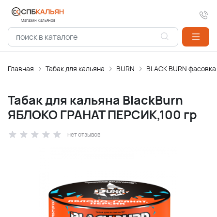
Магазин Кальянов
Главная
Табак для кальяна
BURN
BLACK BURN фасовка
Табак для кальяна BlackBurn
ЯБЛОКО ГРАНАТ ПЕРСИК,100 гр
нет отзывов