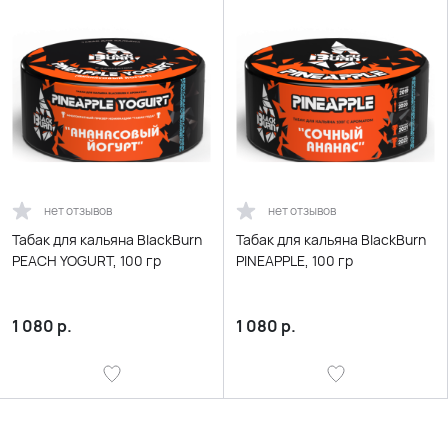
нет отзывов
нет отзывов
Табак для кальяна BlackBurn
Табак для кальяна BlackBurn
PEACH YOGURT, 100 гр
PINEAPPLE, 100 гр
1 080
р.
1 080
р.