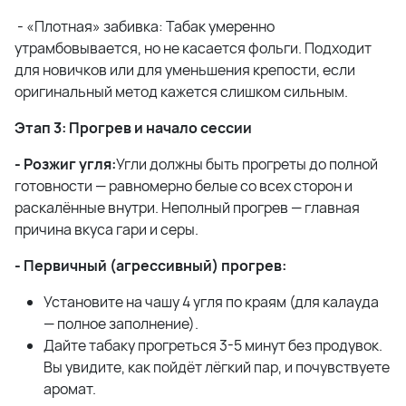
- «Плотная» забивка: Табак умеренно
утрамбовывается, но не касается фольги. Подходит
для новичков или для уменьшения крепости, если
оригинальный метод кажется слишком сильным.
Этап 3: Прогрев и начало сессии
- Розжиг угля:
Угли должны быть прогреты до полной
готовности — равномерно белые со всех сторон и
раскалённые внутри. Неполный прогрев — главная
причина вкуса гари и серы.
- Первичный (агрессивный) прогрев:
Установите на чашу 4 угля по краям (для калауда
— полное заполнение).
Дайте табаку прогреться 3-5 минут без продувок.
Вы увидите, как пойдёт лёгкий пар, и почувствуете
аромат.