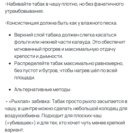
-Набивайте табак в чашу плотно, но без фанатичного
утрамбовывания.
-Консистенция должна быть как у влажного песка.
Верхний слой табака должен слегка касаться
фольги или нижней части калауда. Это обеспечит
мгновенный прогрев и максимальную отдачу
крепости и дымности.
Распределяйте табак максимально равномерно,
без пустот и бугров, чтобы нагрев шёл по всей
площади.
Альтернативные методы:
-
«Рыхлая» забивка: Табак просто рыхло засыпается в
чашу, в центре можно сделать небольшой колодец для
воздухообмена. Подходит для плоских чаш
(«убивашек») и для тех, кто хочет чуть менее крепкий
вариант.