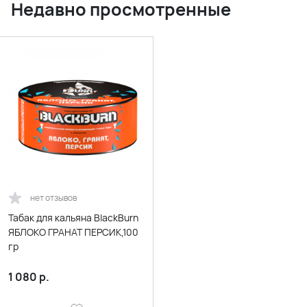
Недавно просмотренные
нет отзывов
Табак для кальяна BlackBurn
ЯБЛОКО ГРАНАТ ПЕРСИК,100
гр
1 080
р.