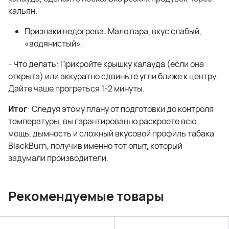
кальян.
Признаки недогрева: Мало пара, вкус слабый,
«водянистый».
- Что делать: Прикройте крышку калауда (если она
открыта) или аккуратно сдвиньте угли ближе к центру.
Дайте чаше прогреться 1-2 минуты.
Итог
: Следуя этому плану от подготовки до контроля
температуры, вы гарантированно раскроете всю
мощь, дымность и сложный вкусовой профиль табака
BlackBurn, получив именно тот опыт, который
задумали производители.
Рекомендуемые товары