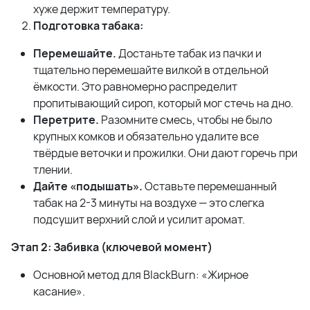
хуже держит температуру.
Подготовка табака:
Перемешайте.
Достаньте табак из пачки и
тщательно перемешайте вилкой в отдельной
ёмкости. Это равномерно распределит
пропитывающий сироп, который мог стечь на дно.
Перетрите.
Разомните смесь, чтобы не было
крупных комков и обязательно удалите все
твёрдые веточки и прожилки. Они дают горечь при
тлении.
Дайте «подышать».
Оставьте перемешанный
табак на 2-3 минуты на воздухе — это слегка
подсушит верхний слой и усилит аромат.
Этап 2: Забивка (ключевой момент)
Основной метод для BlackBurn: «Жирное
касание».