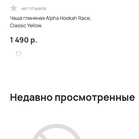
нет отзывов
Чаша глиняная Alpha Hookah Race,
Classic Yellow
1 490
р.
Недавно просмотренные