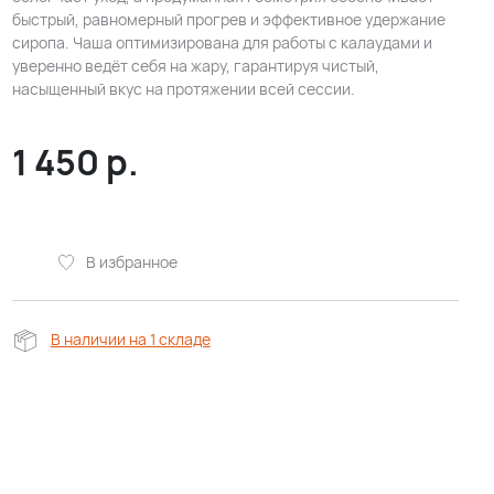
быстрый, равномерный прогрев и эффективное удержание
сиропа. Чаша оптимизирована для работы с калаудами и
уверенно ведёт себя на жару, гарантируя чистый,
насыщенный вкус на протяжении всей сессии.
1 450
р.
В избранное
В наличии на 1 складе