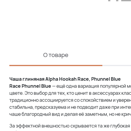
О товаре
Чаша глиняная
Alpha
Hookah
Race
,
Phunnel
Blue
Race Phunnel Blue
— ещё одна вариация популярной м
цвете. Это выбор для тех, кто ценит в аксессуарах к
традиционно ассоциируется со спокойствием и уверен
стабильна, предсказуема и не подводит даже при инте
чаше благородный вид и делая её заметным, но не кр
За эффектной внешностью скрывается та же глубокая и