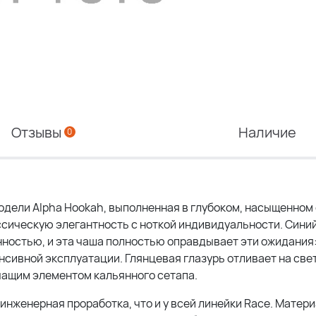
Отзывы
Наличие
0
одели Alpha Hookah, выполненная в глубоком, насыщенном
лассическую элегантность с ноткой индивидуальности. Сини
ностью, и эта чаша полностью оправдывает эти ожидания:
нсивной эксплуатации. Глянцевая глазурь отливает на све
ичащим элементом кальянного сетапа.
нженерная проработка, что и у всей линейки Race. Матери