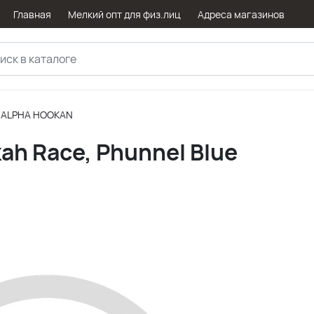
Главная
Мелкий опт для физ.лиц
Адреса магазинов
ALPHA HOOKAN
ah Race, Phunnel Blue