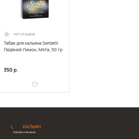
нет отзывов
Табак для кальяна Serbetli
Ледяной Лимон, Мята, 50 гр
350
р.
Магазин Кальянов