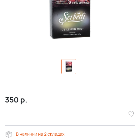
350
р.
В наличии на 2 складах