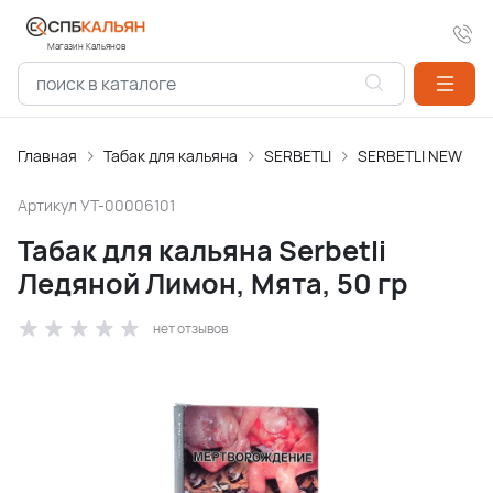
Магазин Кальянов
Главная
Табак для кальяна
SERBETLI
SERBETLI NEW
Артикул
УТ-00006101
Табак для кальяна Serbetli
Ледяной Лимон, Мята, 50 гр
нет отзывов