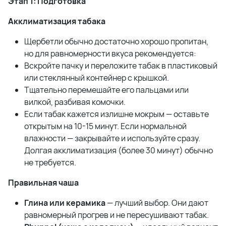
Этап 1: Подготовка
Акклиматизация табака
Щербетли обычно достаточно хорошо пропитан,
но для равномерности вкуса рекомендуется:
Вскройте пачку и переложите табак в пластиковый
или стеклянный контейнер с крышкой.
Тщательно перемешайте его пальцами или
вилкой, разбивая комочки.
Если табак кажется излишне мокрым — оставьте
открытым на 10-15 минут. Если нормальной
влажности — закрывайте и используйте сразу.
Долгая акклиматизация (более 30 минут) обычно
не требуется.
Правильная чаша
Глина или керамика
— лучший выбор. Они дают
равномерный прогрев и не пересушивают табак.