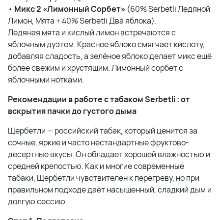
•
Микс 2 «Лимонный Сорбет»
(60% Serbetli Ледяной
Лимон, Мята + 40% Serbetli Два яблока).
Ледяная мята и кислый лимон встречаются с
яблочным дуэтом. Красное яблоко смягчает кислоту,
добавляя сладость, а зелёное яблоко делает микс ещё
более свежим и хрустящим. Лимонный сорбет с
яблочными нотками.
Рекомендации в работе с табаком Serbetli : от
вскрытия пачки до густого дыма
Щербетли — российский табак, который ценится за
сочные, яркие и часто нестандартные фруктово-
десертные вкусы. Он обладает хорошей влажностью и
средней крепостью. Как и многие современные
табаки, Щербетли чувствителен к перегреву, но при
правильном подходе даёт насыщенный, сладкий дым и
долгую сессию.