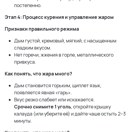
постепенно.
Этап 4: Процесс курения и управление жаром
Признаки правильного режима
Дым густой, кремовый, мягкий, с насыщенным
сладким вкусом.
Нет горечи, жжения в горле, металлического
привкуса.
Как понять, что жара много?
Дым становится горьким, щиплет язык,
появляется явная «гарь».
Вкус резко слабеет или искажается.
Срочно снимите 1 уголь
, откройте крышку
калауда (или уберите её) и дайте чаше остыть 2–3
минуты.