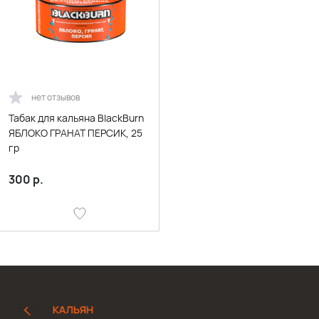
нет отзывов
Табак для кальяна BlackBurn
ЯБЛОКО ГРАНАТ ПЕРСИК, 25
гр
300
р.