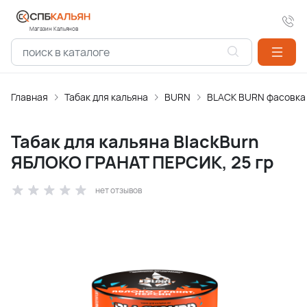
Магазин Кальянов
Главная
Табак для кальяна
BURN
BLACK BURN фасовка
Табак для кальяна BlackBurn
ЯБЛОКО ГРАНАТ ПЕРСИК, 25 гр
нет отзывов