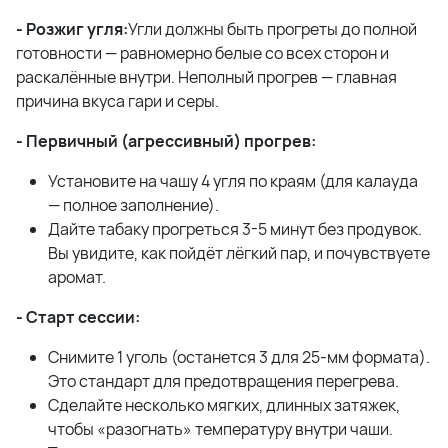
- Розжиг угля:
Угли должны быть прогреты до полной
готовности — равномерно белые со всех сторон и
раскалённые внутри. Неполный прогрев — главная
причина вкуса гари и серы.
- Первичный (агрессивный) прогрев:
Установите на чашу 4 угля по краям (для калауда
— полное заполнение).
Дайте табаку прогреться 3-5 минут без продувок.
Вы увидите, как пойдёт лёгкий пар, и почувствуете
аромат.
- Старт сессии:
Снимите 1 уголь (останется 3 для 25-мм формата).
Это стандарт для предотвращения перегрева.
Сделайте несколько мягких, длинных затяжек,
чтобы «разогнать» температуру внутри чаши.