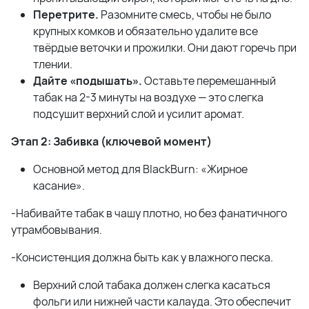
Перетрите.
Разомните смесь, чтобы не было
крупных комков и обязательно удалите все
твёрдые веточки и прожилки. Они дают горечь при
тлении.
Дайте «подышать».
Оставьте перемешанный
табак на 2-3 минуты на воздухе — это слегка
подсушит верхний слой и усилит аромат.
Этап 2: Забивка (ключевой момент)
Основной метод для BlackBurn: «Жирное
касание».
-Набивайте табак в чашу плотно, но без фанатичного
утрамбовывания.
-Консистенция должна быть как у влажного песка.
Верхний слой табака должен слегка касаться
фольги или нижней части калауда. Это обеспечит