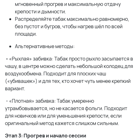
мгновенный прогрев и максимальную отдачу
крепости и дымности.
Распределяйте табак максимально равномерно,
без пустот и бугров, чтобы нагрев шёл по всей
площади.
Альтернативные методы:
-
«Рыхлая» забивка: Табак просто рыхло засыпается в
чашу, в центре можно сделать небольшой колодец для
воздухообмена. Подходит для плоских чаш
(«убивашек») и для тех, кто хочет чуть менее крепкий
вариант.
- «Плотная» забивка: Табак умеренно
утрамбовывается, но не касается фольги. Подходит
для новичков или для уменьшения крепости, если
оригинальный метод кажется слишком сильным.
Этап 3: Прогрев и начало сессии