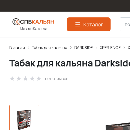
Каталог
Магазин Кальянов
Главная
Табак для кальяна
DARKSIDE
XPERIENCE
X
Табак для кальяна Darksid
нет отзывов