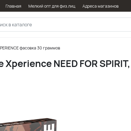
Главная
Мелкий опт для физ.лиц
Адреса магазинов
PERIENCE фасовка 30 граммов
e Xperience NEED FOR SPIRIT,