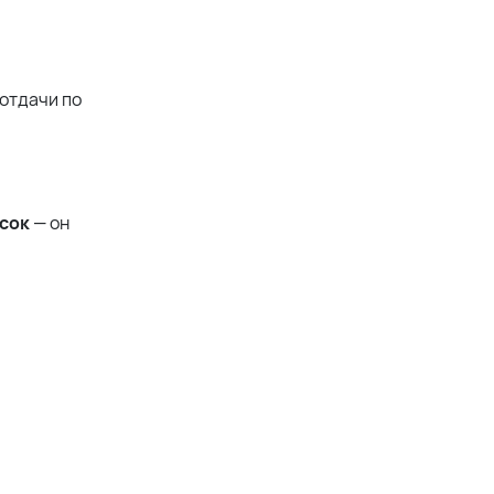
отдачи по
сок
— он