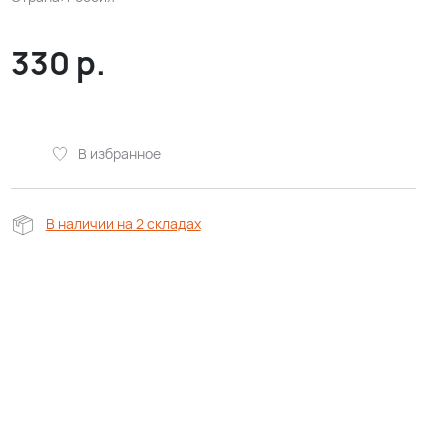
330
р.
В избранное
В наличии на 2 складах