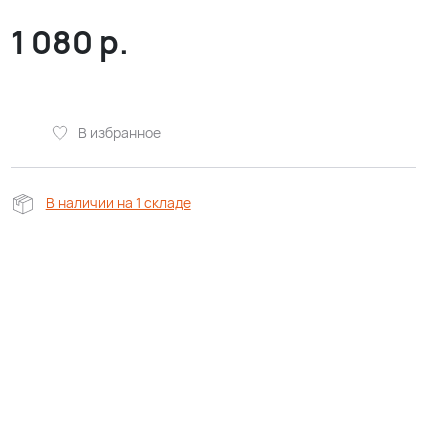
1 080
р.
В избранное
В наличии на 1 складе