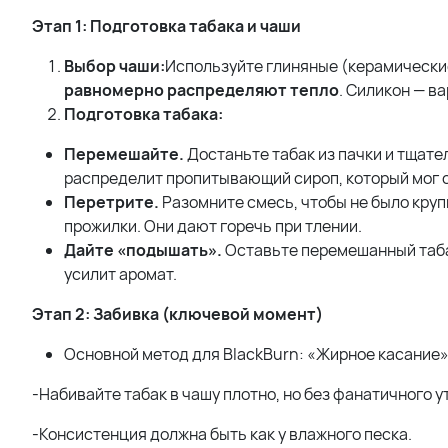
Этап 1: Подготовка табака и чаши
Выбор чаши:
Используйте глиняные (керамические
равномерно распределяют тепло
. Силикон — ва
Подготовка табака:
Перемешайте.
Достаньте табак из пачки и тщате
распределит пропитывающий сироп, который мог с
Перетрите.
Разомните смесь, чтобы не было круп
прожилки. Они дают горечь при тлении.
Дайте «подышать».
Оставьте перемешанный табак
усилит аромат.
Этап 2: Забивка (ключевой момент)
Основной метод для BlackBurn: «Жирное касание»
-Набивайте табак в чашу плотно, но без фанатичного 
-Консистенция должна быть как у влажного песка.