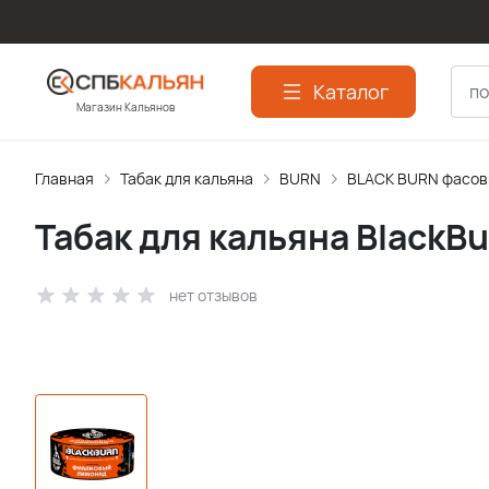
Каталог
Магазин Кальянов
Главная
Табак для кальяна
BURN
BLACK BURN фасов
Табак для кальяна Black
нет отзывов