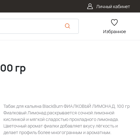
Личный кабинет
Избранное
00 гр
Табак для кальяна BlackBurn ФИАЛКОВЫЙ ЛИМОНАД, 100 гр
Фиалковый Лимонад раскрывается сочной лимонной
кислинкой и мягкой сладостью прохладного лимонада.
Цветочный аромат фиалки добавляет вкусу лёгкость и
делает профиль более многогранным и ароматным.