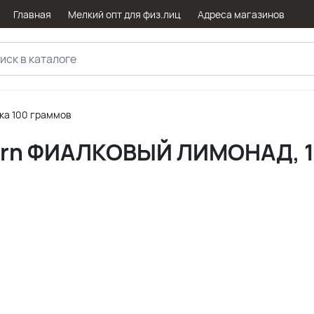
Главная
Мелкий опт для физ.лиц
Адреса магазинов
ка 100 граммов
Burn ФИАЛКОВЫЙ ЛИМОНАД, 1