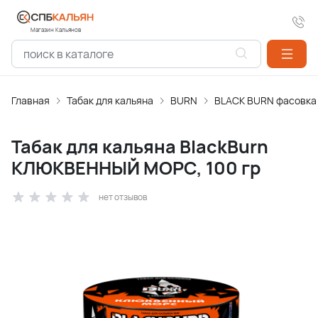
Магазин Кальянов
Главная
Табак для кальяна
BURN
BLACK BURN фасовка
Табак для кальяна BlackBurn
КЛЮКВЕННЫЙ МОРС, 100 гр
нет отзывов