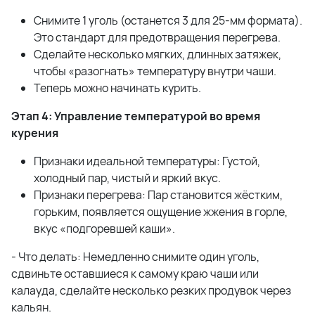
Снимите 1 уголь (останется 3 для 25-мм формата).
Это стандарт для предотвращения перегрева.
Сделайте несколько мягких, длинных затяжек,
чтобы «разогнать» температуру внутри чаши.
Теперь можно начинать курить.
Этап 4: Управление температурой во время
курения
Признаки идеальной температуры: Густой,
холодный пар, чистый и яркий вкус.
Признаки перегрева: Пар становится жёстким,
горьким, появляется ощущение жжения в горле,
вкус «подгоревшей каши».
- Что делать: Немедленно снимите один уголь,
сдвиньте оставшиеся к самому краю чаши или
калауда, сделайте несколько резких продувок через
кальян.