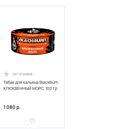
нет отзывов
Табак для кальяна BlackBurn
КЛЮКВЕННЫЙ МОРС, 100 гр
1 080
р.