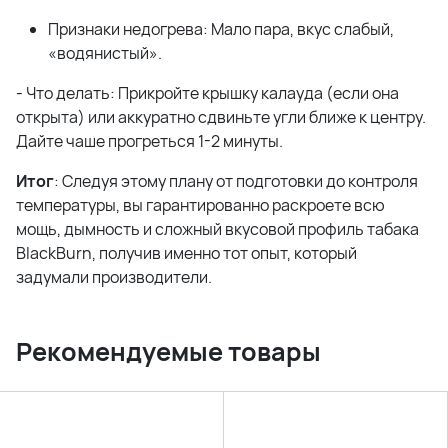
Признаки недогрева: Мало пара, вкус слабый,
«водянистый».
- Что делать: Прикройте крышку калауда (если она
открыта) или аккуратно сдвиньте угли ближе к центру.
Дайте чаше прогреться 1-2 минуты.
Итог
: Следуя этому плану от подготовки до контроля
температуры, вы гарантированно раскроете всю
мощь, дымность и сложный вкусовой профиль табака
BlackBurn, получив именно тот опыт, который
задумали производители.
Рекомендуемые товары