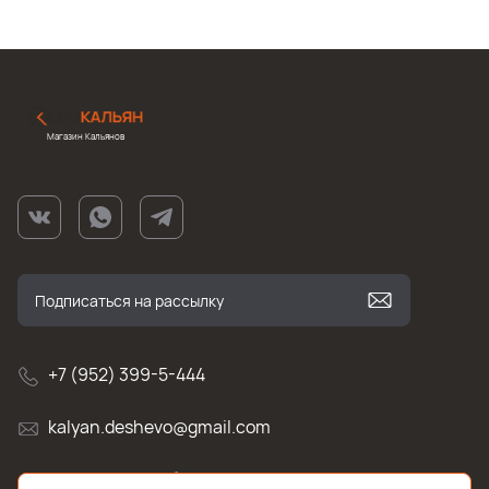
Магазин Кальянов
+7 (952) 399-5-444
kalyan.deshevo@gmail.com
г. Санкт-Петербург, улица Белы Куна , д.2к1