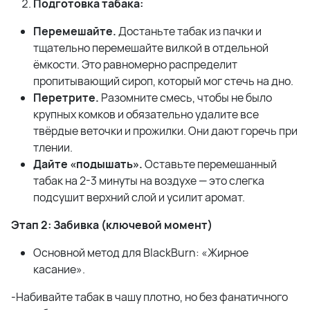
Подготовка табака:
Перемешайте.
Достаньте табак из пачки и
тщательно перемешайте вилкой в отдельной
ёмкости. Это равномерно распределит
пропитывающий сироп, который мог стечь на дно.
Перетрите.
Разомните смесь, чтобы не было
крупных комков и обязательно удалите все
твёрдые веточки и прожилки. Они дают горечь при
тлении.
Дайте «подышать».
Оставьте перемешанный
табак на 2-3 минуты на воздухе — это слегка
подсушит верхний слой и усилит аромат.
Этап 2: Забивка (ключевой момент)
Основной метод для BlackBurn: «Жирное
касание».
-Набивайте табак в чашу плотно, но без фанатичного