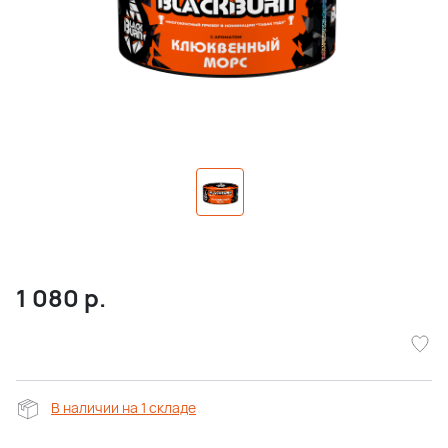
1 080
р.
В наличии на 1 складе