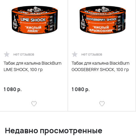
нет отзывов
нет отзывов
Табак для кальяна BlackBurn
Табак для кальяна BlackBurn
LIME SHOCK, 100 гр
GOOSEBERRY SHOCK, 100 гр
1 080
р.
1 080
р.
Недавно просмотренные