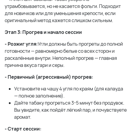
утрамбовывается, но не касается фольги. Подходит
для новичков или для уменьшения крепости, если
оригинальный метод кажется слишком сильным.
Этап 3: Прогрев и начало сессии
- Розжиг угля:
Угли должны быть прогреты до полной
готовности — равномерно белые со всех сторон и
раскалённые внутри. Неполный прогрев — главная
причина вкуса гари и серы.
- Первичный (агрессивный) прогрев:
Установите на чашу 4 угля по краям (для калауда
— полное заполнение).
Дайте табаку прогреться 3-5 минут без продувок.
Вы увидите, как пойдёт лёгкий пар, и почувствуете
аромат.
- Старт сессии: