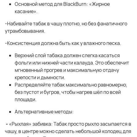
Основной метод для BlackBurn: «Жирное
касание».
-Набивайте табак в чашу плотно, но без фанатичного
утрамбовывания.
-Консистенция должна быть как у влажного песка.
Верхний слой табака должен слегка касаться
фольги или нижней части калауда. Это обеспечит
мгновенный прогрев и максимальную отдачу
крепости и дымности.
Распределяйте табак максимально равномерно,
без пустот и бугров, чтобы нагрев шёл по всей
площади.
Альтернативные методы:
-
«Рыхлая» забивка: Табак просто рыхло засыпается в
чашу, в центре можно сделать небольшой колодец для