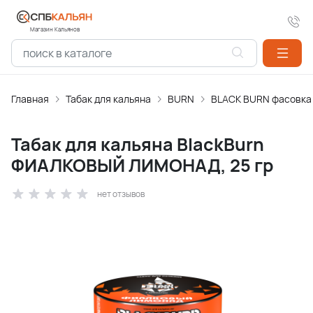
Магазин Кальянов
Главная
Табак для кальяна
BURN
BLACK BURN фасовка
Табак для кальяна BlackBurn
ФИАЛКОВЫЙ ЛИМОНАД, 25 гр
нет отзывов