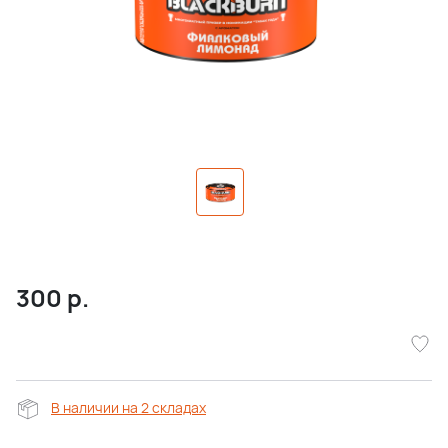
300
р.
В наличии на 2 складах