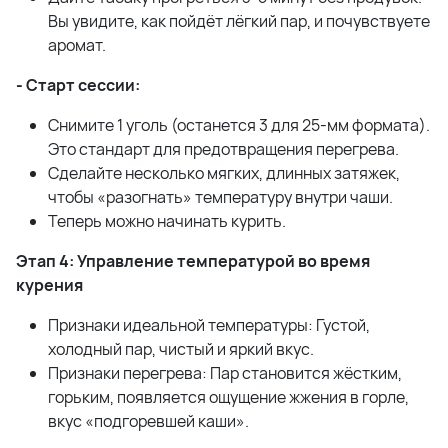
Вы увидите, как пойдёт лёгкий пар, и почувствуете
аромат.
- Старт сессии:
Снимите 1 уголь (останется 3 для 25-мм формата).
Это стандарт для предотвращения перегрева.
Сделайте несколько мягких, длинных затяжек,
чтобы «разогнать» температуру внутри чаши.
Теперь можно начинать курить.
Этап 4: Управление температурой во время
курения
Признаки идеальной температуры: Густой,
холодный пар, чистый и яркий вкус.
Признаки перегрева: Пар становится жёстким,
горьким, появляется ощущение жжения в горле,
вкус «подгоревшей каши».