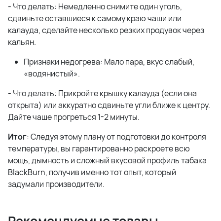
- Что делать: Немедленно снимите один уголь,
сдвиньте оставшиеся к самому краю чаши или
калауда, сделайте несколько резких продувок через
кальян.
Признаки недогрева: Мало пара, вкус слабый,
«водянистый».
- Что делать: Прикройте крышку калауда (если она
открыта) или аккуратно сдвиньте угли ближе к центру.
Дайте чаше прогреться 1-2 минуты.
Итог
: Следуя этому плану от подготовки до контроля
температуры, вы гарантированно раскроете всю
мощь, дымность и сложный вкусовой профиль табака
BlackBurn, получив именно тот опыт, который
задумали производители.
Рекомендуемые товары