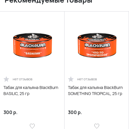
нет отзывов
нет отзывов
Табак для кальяна BlackBurn
Табак для кальяна BlackBurn
BASILIC, 25 гр
SOMETHING TROPICAL, 25 гр
300
р.
300
р.