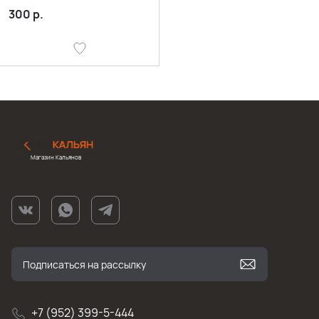
300
р.
Магазин Кальянов
+7 (952) 399-5-444