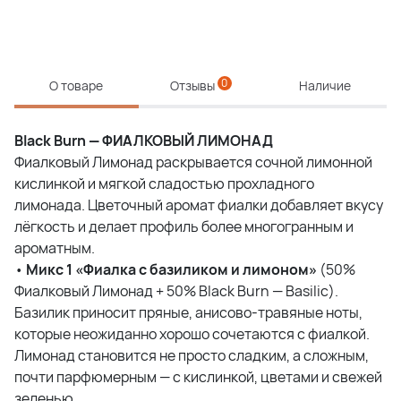
0
О товаре
Отзывы
Наличие
Black Burn — ФИАЛКОВЫЙ ЛИМОНАД
Фиалковый Лимонад раскрывается сочной лимонной
кислинкой и мягкой сладостью прохладного
лимонада. Цветочный аромат фиалки добавляет вкусу
лёгкость и делает профиль более многогранным и
ароматным.
•
Микс 1 «Фиалка с базиликом и лимоном»
(50%
Фиалковый Лимонад + 50% Black Burn — Basilic).
Базилик приносит пряные, анисово-травяные ноты,
которые неожиданно хорошо сочетаются с фиалкой.
Лимонад становится не просто сладким, а сложным,
почти парфюмерным — с кислинкой, цветами и свежей
зеленью.