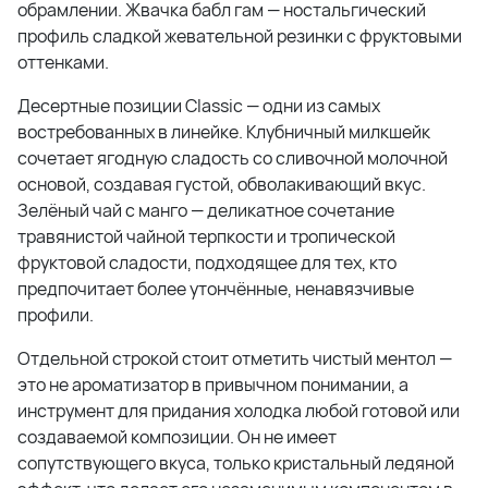
обрамлении. Жвачка бабл гам — ностальгический
профиль сладкой жевательной резинки с фруктовыми
оттенками.
Десертные позиции Classic — одни из самых
востребованных в линейке. Клубничный милкшейк
сочетает ягодную сладость со сливочной молочной
основой, создавая густой, обволакивающий вкус.
Зелёный чай с манго — деликатное сочетание
травянистой чайной терпкости и тропической
фруктовой сладости, подходящее для тех, кто
предпочитает более утончённые, ненавязчивые
профили.
Отдельной строкой стоит отметить чистый ментол —
это не ароматизатор в привычном понимании, а
инструмент для придания холодка любой готовой или
создаваемой композиции. Он не имеет
сопутствующего вкуса, только кристальный ледяной