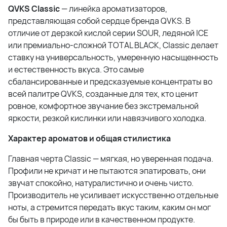
QVKS Classic
— линейка ароматизаторов,
представляющая собой сердце бренда QVKS. В
отличие от дерзкой кислой серии SOUR, ледяной ICE
или премиально-сложной TOTAL BLACK, Classic делает
ставку на универсальность, умеренную насыщенность
и естественность вкуса. Это самые
сбалансированные и предсказуемые концентраты во
всей палитре QVKS, созданные для тех, кто ценит
ровное, комфортное звучание без экстремальной
яркости, резкой кислинки или навязчивого холодка.
Характер ароматов и общая стилистика
Главная черта Classic — мягкая, но уверенная подача.
Профили не кричат и не пытаются эпатировать, они
звучат спокойно, натуралистично и очень чисто.
Производитель не усиливает искусственно отдельные
ноты, а стремится передать вкус таким, каким он мог
бы быть в природе или в качественном продукте.