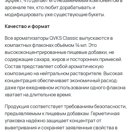
эффект, что делает его незаменимым компонентом в
арсенале тех, кто любит дорабатывать и
модифицировать уже существующие букеты.
Качество и формат
Все ароматизаторы QVKS Classic выпускаются в
компактных флаконах объёмом 14 мл. Это
высококонцентрированные пищевые добавки, не
содержащие сахара, жиров и посторонних примесей.
Состав представляет собой ароматическую
композицию на нейтральном растворителе. Высокая
концентрация обеспечивает экономичный расход:
даже при ежедневном использовании одного флакона
хватает на длительное время.
Продукция соответствует требованиям безопасности,
предъявляемым к пищевым добавкам. Герметичная
упаковка надёжно защищает концентрат от
выветривания и сохраняет заявленные свойства в