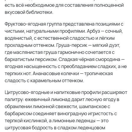
есть всё необходимое для составления полноценной
вкусовой библиотеки.
Фруктово-ягодная группа представлена позициями с
чистыми, натуральными профилями. Арбуз — сочный,
водянистый, с естественной сладостью и лёгким
прохладным оттенком. Груша-персик — мягкий дуэт,
где маслянистая груша гармонично сочетается с
бархатистым персиком. Сладкая чёрная смородина —
ягодная насыщенность с преобладанием сладких, а не
терпких нот. Ананасовые колечки — тропическая
сладость с карамельным оттенком.
Цитрусово-ягодные и напитковые профили расширяют
палитру: ежевичный лимонад дарит лесную ягоду в
обрамлении лимонной свежести, шампанское с
барбарисом соединяет виноградную игристость с
терпкой кислинкой, а лимонные леденцы — это
цитрусовая бодрость в сладком леденцовом