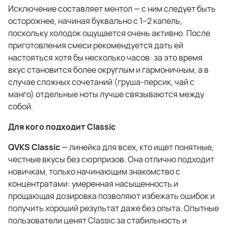
Исключение составляет ментол — с ним следует быть
осторожнее, начиная буквально с 1–2 капель,
поскольку холодок ощущается очень активно. После
приготовления смеси рекомендуется дать ей
настояться хотя бы несколько часов: за это время
вкус становится более округлым и гармоничным, а в
случае сложных сочетаний (груша-персик, чай с
манго) отдельные ноты лучше связываются между
собой.
Для кого подходит Classic
QVKS Classic
— линейка для всех, кто ищет понятные,
честные вкусы без сюрпризов. Она отлично подходит
новичкам, только начинающим знакомство с
концентратами: умеренная насыщенность и
прощающая дозировка позволяют избежать ошибок и
получить хороший результат даже без опыта. Опытные
пользователи ценят Classic за стабильность и