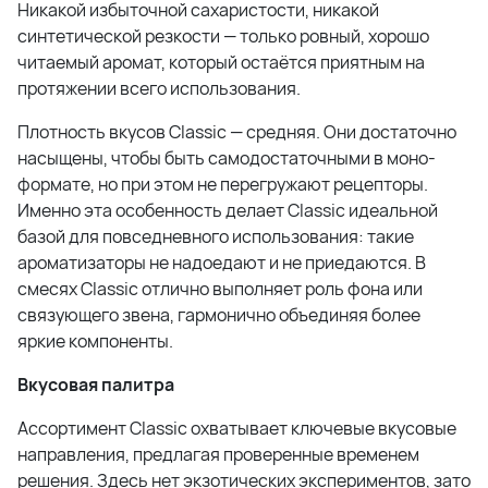
Никакой избыточной сахаристости, никакой
синтетической резкости — только ровный, хорошо
читаемый аромат, который остаётся приятным на
протяжении всего использования.
Плотность вкусов Classic — средняя. Они достаточно
насыщены, чтобы быть самодостаточными в моно-
формате, но при этом не перегружают рецепторы.
Именно эта особенность делает Classic идеальной
базой для повседневного использования: такие
ароматизаторы не надоедают и не приедаются. В
смесях Classic отлично выполняет роль фона или
связующего звена, гармонично объединяя более
яркие компоненты.
Вкусовая палитра
Ассортимент Classic охватывает ключевые вкусовые
направления, предлагая проверенные временем
решения. Здесь нет экзотических экспериментов, зато