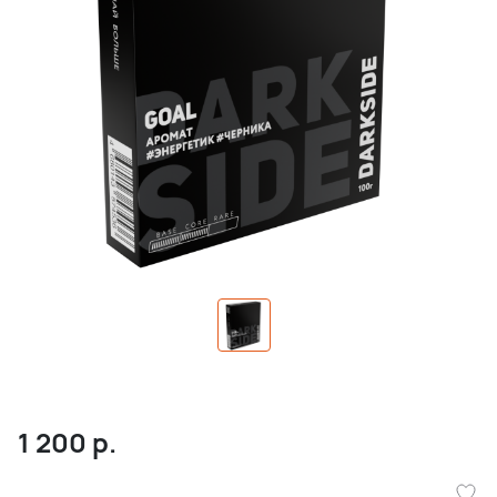
1 200
р.