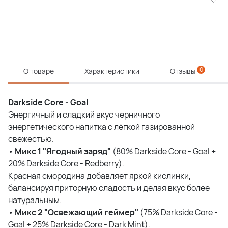
0
О товаре
Характеристики
Отзывы
Darkside Core - Goal
Энергичный и сладкий вкус черничного
энергетического напитка с лёгкой газированной
свежестью.
•
Микс 1 "Ягодный заряд"
(80% Darkside Core - Goal +
20% Darkside Core - Redberry).
Красная смородина добавляет яркой кислинки,
балансируя приторную сладость и делая вкус более
натуральным.
•
Микс
2 "
Освежающий
геймер
"
(75% Darkside Core -
Goal + 25% Darkside Core - Dark Mint).