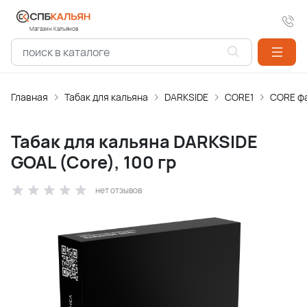
Магазин Кальянов
Главная
Табак для кальяна
DARKSIDE
CORE1
CORE фа
Табак для кальяна DARKSIDE
GOAL (Core), 100 гр
нет отзывов