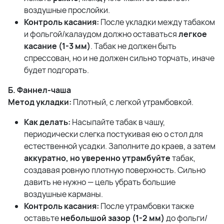
воздушные прослойки.
Контроль касания:
После укладки между табаком
и фольгой/калаудом должно оставаться
легкое
касание (1-3 мм)
. Табак не должен быть
спрессован, но и не должен сильно торчать, иначе
будет подгорать.
Б. Фаннел-чаша
Метод укладки:
Плотный, с легкой утрамбовкой.
Как делать:
Насыпайте табак в чашу,
периодически слегка постукивая ею о стол для
естественной усадки. Заполните до краев, а затем
аккуратно, но уверенно утрамбуйте
табак,
создавая ровную плотную поверхность. Сильно
давить не нужно — цель убрать большие
воздушные карманы.
Контроль касания:
После утрамбовки также
оставьте
небольшой зазор (1-2 мм)
до фольги/