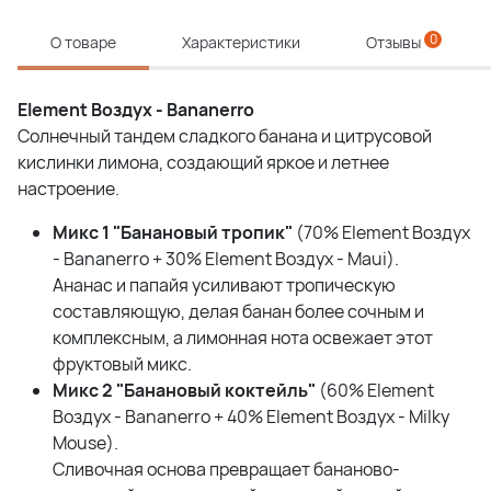
0
О товаре
Характеристики
Отзывы
Element Воздух - Bananerro
Солнечный тандем сладкого банана и цитрусовой
кислинки лимона, создающий яркое и летнее
настроение.
Микс 1 "Банановый тропик"
(70% Element Воздух
- Bananerro + 30% Element Воздух - Maui).
Ананас и папайя усиливают тропическую
составляющую, делая банан более сочным и
комплексным, а лимонная нота освежает этот
фруктовый микс.
Микс 2 "Банановый коктейль"
(60% Element
Воздух - Bananerro + 40% Element Воздух - Milky
Mouse).
Сливочная основа превращает бананово-