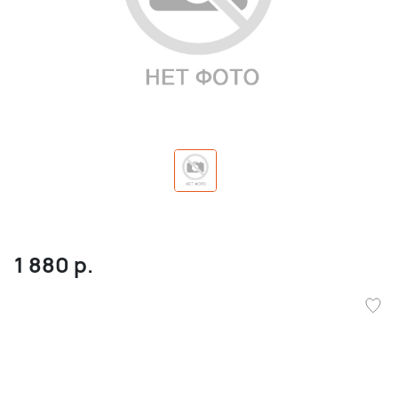
1 880
р.