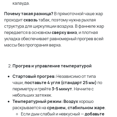
калауда.
Почему такая разница?
В прямоточной чаше жар
проходит
сквозь
табак, поэтому нужна рыхлая
структура для циркуляции воздуха. В фаннеле жар
передается в основном
сверху вниз
, и плотная
укладка обеспечивает равномерный прогрев всей
массы без прогорания верха.
Прогрев и управление температурой
Стартовый прогрев:
Независимо от типа
чаши,
поставьте 4 угля (стандарт 25 мм)
по
периметру и грейте
3-5 минут
. Начните с
небольших затяжек.
Температурный режим:
Воздух
хорошо
раскрывается на
среднем, стабильном жаре
.
Если дым слабый и невкусный —
добавьте