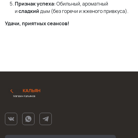
Признак успеха:
Обильный, ароматный
и
сладкий
дым (без горечи и жженого привкуса).
Удачи, приятных сеансов!
Магазин Кальянов