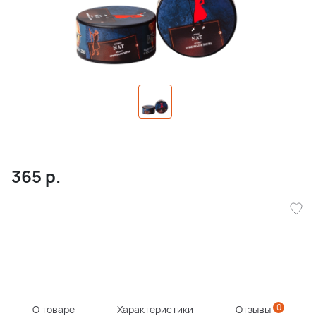
365
р.
0
О товаре
Характеристики
Отзывы