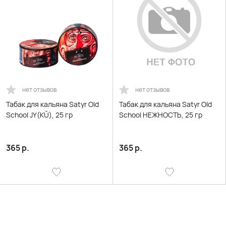
нет отзывов
нет отзывов
Табак для кальяна Satyr Old
Табак для кальяна Satyr Old
School JY(KŪ), 25 гр
School НЕЖНОСТЬ, 25 гр
365
р.
365
р.