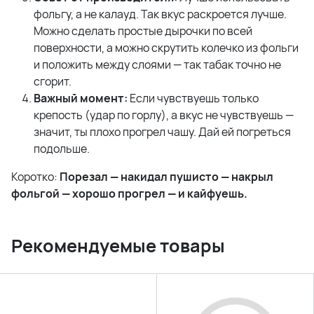
фольгу, а не калауд. Так вкус раскроется лучше.
Можно сделать простые дырочки по всей
поверхности, а можно скрутить колечко из фольги
и положить между слоями — так табак точно не
сгорит.
Важный момент:
Если чувствуешь только
крепость (удар по горлу), а вкус не чувствуешь —
значит, ты плохо прогрел чашу. Дай ей погреться
подольше.
Коротко:
Порезал — накидал пушисто — накрыл
фольгой — хорошо прогрел — и кайфуешь.
Рекомендуемые товары