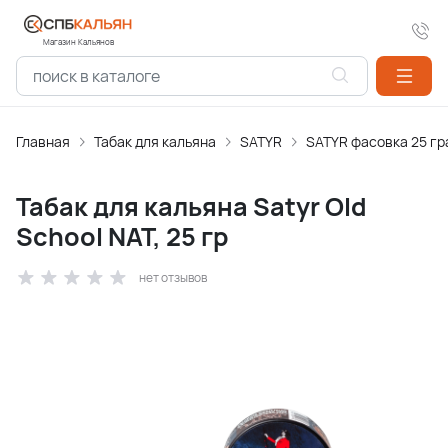
Магазин Кальянов
Главная
Табак для кальяна
SATYR
SATYR фасовка 25 г
Табак для кальяна Satyr Old
School NAT, 25 гр
нет отзывов