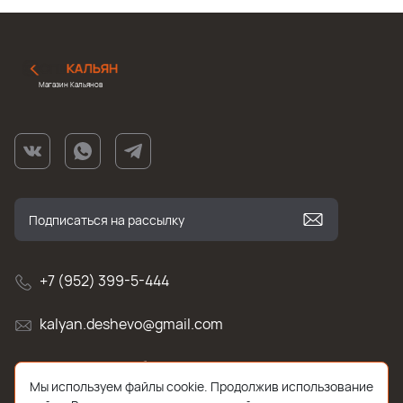
Магазин Кальянов
+7 (952) 399-5-444
kalyan.deshevo@gmail.com
г. Санкт-Петербург, улица Белы Куна , д.2к1
Мы используем файлы cookie. Продолжив использование