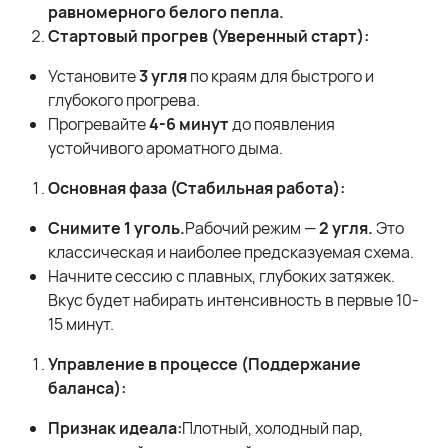
равномерного белого пепла.
Стартовый прогрев (Уверенный старт):
Установите
3 угля
по краям для быстрого и
глубокого прогрева.
Прогревайте
4-6 минут
до появления
устойчивого ароматного дыма.
Основная фаза (Стабильная работа):
Снимите 1 уголь.
Рабочий режим —
2 угля.
Это
классическая и наиболее предсказуемая схема.
Начните сессию с плавных, глубоких затяжек.
Вкус будет набирать интенсивность в первые 10-
15 минут.
Управление в процессе (Поддержание
баланса):
Признак идеала:
Плотный, холодный пар,