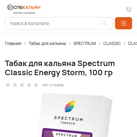
Магазин Кальянов
Главная
Табак для кальяна
SPECTRUM
CLASSIC
CLA
Табак для кальяна Spectrum
Classic Energy Storm, 100 гр
нет отзывов