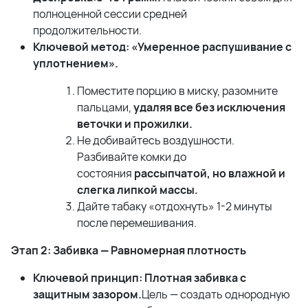
полноценной сессии средней
продолжительности.
Ключевой метод: «Умеренное распушивание с
уплотнением».
Поместите порцию в миску, разомните
пальцами,
удаляя все без исключения
веточки и прожилки.
Не добивайтесь воздушности.
Разбивайте комки до
состояния
рассыпчатой, но влажной и
слегка липкой массы.
Дайте табаку «отдохнуть» 1-2 минуты
после перемешивания.
Этап 2: Забивка — Равномерная плотность
Ключевой принцип: Плотная забивка с
защитным зазором.
Цель — создать однородную