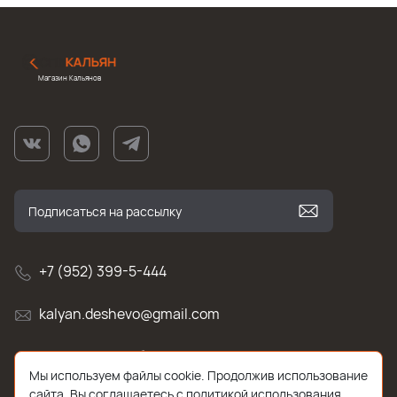
Магазин Кальянов
+7 (952) 399-5-444
kalyan.deshevo@gmail.com
г. Санкт-Петербург, улица Белы Куна , д.2к1
Мы используем файлы cookie. Продолжив использование
сайта, Вы соглашаетесь с политикой использования