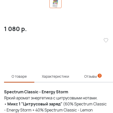
1 080
р.
0
О товаре
Характеристики
Отзывы
Spectrum Classic - Energy Storm
Яркий аромат энергетика с цитрусовыми нотами.
•
Микс
1 "
Цитрусовый
заряд
"
(60% Spectrum Classic
- Energy Storm + 40% Spectrum Classic - Lemon