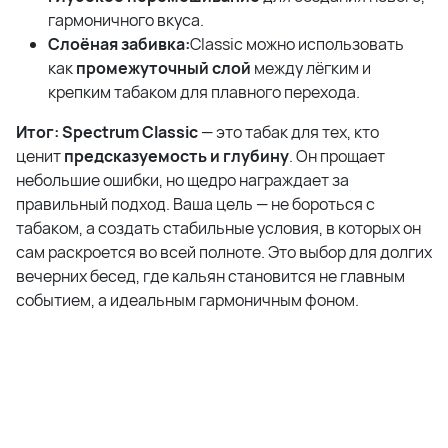
гармоничного вкуса.
Слоёная забивка:
Classic можно использовать
как
промежуточный слой
между лёгким и
крепким табаком для плавного перехода.
Итог:
Spectrum Classic
— это табак для тех, кто
ценит
предсказуемость и глубину
. Он прощает
небольшие ошибки, но щедро награждает за
правильный подход. Ваша цель — не бороться с
табаком, а создать стабильные условия, в которых он
сам раскроется во всей полноте. Это выбор для долгих
вечерних бесед, где кальян становится не главным
событием, а идеальным гармоничным фоном.