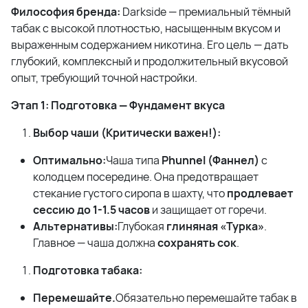
Философия бренда:
Darkside — премиальный тёмный
табак с высокой плотностью, насыщенным вкусом и
выраженным содержанием никотина. Его цель — дать
глубокий, комплексный и продолжительный вкусовой
опыт, требующий точной настройки.
Этап 1: Подготовка — Фундамент вкуса
Выбор чаши (Критически важен!):
Оптимально:
Чаша типа
Phunnel (Фаннел)
с
колодцем посередине. Она предотвращает
стекание густого сиропа в шахту, что
продлевает
сессию до 1-1.5 часов
и защищает от горечи.
Альтернативы:
Глубокая
глиняная «Турка»
.
Главное — чаша должна
сохранять сок
.
Подготовка табака:
Перемешайте.
Обязательно перемешайте табак в