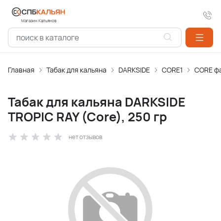
Магазин Кальянов
Главная
Табак для кальяна
DARKSIDE
CORE1
CORE ф
Табак для кальяна DARKSIDE
TROPIC RAY (Core), 250 гр
нет отзывов