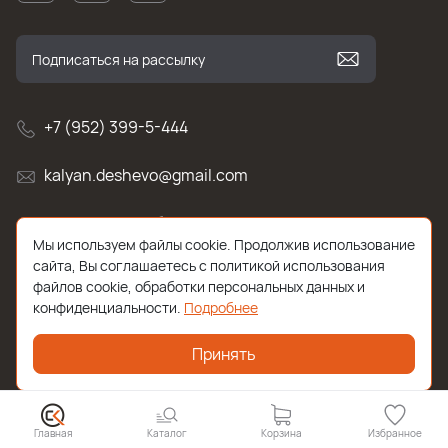
+7 (952) 399-5-444
kalyan.deshevo@gmail.com
г. Санкт-Петербург, улица Белы Куна , д.2к1
Мы используем файлы cookie. Продолжив использование
сайта, Вы соглашаетесь с политикой использования
файлов cookie, обработки персональных данных и
конфиденциальности.
Подробнее
Принять
2026 © Все права защищены. Работает на
ReadyScript
Главная
Каталог
Корзина
Избранное