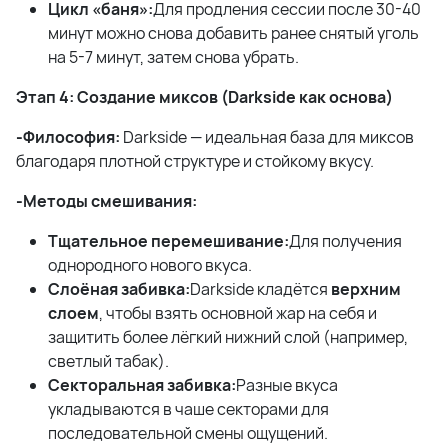
Цикл «баня»:
Для продления сессии после 30-40
минут можно снова добавить ранее снятый уголь
на 5-7 минут, затем снова убрать.
Этап 4: Создание миксов (Darkside как основа)
-Философия:
Darkside — идеальная база для миксов
благодаря плотной структуре и стойкому вкусу.
-Методы смешивания:
Тщательное перемешивание:
Для получения
однородного нового вкуса.
Слоёная забивка:
Darkside кладётся
верхним
слоем
, чтобы взять основной жар на себя и
защитить более лёгкий нижний слой (например,
светлый табак).
Секторальная забивка:
Разные вкуса
укладываются в чаше секторами для
последовательной смены ощущений.